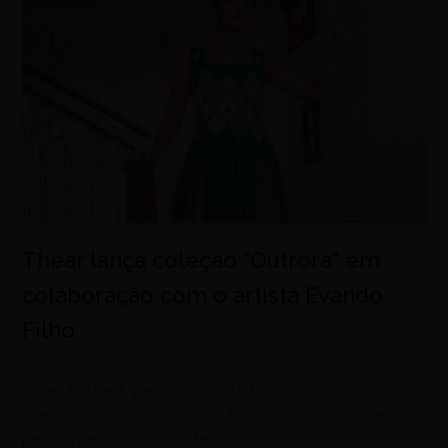
Thear lança coleção “Outrora” em
colaboração com o artista Evando
Filho
agosto 8, 2026
Coleção une tapeçarias bordadas manualmente,
memória afetiva e construção contemporânea em
peças que valorizam o tempo, o cuidado e a