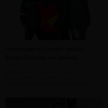
Flamboyant In Concert recebe
Biquini Cavadão em Goiânia
agosto 8, 2026
Banda apresenta a turnê A Vida Começa aos 40 no dia
25 de agosto, na Arena do Flamboyant Hall, com
repertório que reúne clássicos e músicas inéditas