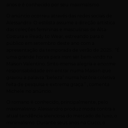
anos e é conhecido por seu maximalismo.
O anúncio ocorreu através das redes sociais de
Alessandro. O estilista assume a direção artística
das coleções femininas e masculinas de Alta-
Costura e Ready to Wear, estreando para o
público em setembro deste ano com a
apresentação da temporada de verão de 2025. “É
uma grande honra para mim ser bem-vindo na
Maison Valentino. Sinto imensa alegria e enorme
responsabilidade em entrar numa Maison que
gravou a palavra “beleza” numa história coletiva
feita de pesquisa e extrema graça.” , comenta
Michele no anúncio.
O romano é conhecido, principalmente, pelo
maximalismo. Alessandro produz moda contra a
atual tendência silenciosa do mercado de luxo, o
minimalismo. Durante seus anos na Gucci, o