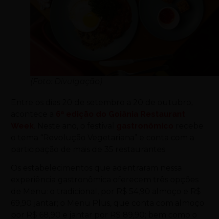
(Foto: Divulgação)
Entre os dias 20 de setembro a 20 de outubro,
acontece a
6ª edição do Goiânia Restaurant
Week
. Neste ano, o festival
gastronômico
recebe
o tema “Revolução Vegetariana” e conta com a
participação de mais de 35 restaurantes.
Os estabelecimentos que adentraram nessa
experiência gastronômica oferecem três opções
de Menu: o tradicional, por R$ 54,90 almoço e R$
69,90 jantar; o Menu Plus, que conta com almoço
por R$ 68,90 e jantar por R$ 89,90; bem como o