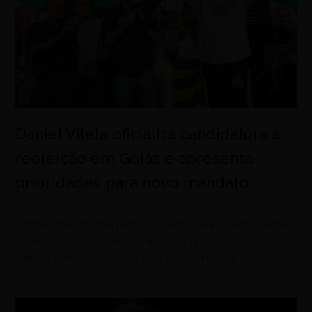
Daniel Vilela oficializa candidatura à
reeleição em Goiás e apresenta
prioridades para novo mandato
agosto 6, 2026
Convenção da coligação Pra Goiás Seguir em Frente
reúne apoiadores em Goiânia e confirma Luiz do
Carmo como candidato a vice-governador