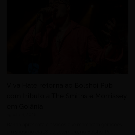
Viva Hate retorna ao Bolshoi Pub
com tributo a The Smiths e Morrissey
em Goiânia
agosto 6, 2026
Banda apresenta clássicos que marcaram gerações
em show no dia 18 de setembro, no Bolshoi Pub