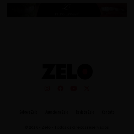
Sobre a Zelo
Anuncie na Zelo
Revista Zelo
Contato
© 2025 - Zelo - Todos os direitos reservados.