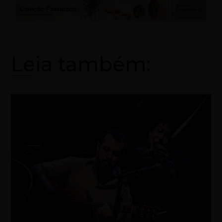
Leia também: