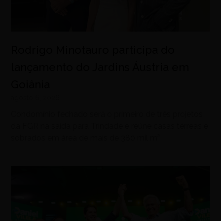
Rodrigo Minotauro participa do
lançamento do Jardins Áustria em
Goiânia
agosto 6, 2026
Condomínio fechado será o primeiro de três projetos
da FGR na saída para Trindade e reúne casas térreas e
sobrados em área de mais de 380 mil m²