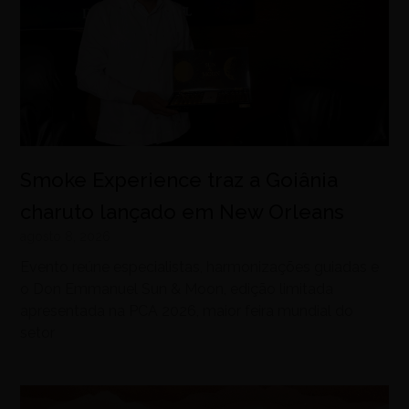
Smoke Experience traz a Goiânia
charuto lançado em New Orleans
agosto 8, 2026
Evento reúne especialistas, harmonizações guiadas e
o Don Emmanuel Sun & Moon, edição limitada
apresentada na PCA 2026, maior feira mundial do
setor