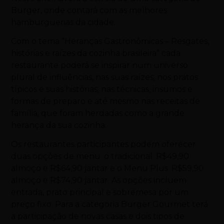
Burger, onde contará com as melhores
hamburguerias da cidade.
Com o tema “Heranças Gastronômicas – Resgates,
histórias e raízes da cozinha brasileira” cada
restaurante poderá se inspirar num universo
plural de influências, nas suas raízes, nos pratos
típicos e suas histórias, nas técnicas, insumos e
formas de preparo e até mesmo nas receitas de
família, que foram herdadas como a grande
herança da sua cozinha.
Os restaurantes participantes podem oferecer
duas opções de menu: o tradicional: R$49,90
almoço e R$64,90 jantar e o Menu Plus: R$59,90
almoço e R$74,90 jantar. As opções incluem
entrada, prato principal e sobremesa por um
preço fixo.
Para a categoria Burger Gourmet terá
a participação de novas casas e dois tipos de