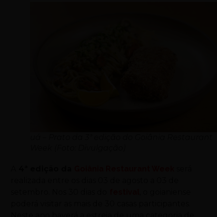
uá – Prato da 3ª edição do Goiânia Restaurant
Week (Foto: Divulgação)
A
4ª edição da
Goiânia Restaurant Week
será
realizada entre os dias 03 de agosto a 03 de
setembro. Nos 30 dias do
festival
, o goianiense
poderá visitar as mais de 30 casas participantes.
Neste ano haverá a estreia de uma categoria de