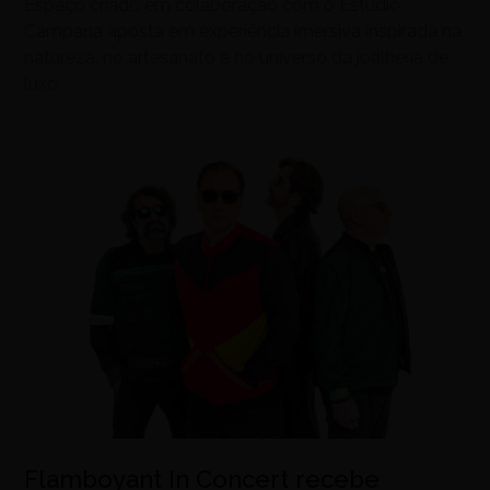
Espaço criado em colaboração com o Estúdio
Campana aposta em experiência imersiva inspirada na
natureza, no artesanato e no universo da joalheria de
luxo
Flamboyant In Concert recebe