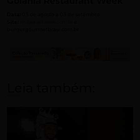
Goiânia Restaurant Week
Data:
03 de agosto a 03 de setembro
Site:
restaurantweek.com.br
e
burgergourmetbrasil.com.br
Leia também: