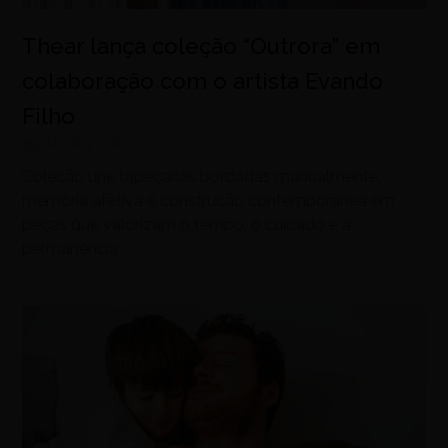
Thear lança coleção “Outrora” em
colaboração com o artista Evando
Filho
agosto 8, 2026
Coleção une tapeçarias bordadas manualmente,
memória afetiva e construção contemporânea em
peças que valorizam o tempo, o cuidado e a
permanência