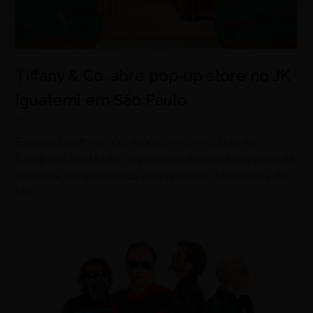
Tiffany & Co. abre pop-up store no JK
Iguatemi em São Paulo
agosto 8, 2026
Espaço criado em colaboração com o Estúdio
Campana aposta em experiência imersiva inspirada na
natureza, no artesanato e no universo da joalheria de
luxo