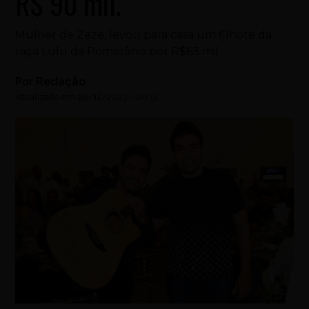
R$ 90 mil.
Mulher de Zezé, levou para casa um filhote da
raça Lulu da Pomerânia por R$63 mil
Por
Redação
Atualizado em
29/11/2023
-
20:51