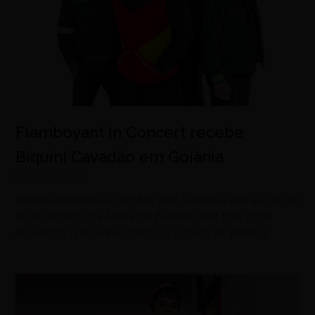
Flamboyant In Concert recebe
Biquini Cavadão em Goiânia
agosto 8, 2026
Banda apresenta a turnê A Vida Começa aos 40 no dia
25 de agosto, na Arena do Flamboyant Hall, com
repertório que reúne clássicos e músicas inéditas