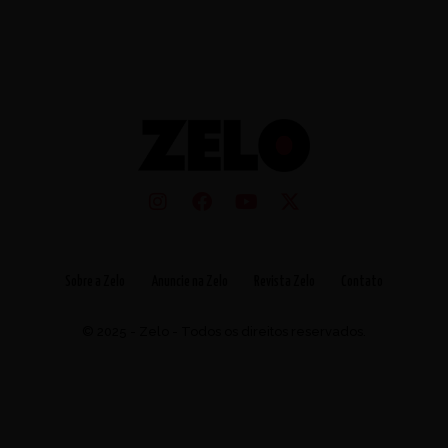
Sobre a Zelo
Anuncie na Zelo
Revista Zelo
Contato
© 2025 - Zelo - Todos os direitos reservados.