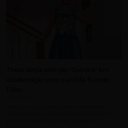
Thear lança coleção “Outrora” em
colaboração com o artista Evando
Filho
agosto 8, 2026
Coleção une tapeçarias bordadas manualmente,
memória afetiva e construção contemporânea em
peças que valorizam o tempo, o cuidado e a
permanência