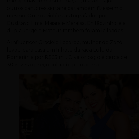
não apenas com a sua doação, mas engajou
outros cantores sertanejos também fizessem o
mesmo. Outros violões autografados por
Gusttavo Lima, Maiara e Maraísa, Chitãozinho, e a
dupla Jorge e Mateus também foram leiloados.
A influencer Graciele Lacerda, mulher de Zezé,
levou para casa um filhote da raça Lulu da
Pomerânia por R$63 mil. O valor pago é cerca de
30 vezes o preço cobrado pelo animal.