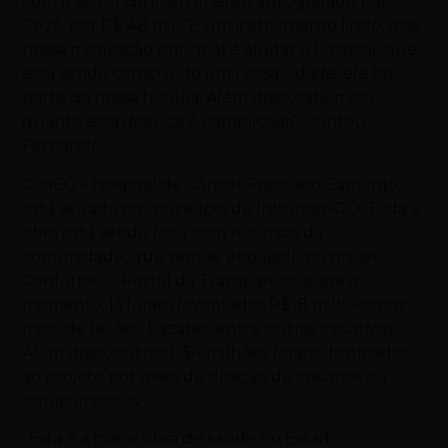
com o segundo instrumento autografado por
Zezé, por R$ 48 mil. “É um instrumento lindo, mas
nossa motivação principal é ajudar o hospital, que
está sendo construído em nossa cidade, ele faz
parte da nossa história. Além disso, sabemos o
quanto esta doença é complicada”, contou
Fernando.
O HCG – Hospital de Câncer Francisco Camargo,
está situado no município de Inhumas-GO. Toda a
obra está sendo feita com recursos da
comunidade, que tem se engajado no projeto.
Conforme o Portal da Transparência, até o
momento, já foram levantados R$18 milhões por
meio de leilões, bazares, entre outras iniciativas.
Além disso, outros R$4 milhões foram destinados
ao projeto por meio de doação de insumos ou
equipamentos.
“Esta é a maior obra de saúde no Estado