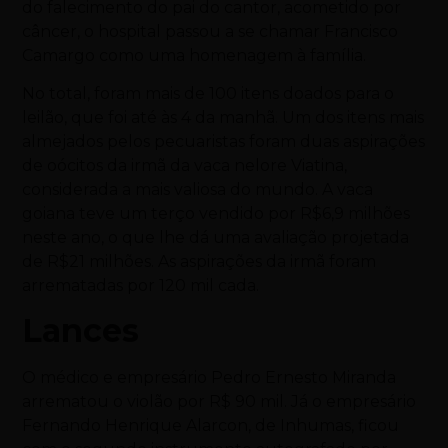
do falecimento do pai do cantor, acometido por
câncer, o hospital passou a se chamar Francisco
Camargo como uma homenagem à família.
No total, foram mais de 100 itens doados para o
leilão, que foi até às 4 da manhã. Um dos itens mais
almejados pelos pecuaristas foram duas aspirações
de oócitos da irmã da vaca nelore Viatina,
considerada a mais valiosa do mundo. A vaca
goiana teve um terço vendido por R$6,9 milhões
neste ano, o que lhe dá uma avaliação projetada
de R$21 milhões. As aspirações da irmã foram
arrematadas por 120 mil cada.
Lances
O médico e empresário Pedro Ernesto Miranda
arrematou o violão por R$ 90 mil. Já o empresário
Fernando Henrique Alarcon, de Inhumas, ficou