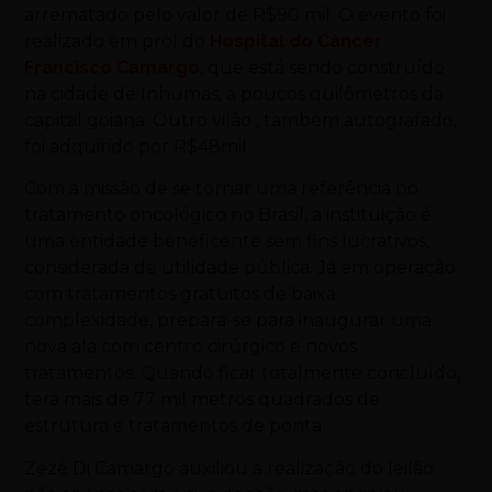
arrematado pelo valor de R$90 mil. O evento foi
realizado em prol do
Hospital do Câncer
Francisco Camargo
, que está sendo construído
na cidade de Inhumas, a poucos quilômetros da
capital goiana. Outro vilão , também autografado,
foi adquirido por R$48mil.
Com a missão de se tornar uma referência no
tratamento oncológico no Brasil, a instituição é
uma entidade beneficente sem fins lucrativos,
considerada de utilidade pública. Já em operação
com tratamentos gratuitos de baixa
complexidade, prepara-se para inaugurar uma
nova ala com centro cirúrgico e novos
tratamentos. Quando ficar totalmente concluído,
terá mais de 77 mil metros quadrados de
estrutura e tratamentos de ponta.
Zezé Di Camargo auxiliou a realização do leilão