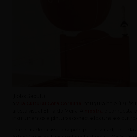
(Foto: Secult)
a
Vila Cultural Cora Coralina
inaugura hoje (17), às 
artista visual Elinaldo Meira. A
mostra
é composta po
instrumentos e pinturas conectados uns aos outros
Com curadoria assinada pelo professor adjunto da 