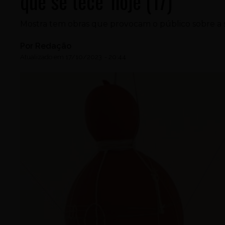
que se tece’ hoje (17)
Mostra tem obras que provocam o público sobre a 
Por
Redação
Atualizado em
17/10/2023
-
20:44