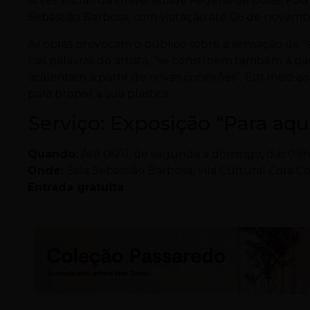
Artes Visuais da Universidade Federal de Goiás, Pa
Sebastião Barbosa, com visitação até 06 de novemb
As obras provocam o público sobre a sensação de “se
nas palavras do artista, “se constroem também a pa
acalentam a partir de novas conexões”. Em meio ao s
para propor a sua plástica.
Serviço: Exposição “Para aqu
Quando:
Até 06/11, de segunda a domingo, das 09h
Onde:
Sala Sebastião Barbosa, Vila Cultural Cora Co
Entrada gratuita