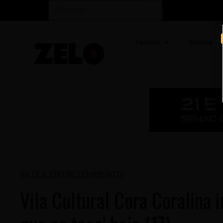
Fashion
Beleza
ARTE E ENTRETENIMENTO
Vila Cultural Cora Coralina 