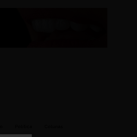
to
Política
Colunas