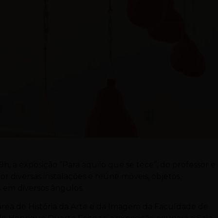
19h, a exposição “Para aquilo que se tece”, do professor e
r diversas instalações e reúne móveis, objetos,
 em diversos ângulos.
área de História da Arte e da Imagem da Faculdade de