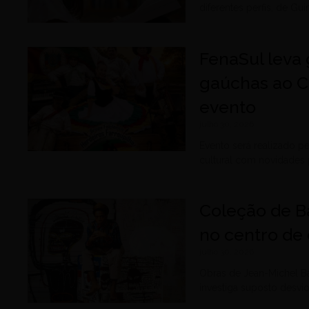
diferentes perfis, de G
FenaSul leva 
gaúchas ao C
evento
julho 30, 2026
Evento será realizado p
cultural com novidades 
Coleção de B
no centro de 
julho 30, 2026
Obras de Jean-Michel B
investiga suposto desvi