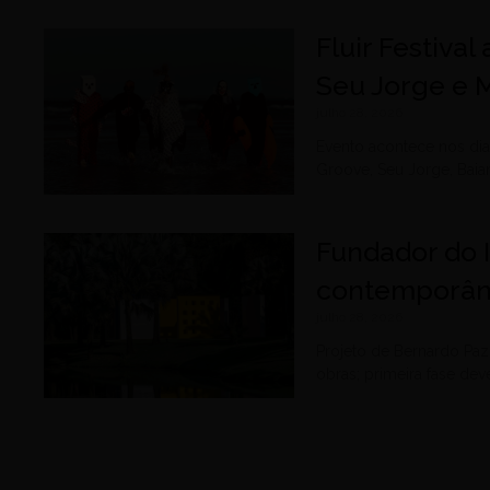
Fluir Festiva
Seu Jorge e 
julho 28, 2026
Evento acontece nos dia
Groove, Seu Jorge, Baia
Fundador do 
contemporân
julho 28, 2026
Projeto de Bernardo Paz 
obras; primeira fase de