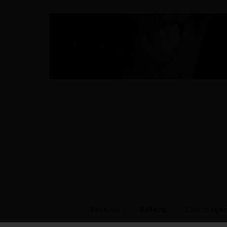
Fashion
Beleza
Decoraçã