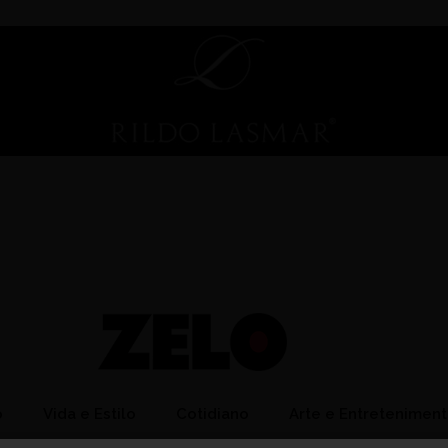
o
Vida e Estilo
Cotidiano
Arte e Entretenimen