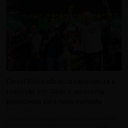
Daniel Vilela oficializa candidatura à
reeleição em Goiás e apresenta
prioridades para novo mandato
agosto 6, 2026
Convenção da coligação Pra Goiás Seguir em Frente
reúne apoiadores em Goiânia e confirma Luiz do