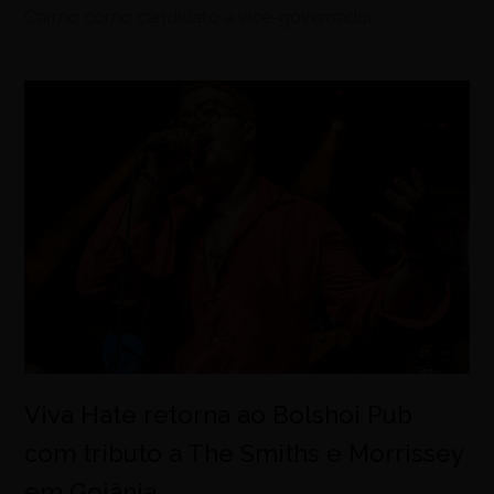
Carmo como candidato a vice-governador
Viva Hate retorna ao Bolshoi Pub
com tributo a The Smiths e Morrissey
em Goiânia