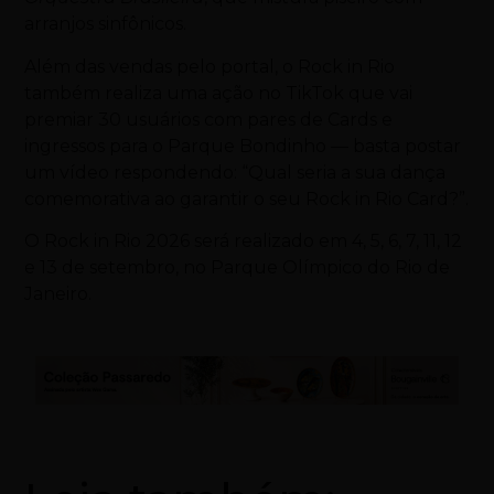
arranjos sinfônicos.
Além das vendas pelo portal, o Rock in Rio
também realiza uma ação no TikTok que vai
premiar 30 usuários com pares de Cards e
ingressos para o Parque Bondinho — basta postar
um vídeo respondendo: “Qual seria a sua dança
comemorativa ao garantir o seu Rock in Rio Card?”.
O Rock in Rio 2026 será realizado em 4, 5, 6, 7, 11, 12
e 13 de setembro, no Parque Olímpico do Rio de
Janeiro.