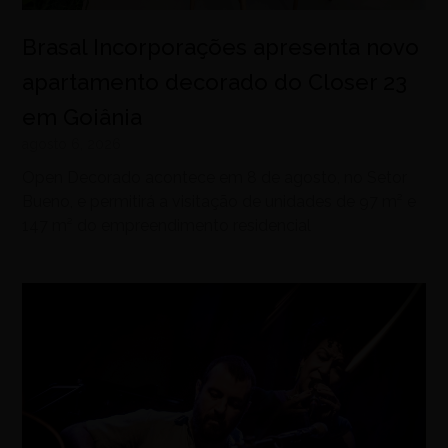
Brasal Incorporações apresenta novo
apartamento decorado do Closer 23
em Goiânia
agosto 6, 2026
Open Decorado acontece em 8 de agosto, no Setor
Bueno, e permitirá a visitação de unidades de 97 m² e
147 m² do empreendimento residencial