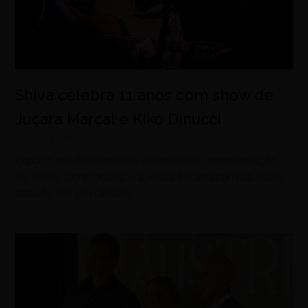
Shiva celebra 11 anos com show de
Juçara Marçal e Kiko Dinucci
agosto 6, 2026
Espaço recebe show do álbum Padê, apresentação
de Pedro Constantino e a Festa Felamacumbia neste
sábado (8), em Goiânia