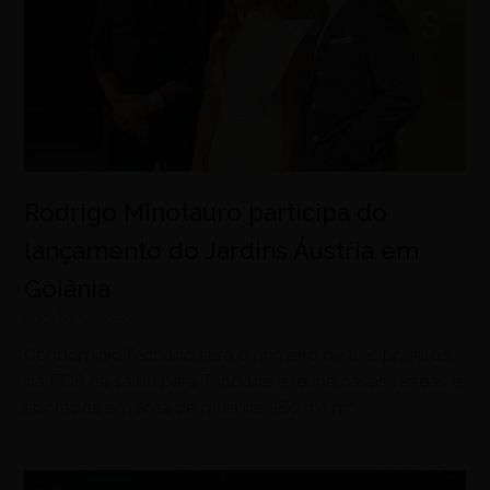
Rodrigo Minotauro participa do
lançamento do Jardins Áustria em
Goiânia
agosto 6, 2026
Condomínio fechado será o primeiro de três projetos
da FGR na saída para Trindade e reúne casas térreas e
sobrados em área de mais de 380 mil m²