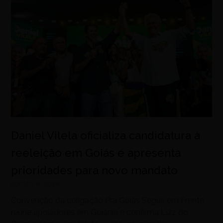
Daniel Vilela oficializa candidatura à
reeleição em Goiás e apresenta
prioridades para novo mandato
agosto 6, 2026
Convenção da coligação Pra Goiás Seguir em Frente
reúne apoiadores em Goiânia e confirma Luiz do