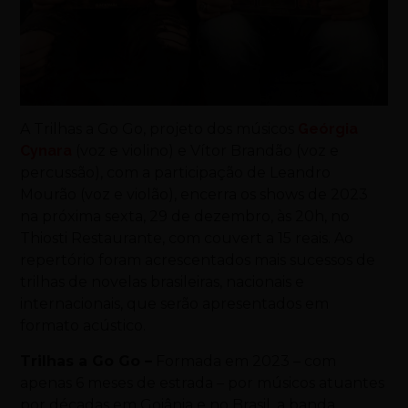
A Trilhas a Go Go, projeto dos músicos
Geórgia
Cynara
(voz e violino) e Vítor Brandão (voz e
percussão), com a participação de Leandro
Mourão (voz e violão), encerra os shows de 2023
na próxima sexta, 29 de dezembro, às 20h, no
Thiosti Restaurante, com couvert a 15 reais. Ao
repertório foram acrescentados mais sucessos de
trilhas de novelas brasileiras, nacionais e
internacionais, que serão apresentados em
formato acústico.
Trilhas a Go Go –
Formada em 2023 – com
apenas 6 meses de estrada – por músicos atuantes
por décadas em Goiânia e no Brasil, a banda