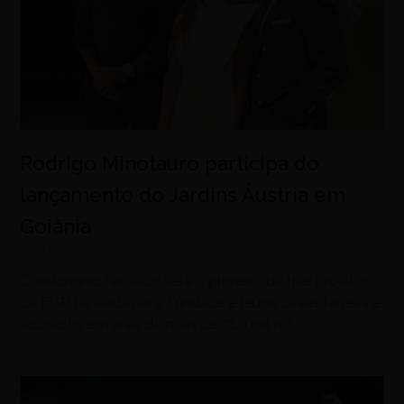
Rodrigo Minotauro participa do
lançamento do Jardins Áustria em
Goiânia
agosto 6, 2026
Condomínio fechado será o primeiro de três projetos
da FGR na saída para Trindade e reúne casas térreas e
sobrados em área de mais de 380 mil m²