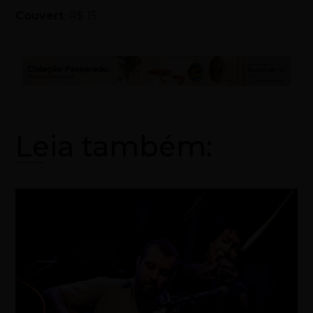
Couvert
: R$ 15
Leia também: