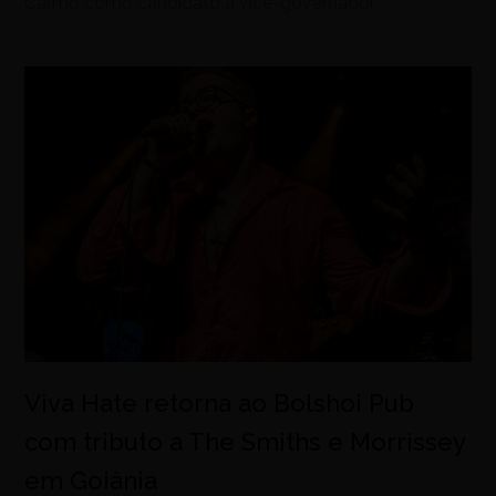
Carmo como candidato a vice-governador
Viva Hate retorna ao Bolshoi Pub
com tributo a The Smiths e Morrissey
em Goiânia