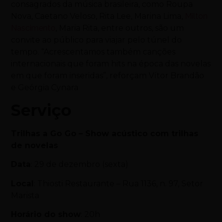
consagrados da música brasileira, como Roupa
Nova, Caetano Veloso, Rita Lee, Marina Lima,
Milton
Nascimento
, Maria Rita, entre outros, são um
convite ao público para viajar pelo túnel do
tempo. “Acrescentamos também canções
internacionais que foram hits na época das novelas
em que foram inseridas”, reforçam Vítor Brandão
e Geórgia Cynara
Serviço
Trilhas a Go Go – Show acústico com trilhas
de novelas
Data
: 29 de dezembro (sexta)
Local
: Thiosti Restaurante – Rua 1136, n. 97, Setor
Marista
Horário do show
: 20h