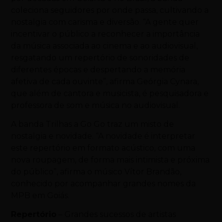
coleciona seguidores por onde passa, cultivando a
nostalgia com carisma e diversão. “A gente quer
incentivar o público a reconhecer a importância
da música associada ao cinema e ao audiovisual,
resgatando um repertório de sonoridades de
diferentes épocas e despertando a memória
afetiva de cada ouvinte”, afirma Geórgia Cynara,
que além de cantora e musicista, é pesquisadora e
professora de som e música no audiovisual.
A banda Trilhas a Go Go traz um misto de
nostalgia e novidade. “A novidade é interpretar
este repertório em formato acústico, com uma
nova roupagem, de forma mais intimista e próxima
do público”, afirma o músico Vítor Brandão,
conhecido por acompanhar grandes nomes da
MPB em Goiás.
Repertório
– Grandes sucessos de artistas