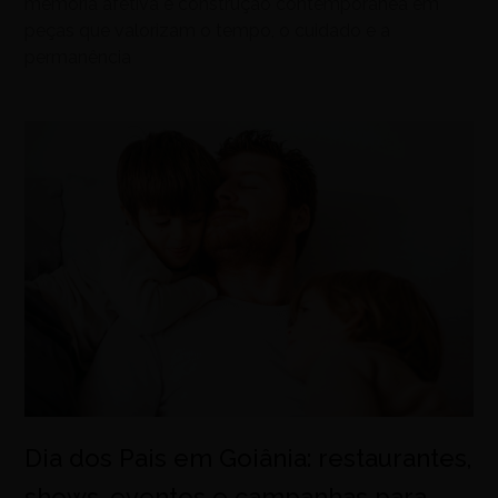
memória afetiva e construção contemporânea em
peças que valorizam o tempo, o cuidado e a
permanência
Dia dos Pais em Goiânia: restaurantes,
shows, eventos e campanhas para