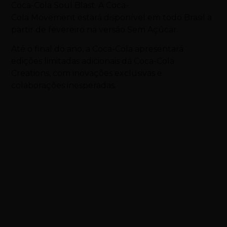
Coca-Cola Soul Blast. A Coca-
Cola Movement estará disponível em todo Brasil a
partir de fevereiro na versão Sem Açúcar.
Até o final do ano, a Coca-Cola apresentará
edições limitadas adicionais da Coca-Cola
Creations, com inovações exclusivas e
colaborações inesperadas.