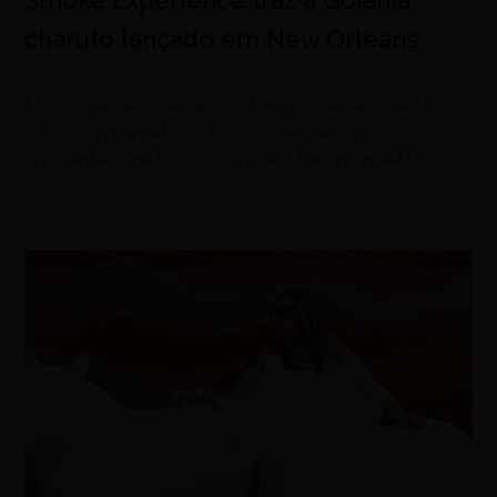
Smoke Experience traz a Goiânia
charuto lançado em New Orleans
agosto 8, 2026
Evento reúne especialistas, harmonizações guiadas e
o Don Emmanuel Sun & Moon, edição limitada
apresentada na PCA 2026, maior feira mundial do
setor