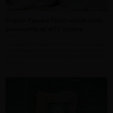
Projeto “Fauna e Flora” realiza leilão
beneficente no WTC Goiânia
agosto 8, 2026
Quarta edição do projeto leiloa esculturas de animais
com intervenções de artistas goianos para arrecadar
recursos para o Hospital Araújo Jorge e o abrigo Solar
Colombino