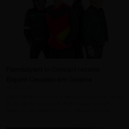
Flamboyant In Concert recebe
Biquini Cavadão em Goiânia
agosto 8, 2026
Banda apresenta a turnê A Vida Começa aos 40 no dia
25 de agosto, na Arena do Flamboyant Hall, com
repertório que reúne clássicos e músicas inéditas