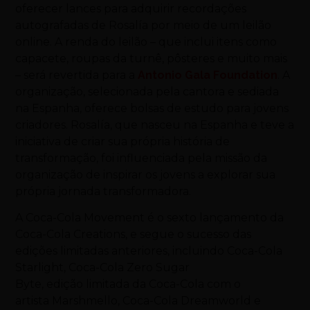
oferecer lances para adquirir recordações
autografadas de Rosalía por meio de um leilão
online. A renda do leilão – que inclui itens como
capacete, roupas da turnê, pôsteres e muito mais
– será revertida para a
Antonio Gala Foundation
. A
organização, selecionada pela cantora e sediada
na Espanha, oferece bolsas de estudo para jovens
criadores. Rosalía, que nasceu na Espanha e teve a
iniciativa de criar sua própria história de
transformação, foi influenciada pela missão da
organização de inspirar os jovens a explorar sua
própria jornada transformadora.
A Coca-Cola Movement é o sexto lançamento da
Coca-Cola Creations, e segue o sucesso das
edições limitadas anteriores, incluindo Coca-Cola
Starlight, Coca-Cola Zero Sugar
Byte, edição limitada da Coca-Cola com o
artista Marshmello, Coca-Cola Dreamworld e