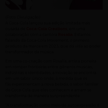
(Foto: Divulgação)
A Coca-Cola lançou sua edição limitada mais
ousada de
Coca-Cola Creations
, em uma
colaboração com a cantora
Rosalía
. Estamos
falando da Coca-Cola Movement, o primeiro
produto da marca em 2023, que dá vida ao poder
transformador da música.
Em uma co-criação com Rosalía, artista pioneira
em romper fronteiras entre gêneros musicais,
indústrias e identidades, a inovação se encontra
em um sabor único onde, à medida que os
fãs experimentam a nova bebida, o sabor familiar
de Coca-Cola que eles conhecem e amam se
transforma de maneira surpreendente.
“A transformação como meio de autoexpressão é