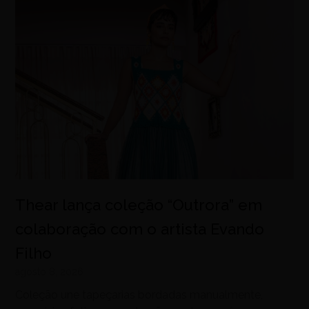
Thear lança coleção “Outrora” em
colaboração com o artista Evando
Filho
agosto 8, 2026
Coleção une tapeçarias bordadas manualmente,