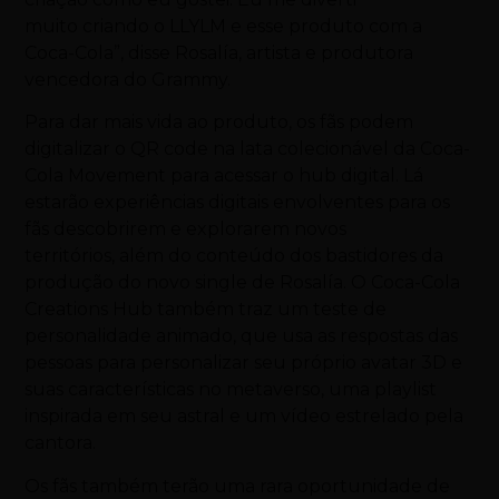
muito criando o LLYLM e esse produto com a
Coca-Cola”, disse Rosalía, artista e produtora
vencedora do Grammy.
Para dar mais vida ao produto, os fãs podem
digitalizar o QR code na lata colecionável da Coca-
Cola Movement para acessar o hub digital. Lá
estarão experiências digitais envolventes para os
fãs descobrirem e explorarem novos
territórios, além do conteúdo dos bastidores da
produção do novo single de Rosalía. O Coca-Cola
Creations Hub também traz um teste de
personalidade animado, que usa as respostas das
pessoas para personalizar seu próprio avatar 3D e
suas características no metaverso, uma playlist
inspirada em seu astral e um vídeo estrelado pela
cantora.
Os fãs também terão uma rara oportunidade de