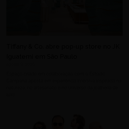
Tiffany & Co. abre pop-up store no JK
Iguatemi em São Paulo
agosto 8, 2026
Espaço criado em colaboração com o Estúdio
Campana aposta em experiência imersiva inspirada na
natureza, no artesanato e no universo da joalheria de
luxo