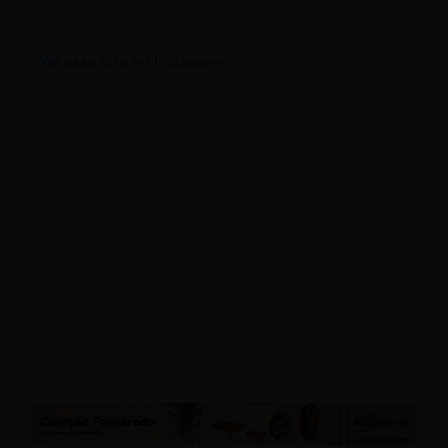
Ver essa foto no Instagram
Uma publicação compartilhada por LA ROSALÍA (@rosalia.vt)