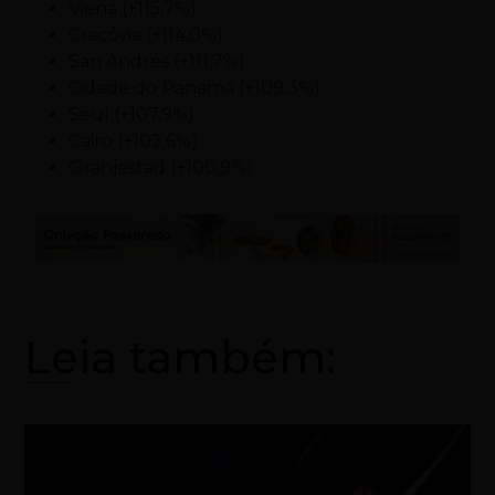
Viena (+115,7%)
Cracóvia (+114,0%)
San Andrés (+111,7%)
Cidade do Panamá (+109,3%)
Seul (+107,9%)
Cairo (+102,6%)
Oranjestad (+100,9%)
Leia também: