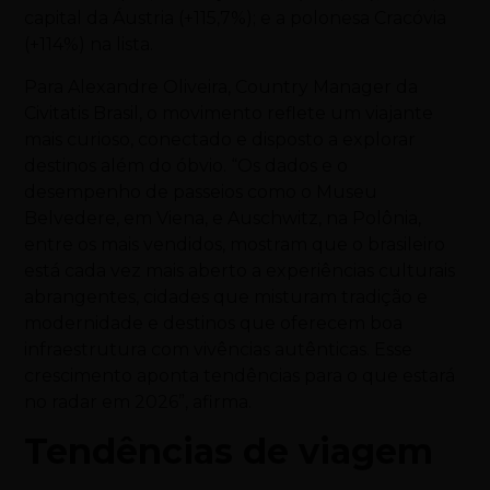
capital da Áustria (+115,7%); e a polonesa Cracóvia
(+114%) na lista.
Para Alexandre Oliveira, Country Manager da
Civitatis Brasil, o movimento reflete um viajante
mais curioso, conectado e disposto a explorar
destinos além do óbvio. “Os dados e o
desempenho de passeios como o Museu
Belvedere, em Viena, e Auschwitz, na Polônia,
entre os mais vendidos, mostram que o brasileiro
está cada vez mais aberto a experiências culturais
abrangentes, cidades que misturam tradição e
modernidade e destinos que oferecem boa
infraestrutura com vivências autênticas. Esse
crescimento aponta tendências para o que estará
no radar em 2026”, afirma.
Tendências de viagem