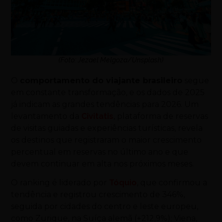
(Foto: Jezael Melgoza/Unsplash)
O
comportamento do viajante brasileiro
segue
em constante transformação, e os dados de 2025
já indicam as grandes tendências para 2026. Um
levantamento da
Civitatis
, plataforma de reservas
de visitas guiadas e experiências turísticas, revela
os destinos que registraram o maior crescimento
percentual em reservas no último ano e que
devem continuar em alta nos próximos meses.
O ranking é liderado por
Tóquio
, que confirmou a
tendência e registrou crescimento de 346%,
seguida por cidades do centro e leste europeu,
como Zurique, na Suíça alemã (+212,9%); Viena,