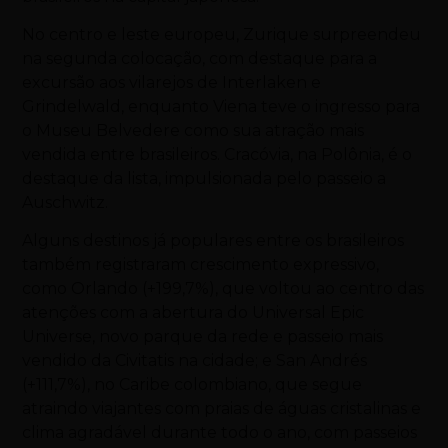
No centro e leste europeu, Zurique surpreendeu
na segunda colocação, com destaque para a
excursão aos vilarejos de Interlaken e
Grindelwald, enquanto Viena teve o ingresso para
o Museu Belvedere como sua atração mais
vendida entre brasileiros. Cracóvia, na Polônia, é o
destaque da lista, impulsionada pelo passeio a
Auschwitz.
Alguns destinos já populares entre os brasileiros
também registraram crescimento expressivo,
como Orlando (+199,7%), que voltou ao centro das
atenções com a abertura do Universal Epic
Universe, novo parque da rede e passeio mais
vendido da Civitatis na cidade; e San Andrés
(+111,7%), no Caribe colombiano, que segue
atraindo viajantes com praias de águas cristalinas e
clima agradável durante todo o ano, com passeios