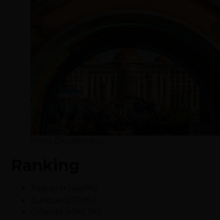
(Foto: Divulgação)
Ranking
Tóquio (+346,0%)
Zurique (212,9%)
Orlando (+199,7%)