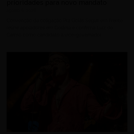
prioridades para novo mandato
agosto 6, 2026
Convenção da coligação Pra Goiás Seguir em Frente
reúne apoiadores em Goiânia e confirma Luiz do
Carmo como candidato a vice-governador