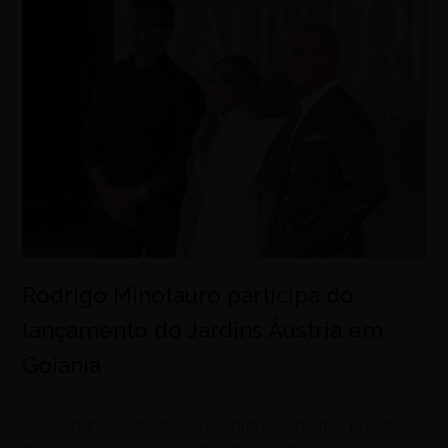
Rodrigo Minotauro participa do
lançamento do Jardins Áustria em
Goiânia
agosto 6, 2026
Condomínio fechado será o primeiro de três projetos