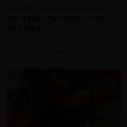
Viva Hate retorna ao Bolshoi Pub
com tributo a The Smiths e Morrissey
em Goiânia
agosto 6, 2026
Banda apresenta clássicos que marcaram gerações
em show no dia 18 de setembro, no Bolshoi Pub