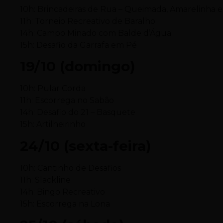
10h: Brincadeiras de Rua – Queimada, Amarelinha 
11h: Torneio Recreativo de Baralho
14h: Campo Minado com Balde d’Água
15h: Desafio da Garrafa em Pé
19/10 (domingo)
10h: Pular Corda
11h: Escorrega no Sabão
14h: Desafio do 21 – Basquete
15h: Artilheirinho
24/10 (sexta-feira)
10h: Cantinho de Desafios
11h: Slackline
14h: Bingo Recreativo
15h: Escorrega na Lona