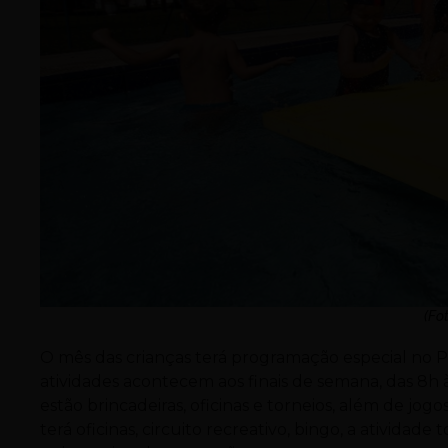
(Fo
O mês das crianças terá programação especial no
atividades acontecem aos finais de semana, das 8h à
estão brincadeiras, oficinas e torneios, além de jogo
terá oficinas, circuito recreativo, bingo, a ativid