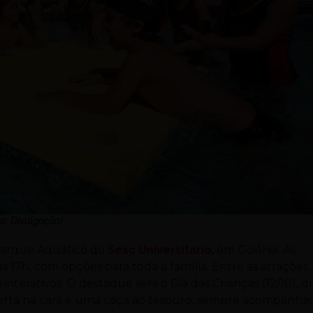
to: Divulgação)
 Parque Aquático do
Sesc Universitário
, em Goiânia. As
s 17h, com opções para toda a família. Entre as atrações
s interativos. O destaque será o Dia das Crianças (12/10), 
ade torta na cara e uma caça ao tesouro, sempre acompanha