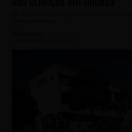
das crianças em Goiânia
De oficinas a brincadeiras, como torta na cara e caç
semana e feriados
Por
Redação
Atualizado em
29/09/2025
-
13:12