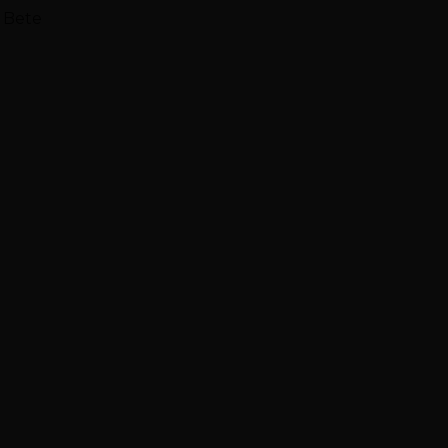
e Bete