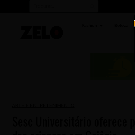
Fashion
Beleza
ARTE E ENTRETENIMENTO
Sesc Universitário oferece