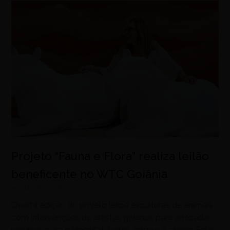
Projeto “Fauna e Flora” realiza leilão
beneficente no WTC Goiânia
agosto 8, 2026
Quarta edição do projeto leiloa esculturas de animais
com intervenções de artistas goianos para arrecadar
recursos para o Hospital Araújo Jorge e o abrigo Solar