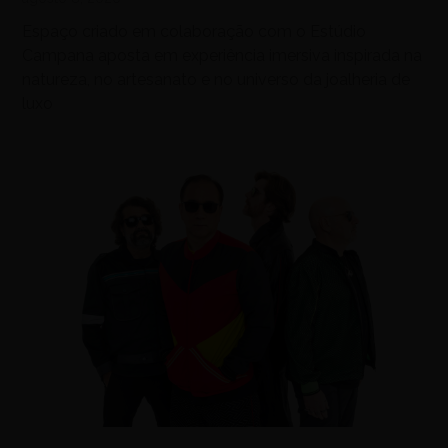
Espaço criado em colaboração com o Estúdio
Campana aposta em experiência imersiva inspirada na
natureza, no artesanato e no universo da joalheria de
luxo