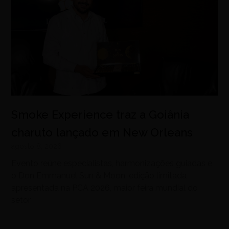
Smoke Experience traz a Goiânia
charuto lançado em New Orleans
agosto 8, 2026
Evento reúne especialistas, harmonizações guiadas e
o Don Emmanuel Sun & Moon, edição limitada
apresentada na PCA 2026, maior feira mundial do
setor