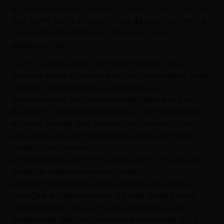
do ao vivo será no canal do
Youtube (Sesc Goiás)
e
terá como tema a importância da escola e família
na construção do futuro das crianças e
adolescentes.
“Como a gente pode formar e manter uma
parceria entre a família e escola para inspirar cada
criança e adolescente a organizar seus
pensamentos, sentimentos e atitudes em busca
da melhor versão de si mesma. É de mãos dadas,
escola e família, que juntos construímos com
segurança o futuro diante dos novos tempos”,
ressalta Leo Fraiman.
A metodologia OPEE foi criada com o intuito de
propiciar o desenvolvimento do
autoconhecimento e dos projetos de vida da
criança e do adolescente. Há mais de dez anos,
está presente nos currículos escolares e em
projetos de aperfeiçoamento empresarial. Esta