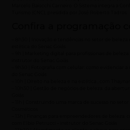
Marcelo Baiocchi Carneiro. O Sistema integra a Co
Turismo (CNC), presidida por José Roberto Tadros.
Confira a programação 
– 8h30 | Inovação e tendências no setor de beleza 
estética do Senac Goiás
– 9h | Marketing digital para profissionais de beleza
instrutor do Senac Goiás
– 9h30 | Fotografia com celular: como evidenciar a 
do Senac Goiás
– 10h | Direito na beleza e na estética , com Thayn
– 10h30 | Gestão de negócios de beleza: da abertur
Goiás
– 11h | Construindo uma marca de sucesso no set
Cosméticos
– 13h | Finanças para empreendedores de beleza: c
com Elbio Petrucci – instrutor do Senac Goiás