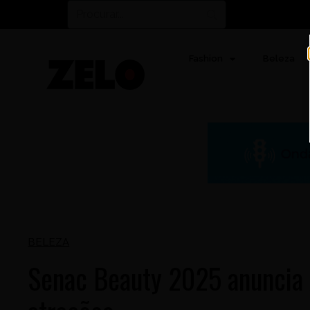
Fashion
Beleza
BELEZA
Senac Beauty 2025 anuncia A