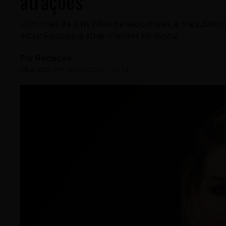
atrações
Com mais de 3 milhões de seguidores, a maquiadora
estratégias para atrair clientes no digital
Por
Redação
Atualizado em
02/09/2025
-
00:51