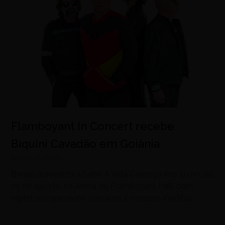
Flamboyant In Concert recebe
Biquini Cavadão em Goiânia
agosto 8, 2026
Banda apresenta a turnê A Vida Começa aos 40 no dia
25 de agosto, na Arena do Flamboyant Hall, com
repertório que reúne clássicos e músicas inéditas