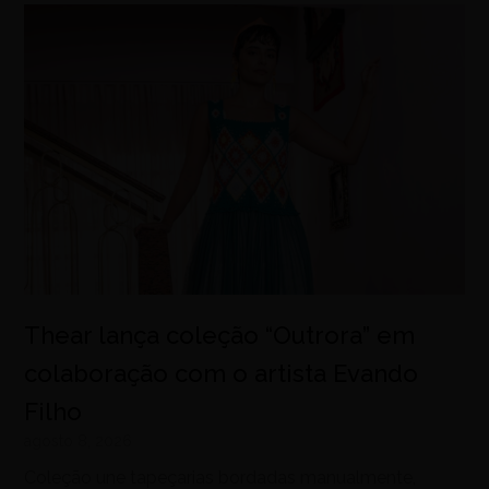
Thear lança coleção “Outrora” em
colaboração com o artista Evando
Filho
agosto 8, 2026
Coleção une tapeçarias bordadas manualmente,