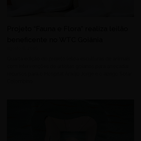
Projeto “Fauna e Flora” realiza leilão
beneficente no WTC Goiânia
agosto 8, 2026
Quarta edição do projeto leiloa esculturas de animais
com intervenções de artistas goianos para arrecadar
recursos para o Hospital Araújo Jorge e o abrigo Solar
Colombino