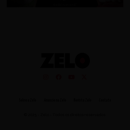
Sobre a Zelo
Anuncie na Zelo
Revista Zelo
Contato
© 2025 - Zelo - Todos os direitos reservados.