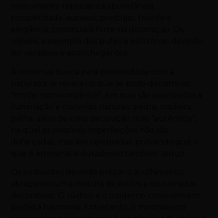
comumente representa abundância,
prosperidade, sucesso, prestígio, triunfo e
elegância, continuará forte na decoração. Os
móveis, a exemplo dos pufes e poltronas, deverão
ser versáteis e aconchegantes.
A contínua busca pela proximidade com a
natureza se revela no que se pode denominar
“modernismo orgânico”, em que são valorizados a
iluminação e materiais naturais: pedra, madeira,
palha, além de uma decoração mais “autêntica”,
na qual as possíveis imperfeições não são
disfarçadas, mas sim celebradas, provando que o
que é artesanal e duradouro também seduz.
Os ambientes deverão prezar o acolhimento,
abraçando uma mistura de estilos e de camadas
decorativas. O rústico e o moderno convivem em
perfeita harmonia. Entretanto, o minimalismo