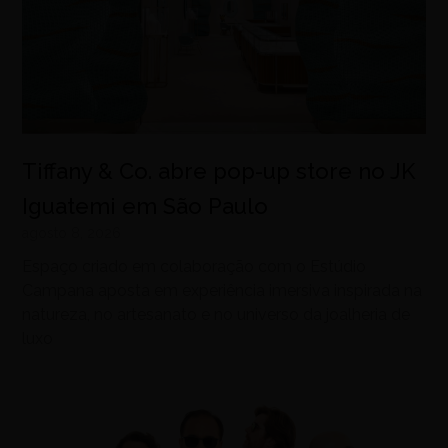
Tiffany & Co. abre pop-up store no JK
Iguatemi em São Paulo
agosto 8, 2026
Espaço criado em colaboração com o Estúdio
Campana aposta em experiência imersiva inspirada na
natureza, no artesanato e no universo da joalheria de
luxo