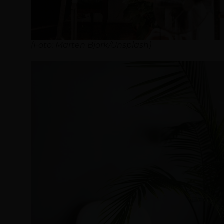
(Foto: Marten Bjork/Unsplash)