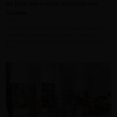
de jóias em evento exclusivo em
Goiânia
agosto 7, 2026
O designer de joias recebeu convidados para uma
experiência que reuniu alta joalheria, meditação e
gastronomia antes de se apresentar na Paris Fashion
Week