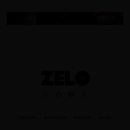
Sobre a Zelo
Anuncie na Zelo
Revista Zelo
Contato