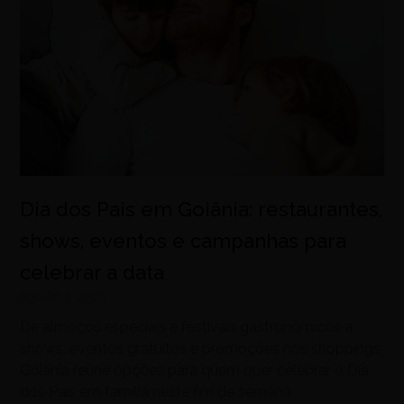
Dia dos Pais em Goiânia: restaurantes,
shows, eventos e campanhas para
celebrar a data
agosto 7, 2026
De almoços especiais e festivais gastronômicos a
shows, eventos gratuitos e promoções nos shoppings,
Goiânia reúne opções para quem quer celebrar o Dia
dos Pais em família neste fim de semana