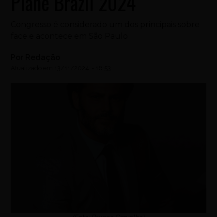
Plane Brazil 2024
Congresso é considerado um dos principais sobre
face e acontece em São Paulo
Por
Redação
Atualizado em
13/11/2024
-
16:53