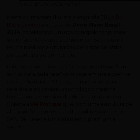
(Foto: Brunno Carvalho)
Nesta quinta-feira (14), até a segunda (18), o
Dr.
Rildo Lasmar
participa do
Deep Plane Brazil
2024
, considerado um dos principais congressos
sobre face. O evento acontece em São Paulo e
reúne médicos e cirurgiões-dentistas de várias
partes do país e do mundo.
Rildo sobe ao palco para falar sobre o tema “Um
sorriso para cada face” com base em sua expertise
na área há quase 30 anos, tornando-se uma
referência no cenário odontológico nacional.
Neste ano, o cirurgião-dentista inaugurou em
Goiânia a
Vie Pratique
que, com uma estrutura de
alto padrão e um espaço de 2mil m², conta com
SPA, Bel Laser e um tratamento premium à
saúde.