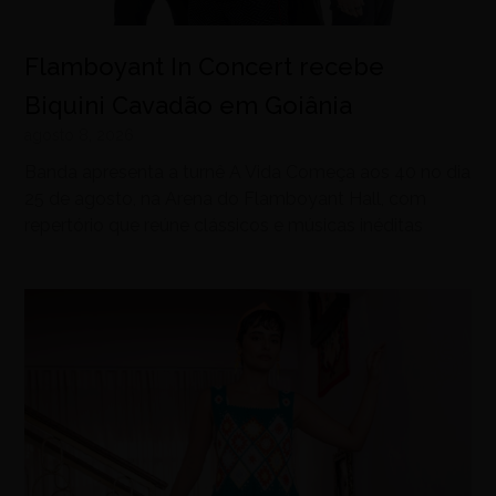
Flamboyant In Concert recebe
Biquini Cavadão em Goiânia
agosto 8, 2026
Banda apresenta a turnê A Vida Começa aos 40 no dia
25 de agosto, na Arena do Flamboyant Hall, com
repertório que reúne clássicos e músicas inéditas