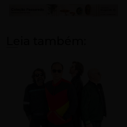
Leia também: