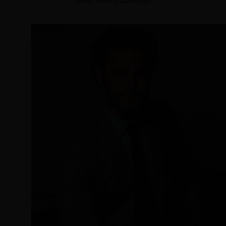
(Foto: Brunno Carvalho)