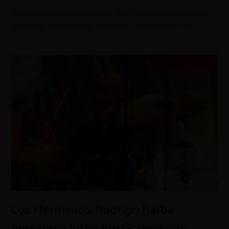
Banda apresenta clássicos que marcaram gerações
em show no dia 18 de setembro, no Bolshoi Pub
Los Hermanos: Rodrigo Barba
apresenta turnê em Goiânia que