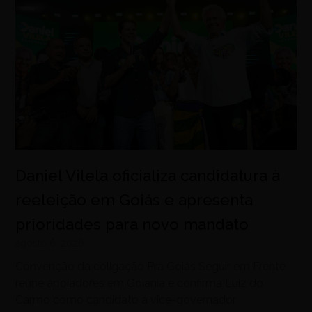
Daniel Vilela oficializa candidatura à
reeleição em Goiás e apresenta
prioridades para novo mandato
agosto 6, 2026
Convenção da coligação Pra Goiás Seguir em Frente
reúne apoiadores em Goiânia e confirma Luiz do
Carmo como candidato a vice-governador