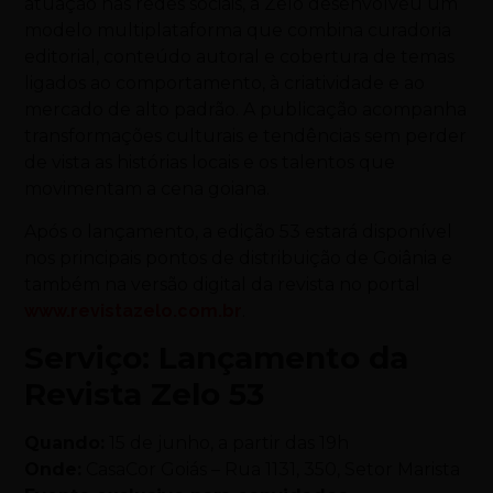
atuação nas redes sociais, a Zelo desenvolveu um
modelo multiplataforma que combina curadoria
editorial, conteúdo autoral e cobertura de temas
ligados ao comportamento, à criatividade e ao
mercado de alto padrão. A publicação acompanha
transformações culturais e tendências sem perder
de vista as histórias locais e os talentos que
movimentam a cena goiana.
Após o lançamento, a edição 53 estará disponível
nos principais pontos de distribuição de Goiânia e
também na versão digital da revista no portal
www.revistazelo.com.br
.
Serviço: Lançamento da
Revista Zelo 53
Quando:
15 de junho, a partir das 19h
Onde:
CasaCor Goiás – Rua 1131, 350, Setor Marista