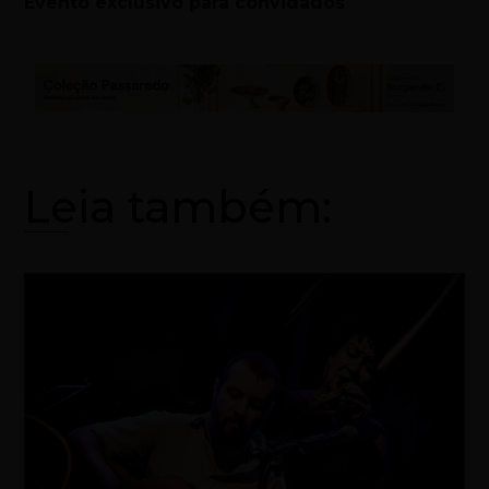
Evento exclusivo para convidados
Leia também: