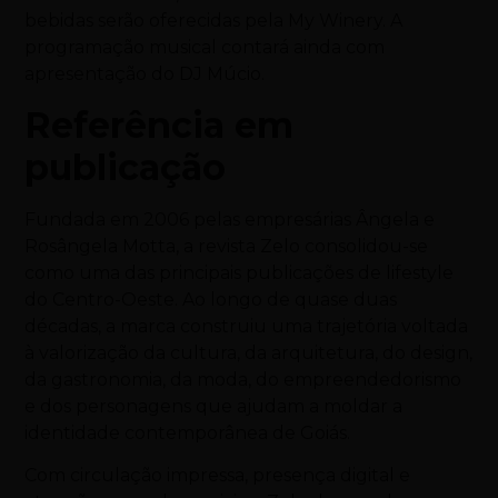
bebidas serão oferecidas pela My Winery. A
programação musical contará ainda com
apresentação do DJ Múcio.
Referência em
publicação
Fundada em 2006 pelas empresárias Ângela e
Rosângela Motta, a revista Zelo consolidou-se
como uma das principais publicações de lifestyle
do Centro-Oeste. Ao longo de quase duas
décadas, a marca construiu uma trajetória voltada
à valorização da cultura, da arquitetura, do design,
da gastronomia, da moda, do empreendedorismo
e dos personagens que ajudam a moldar a
identidade contemporânea de Goiás.
Com circulação impressa, presença digital e