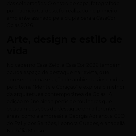
das celebrações. O ensaio de capa, fotografado
por Fabrício Cardoso, foi realizado no primeiro
ambiente assinado pela dupla para a CasaCor
Goiás 2026.
Arte, design e estilo de
vida
No caderno Casa Zelo, a CasaCor 2026 também
ocupa espaço de destaque na revista, que
apresenta uma seleção de ambientes inspirados
pelo tema “Mente e Coração” e explora o melhor
da arquitetuea contemporânea de Goiás. A
edição reúne ainda perfis de mulheres que
ocupam posições de destaque em diferentes
áreas, como a empresária Georgia Adriano, a CEO
do Rally dos Sertões, Leonora Guedes, e a tabeliã
Nathália Mansur.