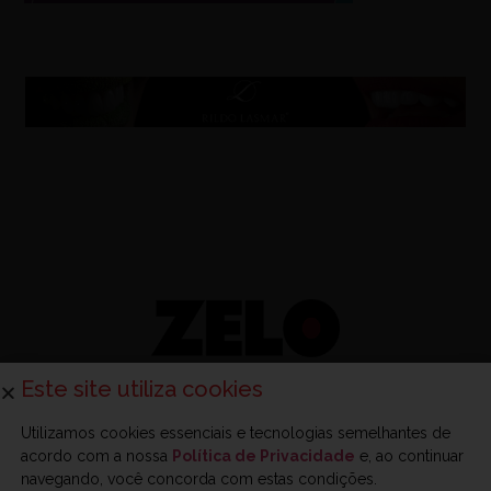
Este site utiliza cookies
Utilizamos cookies essenciais e tecnologias semelhantes de
acordo com a nossa
Política de Privacidade
e, ao continuar
Sobre a Zelo
Anuncie na Zelo
Revista Zelo
Contato
navegando, você concorda com estas condições.