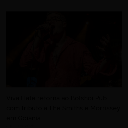
Viva Hate retorna ao Bolshoi Pub
com tributo a The Smiths e Morrissey
em Goiânia
agosto 6, 2026