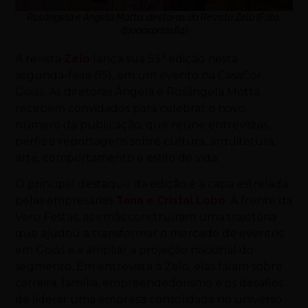
Rosângela e Ângela Motta, diretoras da Revista Zelo (Foto:
@joaocarlos84)
A revista
Zelo
lança sua 53ª edição nesta
segunda-feira (15), em um evento na CasaCor
Goiás. As diretoras Ângela e Rosângela Motta
recebem convidados para celebrar o novo
número da publicação, que reúne entrevistas,
perfis e reportagens sobre cultura, arquitetura,
arte, comportamento e estilo de vida.
O principal destaque da edição é a capa estrelada
pelas empresárias
Tana e Cristal Lobo
. À frente da
Vero Festas, as irmãs construíram uma trajetória
que ajudou a transformar o mercado de eventos
em Goiás e a ampliar a projeção nacional do
segmento. Em entrevista à Zelo, elas falam sobre
carreira, família, empreendedorismo e os desafios
de liderar uma empresa consolidada no universo