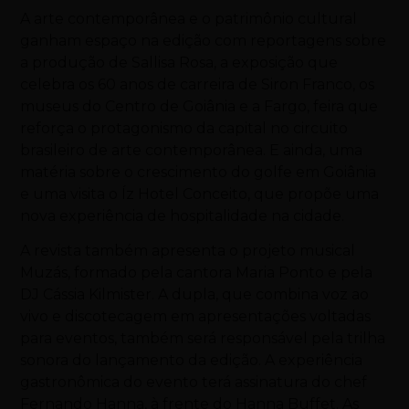
A arte contemporânea e o patrimônio cultural
ganham espaço na edição com reportagens sobre
a produção de Sallisa Rosa, a exposição que
celebra os 60 anos de carreira de Siron Franco, os
museus do Centro de Goiânia e a Fargo, feira que
reforça o protagonismo da capital no circuito
brasileiro de arte contemporânea. E ainda, uma
matéria sobre o crescimento do golfe em Goiânia
e uma visita o Íz Hotel Conceito, que propõe uma
nova experiência de hospitalidade na cidade.
A revista também apresenta o projeto musical
Muzás, formado pela cantora Maria Ponto e pela
DJ Cássia Kilmister. A dupla, que combina voz ao
vivo e discotecagem em apresentações voltadas
para eventos, também será responsável pela trilha
sonora do lançamento da edição. A experiência
gastronômica do evento terá assinatura do chef
Fernando Hanna, à frente do Hanna Buffet. As