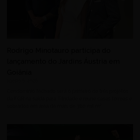
Rodrigo Minotauro participa do
lançamento do Jardins Áustria em
Goiânia
agosto 6, 2026
Condomínio fechado será o primeiro de três projetos
da FGR na saída para Trindade e reúne casas térreas e
sobrados em área de mais de 380 mil m²