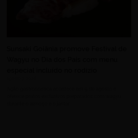
Sunsaki Goiânia promove Festival de
Wagyu no Dia dos Pais com menu
especial incluído no rodízio
agosto 7, 2026
Ação gastronômica acontece em 9 de agosto e
oferece pratos exclusivos preparados com wagyu
durante o almoço e o jantar