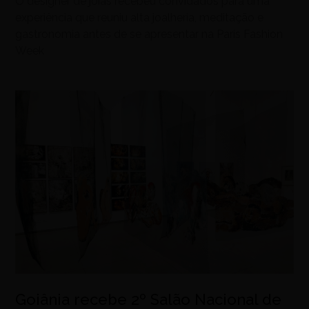
O designer de joias recebeu convidados para uma
experiência que reuniu alta joalheria, meditação e
gastronomia antes de se apresentar na Paris Fashion
Week
Goiânia recebe 2º Salão Nacional de