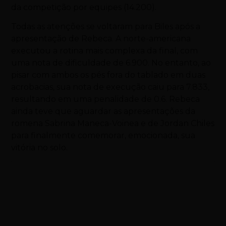
da competição por equipes (14.200).
Todas as atenções se voltaram para Biles após a
apresentação de Rebeca. A norte-americana
executou a rotina mais complexa da final, com
uma nota de dificuldade de 6.900. No entanto, ao
pisar com ambos os pés fora do tablado em duas
acrobacias, sua nota de execução caiu para 7.833,
resultando em uma penalidade de 0.6. Rebeca
ainda teve que aguardar as apresentações da
romena Sabrina Maneca-Voinea e de Jordan Chiles
para finalmente comemorar, emocionada, sua
vitória no solo.