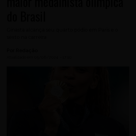
maior medalhista olímpica
do Brasil
Ginasta alcança seu quarto pódio em Paris e o
sexto na carreira
Por
Redação
Atualizado em
05/08/2024
-
17:10