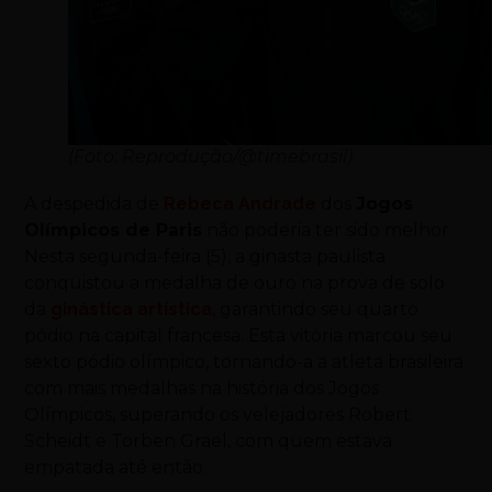
(Foto: Reprodução/@timebrasil)
A despedida de
Rebeca Andrade
dos
Jogos
Olímpicos de Paris
não poderia ter sido melhor.
Nesta segunda-feira (5), a ginasta paulista
conquistou a medalha de ouro na prova de solo
da
ginástica artística
, garantindo seu quarto
pódio na capital francesa. Esta vitória marcou seu
sexto pódio olímpico, tornando-a a atleta brasileira
com mais medalhas na história dos Jogos
Olímpicos, superando os velejadores Robert
Scheidt e Torben Grael, com quem estava
empatada até então.