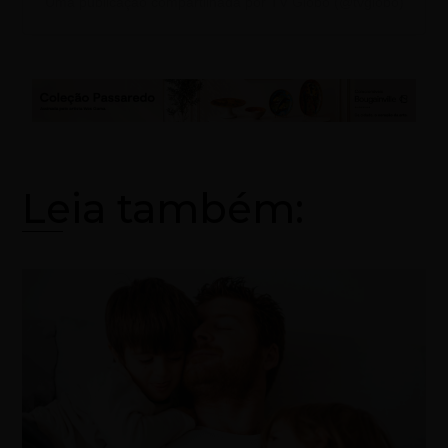
Uma publicação compartilhada por TV Globo (@tvglobo)
Leia também: