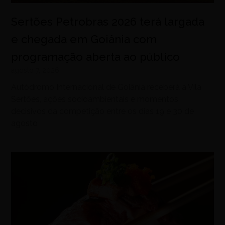
Sertões Petrobras 2026 terá largada
e chegada em Goiânia com
programação aberta ao público
agosto 7, 2026
Autódromo Internacional de Goiânia receberá a Vila
Sertões, ações socioambientais e momentos
decisivos da competição entre os dias 19 e 30 de
agosto