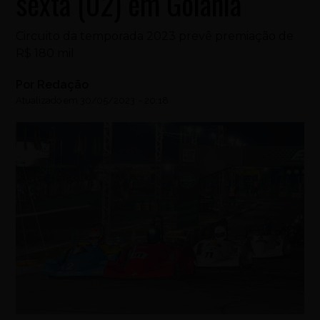
sexta (02) em Goiânia
Circuito da temporada 2023 prevê premiação de
R$ 180 mil
Por
Redação
Atualizado em
30/05/2023
-
20:18