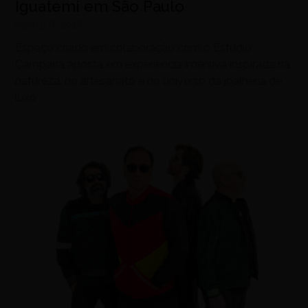
Iguatemi em São Paulo
agosto 8, 2026
Espaço criado em colaboração com o Estúdio
Campana aposta em experiência imersiva inspirada na
natureza, no artesanato e no universo da joalheria de
luxo