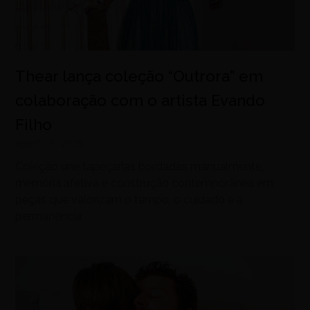
Thear lança coleção “Outrora” em
colaboração com o artista Evando
Filho
agosto 8, 2026
Coleção une tapeçarias bordadas manualmente,
memória afetiva e construção contemporânea em
peças que valorizam o tempo, o cuidado e a
permanência