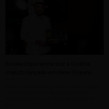
Smoke Experience traz a Goiânia
charuto lançado em New Orleans
agosto 8, 2026
Evento reúne especialistas, harmonizações guiadas e
o Don Emmanuel Sun & Moon, edição limitada
apresentada na PCA 2026, maior feira mundial do
setor