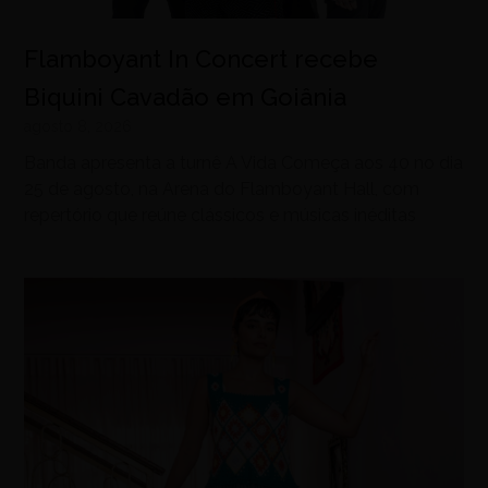
Flamboyant In Concert recebe
Biquini Cavadão em Goiânia
agosto 8, 2026
Banda apresenta a turnê A Vida Começa aos 40 no dia
25 de agosto, na Arena do Flamboyant Hall, com
repertório que reúne clássicos e músicas inéditas