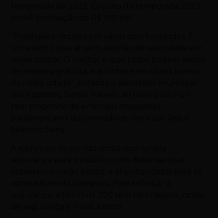
temporada de 2022. Circuito da temporada 2023
prevê premiação de R$ 180 mil
“Prestigiei o circuito em várias oportunidades. É
um evento que atrai muitos fãs de velocidade em
nossa capital. O melhor é que todos podem assistir
de maneira gratuita, e acontece em vários bairros
da nossa cidade”, enfatiza o secretário municipal
dos Esportes, Danilo Rabelo, ao frisar que o GP
tem empenho de emendas impositivas
parlamentares dos vereadores Ronilson Reis e
Leandro Sena.
A estrutura da corrida conta com ampla
segurança para o público, com defensas que
impedem invasão à pista, e arquibancadas para os
admiradores da categoria. Para reforçar a
segurança, a Fórmula 200 tem carenagens, cintos
de segurança e freios a disco.