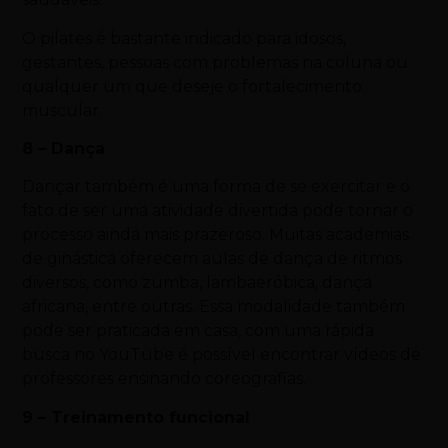
O pilates é bastante indicado para idosos,
gestantes, pessoas com problemas na coluna ou
qualquer um que deseje o fortalecimento
muscular.
8 – Dança
Dançar também é uma forma de se exercitar e o
fato de ser uma atividade divertida pode tornar o
processo ainda mais prazeroso. Muitas academias
de ginástica oferecem aulas de dança de ritmos
diversos, como zumba, lambaeróbica, dança
africana, entre outras. Essa modalidade também
pode ser praticada em casa, com uma rápida
busca no YouTube é possível encontrar vídeos de
professores ensinando coreografias.
9 – Treinamento funcional