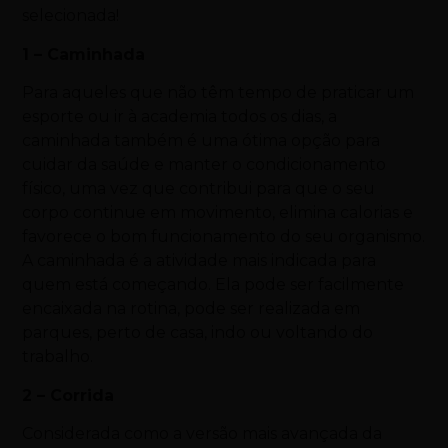
selecionada!
1 – Caminhada
Para aqueles que não têm tempo de praticar um
esporte ou ir à academia todos os dias, a
caminhada também é uma ótima opção para
cuidar da saúde e manter o condicionamento
físico, uma vez que contribui para que o seu
corpo continue em movimento, elimina calorias e
favorece o bom funcionamento do seu organismo.
A caminhada é a atividade mais indicada para
quem está começando. Ela pode ser facilmente
encaixada na rotina, pode ser realizada em
parques, perto de casa, indo ou voltando do
trabalho.
2 – Corrida
Considerada como a versão mais avançada da