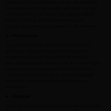
caminhada, é considerada um tipo de atividade
física intensa com alto poder aeróbico, por isso
correr por cerca de meia hora todos os dias já
pode contribuir significativamente para
a saúde de quem pratica esse tipo de atividade.
3 – Musculação
Algumas pessoas preferem se exercitar em
ambientes, digamos, mais controlados e as
academias são uma ótima pedida! Nela, os
instrutores passam os exercícios de musculação
para os alunos, mostrando a forma certa de
realizar cada movimento. É uma modalidade
excelente para quem deseja fortalecer os
músculos.
4 – Natação
Sua prática é vista por muitos apenas como uma