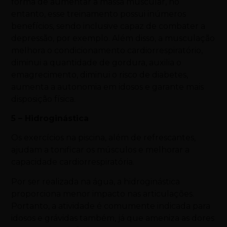
forma de aumentar a massa muscular, no
entanto, esse treinamento possui inúmeros
benefícios, sendo inclusive capaz de combater a
depressão, por exemplo. Além disso, a musculação
melhora o condicionamento cardiorrespiratório,
diminui a quantidade de gordura, auxilia o
emagrecimento, diminui o risco de diabetes,
aumenta a autonomia em idosos e garante mais
disposição física.
5 – Hidroginástica
Os exercícios na piscina, além de refrescantes,
ajudam a tonificar os músculos e melhorar a
capacidade cardiorrespiratória.
Por ser realizada na água, a hidroginástica
proporciona menor impacto nas articulações.
Portanto, a atividade é comumente indicada para
idosos e grávidas também, já que ameniza as dores