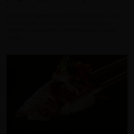
agosto 7, 2026
Autódromo Internacional de Goiânia receberá a Vila
Sertões, ações socioambientais e momentos
decisivos da competição entre os dias 19 e 30 de
agosto