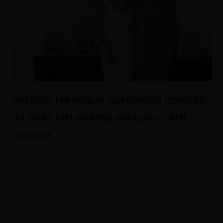
Antônio Henrique apresenta coleção
de jóias em evento exclusivo em
Goiânia
agosto 7, 2026
O designer de joias recebeu convidados para uma
experiência que reuniu alta joalheria, meditação e
gastronomia antes de se apresentar na Paris Fashion
Week