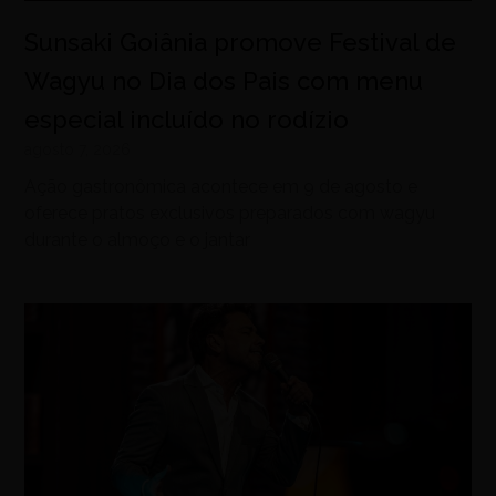
Sunsaki Goiânia promove Festival de
Wagyu no Dia dos Pais com menu
especial incluído no rodízio
agosto 7, 2026
Ação gastronômica acontece em 9 de agosto e
oferece pratos exclusivos preparados com wagyu
durante o almoço e o jantar