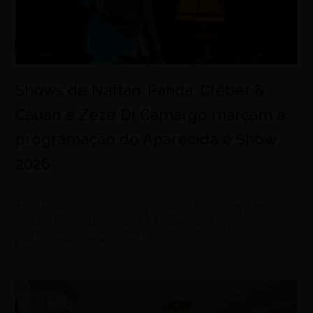
Shows de Nattan, Panda, Cleber &
Cauan e Zezé Di Camargo marcam a
programação do Aparecida é Show
2026
agosto 7, 2026
Evento acontece de 6 a 9 de agosto com entrada
solidária, concurso Garota Aparecida é Show e
participação de artistas locais