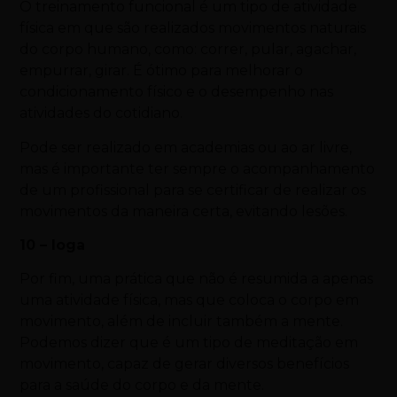
O treinamento funcional é um tipo de atividade
física em que são realizados movimentos naturais
do corpo humano, como: correr, pular, agachar,
empurrar, girar. É ótimo para melhorar o
condicionamento físico e o desempenho nas
atividades do cotidiano.
Pode ser realizado em academias ou ao ar livre,
mas é importante ter sempre o acompanhamento
de um profissional para se certificar de realizar os
movimentos da maneira certa, evitando lesões.
10 – Ioga
Por fim, uma prática que não é resumida a apenas
uma atividade física, mas que coloca o corpo em
movimento, além de incluir também a mente.
Podemos dizer que é um tipo de meditação em
movimento, capaz de gerar diversos benefícios
para a saúde do corpo e da mente.