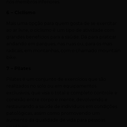
nos membros inferiores.
6 – Ciclismo
Mais uma opção para quem gosta de se exercitar
ao ar livre, o ciclismo é um tipo de atividade com
grandes benefícios para a saúde. Dá para praticar
andando em parques, nas ruas ou, para os mais
radicais, em montanhas, com o chamado mountain
bike.
7 – Pilates
Pilates é um conjunto de exercícios que são
realizados no solo ou em equipamentos
exclusivos, que visa o total e completo controle e
conexão entre corpo e mente, devolvendo e
restaurando a saúde de indivíduos em condições
patológicas, assim como promovendo um
aumento da qualidade de vida para pessoas
saudáveis.