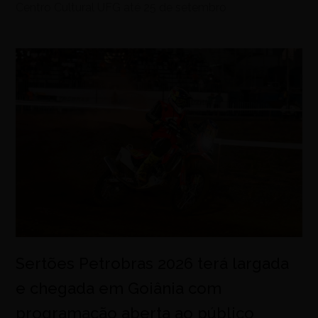
Centro Cultural UFG até 25 de setembro
Sertões Petrobras 2026 terá largada
e chegada em Goiânia com
programação aberta ao público