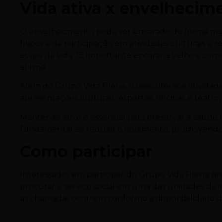
Vida ativa x envelhecim
O envelhecimento pode ser encarado de forma mais l
físicos e da participação em atividades culturais e 
etapa da vida. “É importante encarar a velhice com
afirma.
Além do Grupo Vida Plena, o Sesc oferece atividade
apresentações culturais, esportes, oficinas e teatro
Manter-se ativo é essencial para preservar a saúde
fundamental ao reduzir o isolamento, promovendo 
Como participar
Interessados em participar do Grupo Vida Plena pre
procurar o serviço social em uma das unidades da i
as chamadas ocorrem conforme a disponibilidade d