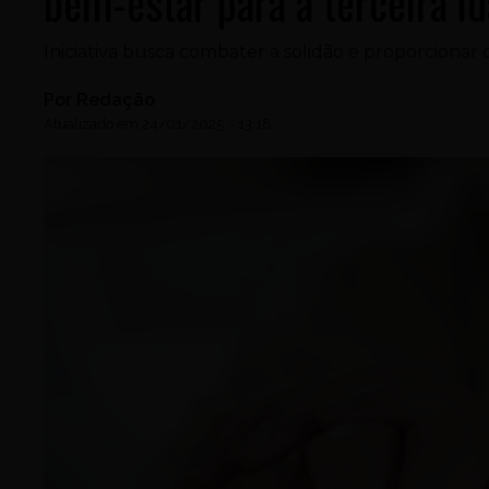
bem-estar para a terceira i
Iniciativa busca combater a solidão e proporcionar o
Por
Redação
Atualizado em
24/01/2025
-
13:18