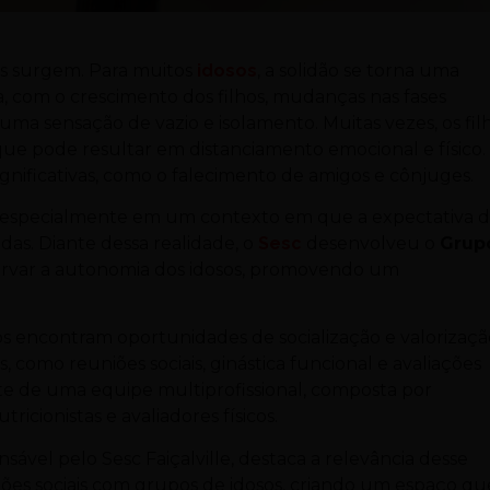
os surgem. Para muitos
idosos
, a solidão se torna uma
ida, com o crescimento dos filhos, mudanças nas fases
uma sensação de vazio e isolamento. Muitas vezes, os fil
 que pode resultar em distanciamento emocional e físico.
nificativas, como o falecimento de amigos e cônjuges.
, especialmente em um contexto em que a expectativa 
as. Diante dessa realidade, o
Sesc
desenvolveu o
Grup
reservar a autonomia dos idosos, promovendo um
s encontram oportunidades de socialização e valorizaçã
como reuniões sociais, ginástica funcional e avaliações
orte de uma equipe multiprofissional, composta por
tricionistas e avaliadores físicos.
sável pelo Sesc Faiçalville, destaca a relevância desse
ções sociais com grupos de idosos, criando um espaço qu