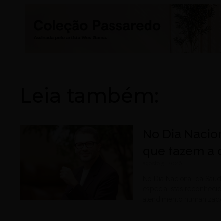
Leia também:
No Dia Nacion
que fazem a 
agosto 5, 2026
No Dia Nacional da Saúd
especialistas reconheci
atendimento humanizad