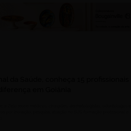
al da Saúde, conheça 15 profissionais
diferença em Goiânia
e, a Zelo reúne médicos, cirurgiões, dermatologistas, odontólogos 
dos por inovação, pesquisa, atuação no SUS, formação profissional e
o