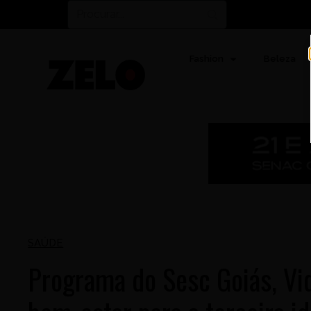
Fashion
Beleza
SAÚDE
Programa do Sesc Goiás, Vi