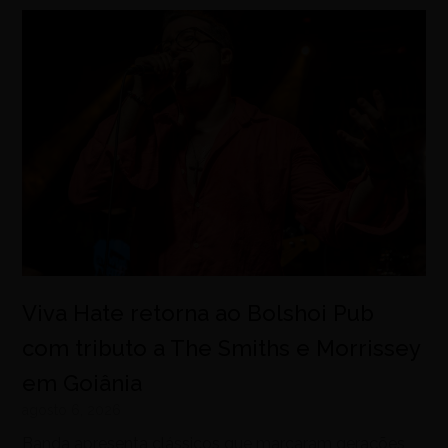
Viva Hate retorna ao Bolshoi Pub
com tributo a The Smiths e Morrissey
em Goiânia
agosto 6, 2026
Banda apresenta clássicos que marcaram gerações