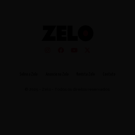
Sobre a Zelo
Anuncie na Zelo
Revista Zelo
Contato
© 2025 - Zelo - Todos os direitos reservados.