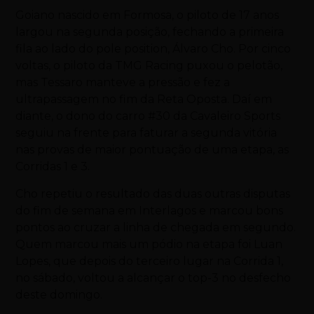
Goiano nascido em Formosa, o piloto de 17 anos
largou na segunda posição, fechando a primeira
fila ao lado do pole position, Álvaro Cho. Por cinco
voltas, o piloto da TMG Racing puxou o pelotão,
mas Tessaro manteve a pressão e fez a
ultrapassagem no fim da Reta Oposta. Daí em
diante, o dono do carro #30 da Cavaleiro Sports
seguiu na frente para faturar a segunda vitória
nas provas de maior pontuação de uma etapa, as
Corridas 1 e 3.
Cho repetiu o resultado das duas outras disputas
do fim de semana em Interlagos e marcou bons
pontos ao cruzar a linha de chegada em segundo.
Quem marcou mais um pódio na etapa foi Luan
Lopes, que depois do terceiro lugar na Corrida 1,
no sábado, voltou a alcançar o top-3 no desfecho
deste domingo.