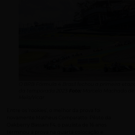
O BRB Fórmula 4 Brasil fechou a primeira etap
da temporada 2023
Foto:
Marcelo Machado de
Melo/Vicar
Entre os ‘rookies’, o melhor da prova foi
novamente Matheus Comparatto. Piloto da
Oakberry Bassani F4, o paulista de 16 anos
terminou a prova na quarta colocação e