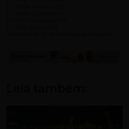
3ª – 06/08 – Velocitta (SP)
4ª – 27/08 – Goiânia (GO)
5ª – 05/11 – Interlagos (SP)*
6ª – 26/11 – Brasília (DF)
*Preliminar do GP de São Paulo de Fórmula 1
Leia também: