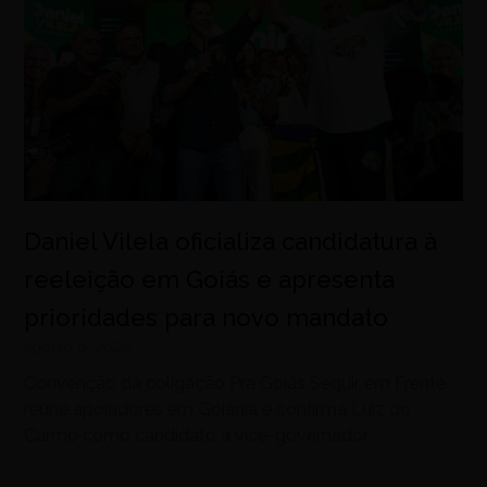
Daniel Vilela oficializa candidatura à
reeleição em Goiás e apresenta
prioridades para novo mandato
agosto 6, 2026
Convenção da coligação Pra Goiás Seguir em Frente
reúne apoiadores em Goiânia e confirma Luiz do
Carmo como candidato a vice-governador