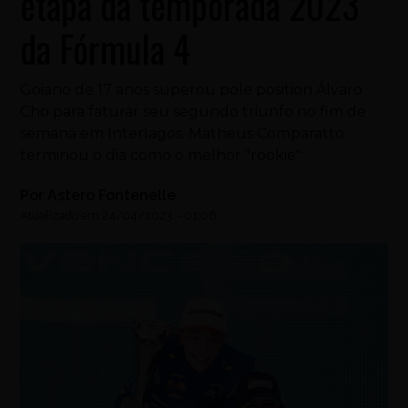
etapa da temporada 2023
da Fórmula 4
Goiano de 17 anos superou pole position Álvaro
Cho para faturar seu segundo triunfo no fim de
semana em Interlagos. Matheus Comparatto
terminou o dia como o melhor "rookie"
Por
Astero Fontenelle
Atualizado em
24/04/2023
-
01:06