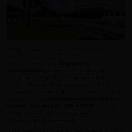
Antiga Estação Ferroviária, em Goiânia (Foto:
Secult)
Visando inventariar as
linguagens
arquitetônicas
presentes em residenciais
goianienses, o Instituto do Patrimônio Histórico
Artístico Nacional (
Iphan
), autarquia federal
vinculada ao Ministério da Cultura, lança no dia 20
de janeiro o livro
“Arquitetura Residencial em
Goiânia – Décadas de 1930 a 1970”
, fruto de
um estudo realizado por pesquisadores,
arquitetos, geógrafos e acadêmicos.
O lançamento do inventário será na sede do Iphan