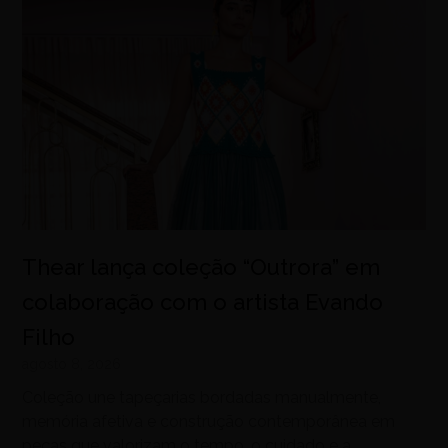
Thear lança coleção “Outrora” em
colaboração com o artista Evando
Filho
agosto 8, 2026
Coleção une tapeçarias bordadas manualmente,
memória afetiva e construção contemporânea em
peças que valorizam o tempo, o cuidado e a