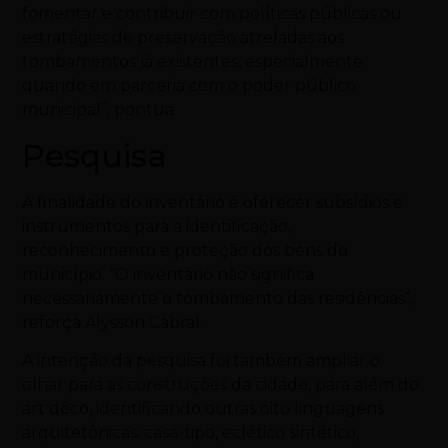
fomentar e contribuir com políticas públicas ou
estratégias de preservação atreladas aos
tombamentos já existentes, especialmente
quando em parceria com o poder público
municipal”, pontua.
Pesquisa
A finalidade do inventário é oferecer subsídios e
instrumentos para a identificação,
reconhecimento e proteção dos bens do
município. “O inventário não significa
necessariamente o tombamento das residências”,
reforça Alysson Cabral.
A intenção da pesquisa foi também ampliar o
olhar para as construções da cidade, para além do
art déco, identificando outras oito linguagens
arquitetônicas: casa-tipo, eclético sintético,