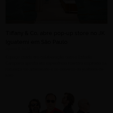
Tiffany & Co. abre pop-up store no JK
Iguatemi em São Paulo
agosto 8, 2026
Espaço criado em colaboração com o Estúdio
Campana aposta em experiência imersiva inspirada na
natureza, no artesanato e no universo da joalheria de
luxo