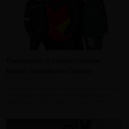
Flamboyant In Concert recebe
Biquini Cavadão em Goiânia
agosto 8, 2026
Banda apresenta a turnê A Vida Começa aos 40 no dia
25 de agosto, na Arena do Flamboyant Hall, com
repertório que reúne clássicos e músicas inéditas