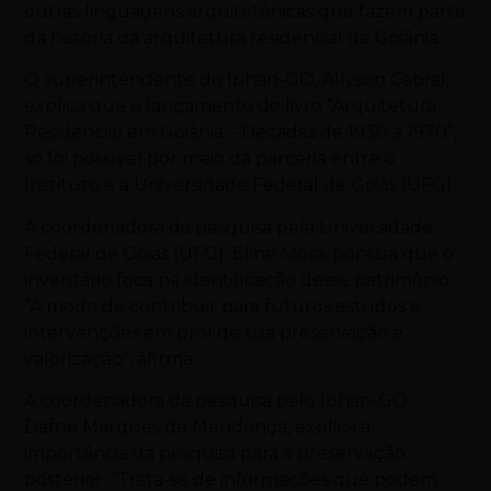
outras linguagens arquitetônicas que fazem parte
da história da arquitetura residencial de Goiânia.
O superintendente do Iphan-GO, Allyson Cabral,
explica que o lançamento do livro “Arquitetura
Residencial em Goiânia – Décadas de 1930 a 1970”,
só foi possível por meio da parceria entre o
Instituto e a Universidade Federal de Goiás (UFG).
A coordenadora da pesquisa pela Universidade
Federal de Goiás (UFG), Eline Mora, pontua que o
inventário foca na identificação desse patrimônio.
“A modo de contribuir para futuros estudos e
intervenções em prol de sua preservação e
valorização”, afirma.
A coordenadora da pesquisa pelo Iphan-GO,
Dafne Marques de Mendonça, explica a
importância da pesquisa para a preservação
posterior. “Trata-se de informações que podem