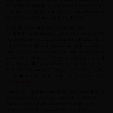
em Goiás, localizada na Praça Pedro Ludovico, em
Goiânia (GO), a partir das 14h. Na ocasião, também
será feita a distribuição gratuita do livro.
A cidade de Goiânia já é conhecida pelo
tombamento de seu Conjunto Arquitetônico Art
Déco e Urbanístico, que completou 19 anos no
último mês. Foi planejada e construída para ser a
capital do estado de Goiás, por iniciativa do político
goiano Pedro Ludovico Teixeira. Foi projetada pelo
urbanista Attilio Corrêa Lima e pelo engenheiro
Armando Augusto de Godoy, e impressiona pela
racionalidade de seu traçado e pelas construções
em
art déco
.
Apesar da linguagem art déco ser predominante
em prédios públicos localizados no centro da
cidade, o mesmo não ocorre em residências. O
inventário revelou que, além da art déco, há