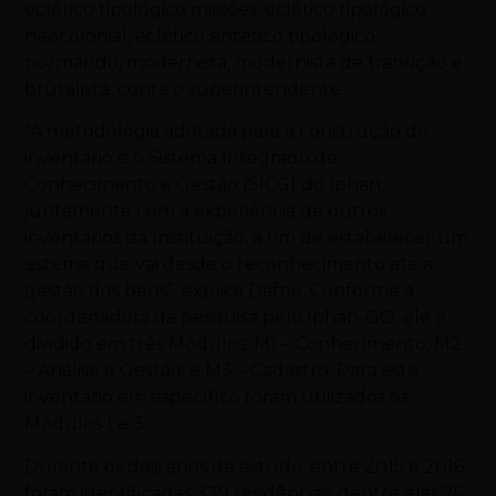
eclético tipológico missões, eclético tipológico
neocolonial, eclético sintético tipológico
normando, modernista, modernista de transição e
brutalista, conta o superintendente.
“A metodologia adotada para a construção do
inventário é o Sistema Integrado de
Conhecimento e Gestão (SICG) do Iphan,
juntamente com a experiência de outros
inventários da Instituição, a fim de estabelecer um
sistema que vai desde o reconhecimento até a
gestão dos bens”, explica Dafne. Conforme a
coordenadora da pesquisa pelo Iphan-GO, ele é
dividido em três Módulos: M1 – Conhecimento; M2
– Análise e Gestão; e M3 – Cadastro. Para este
inventário em específico foram utilizados os
Módulos 1 e 3.
Durante os dois anos de estudo, entre 2015 e 2016,
foram identificadas 339 residências, dentre elas 25