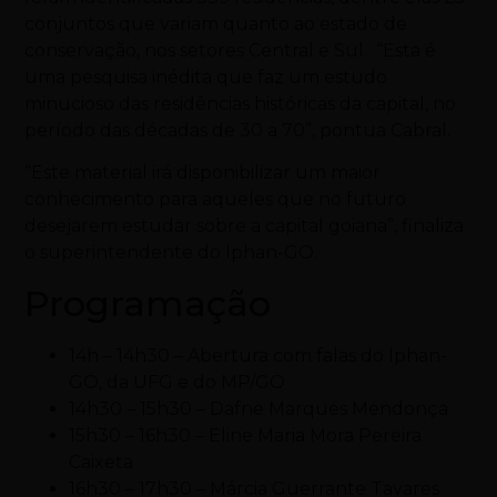
conjuntos que variam quanto ao estado de
conservação, nos setores Central e Sul. “Esta é
uma pesquisa inédita que faz um estudo
minucioso das residências históricas da capital, no
período das décadas de 30 a 70”, pontua Cabral.
“Este material irá disponibilizar um maior
conhecimento para aqueles que no futuro
desejarem estudar sobre a capital goiana”, finaliza
o superintendente do Iphan-GO.
Programação
14h – 14h30 – Abertura com falas do Iphan-
GO, da UFG e do MP/GO
14h30 – 15h30 – Dafne Marques Mendonça
15h30 – 16h30 – Eline Maria Mora Pereira
Caixeta
16h30 – 17h30 – Márcia Guerrante Tavares