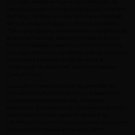
O Projeto Amazônia Tour é uma realização da
Xanadu Association em parceria com a Embaixada
da França no Brasil e com a Secretaria Municipal
de Cultura (Secult) para o concerto de Goiânia.
“Tem como objetivo unir música e conscientização
ambiental. Para isso, diversas orquestras do país
foram convidadas a realizar concertos sinfônicos,
com repertório franco-brasileiro, usando a força da
música para promover o diálogo sobre a
conservação da Amazônia”, pontua o maestro
Eliseu Ferreira.
Segundo o maestro, trata-se de uma visão de
convivência cultural entre França e Brasil sobre
um tema extremamente vital, a Floresta
Amazônica. “A produção de um trabalho sinfônico
sobre este tema será capaz de destacar as
influências comuns entre os dois países. Buscamos
na concepção musical a inspiração, tanto