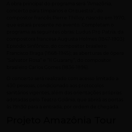
A obra principal do programa será “Amazônia,
concerto para tímpanos e Orquestra”, do
compositor francês Pierre Thilloy, nascido em 1970,
que estará presente no evento. Completam o
programa as seguintes obras: Ludus Pro Patria, da
compositora francesa Augusta Holmes (1847-1903);
Episódio Sinfônico, do compositor brasileiro
Francisco Braga (1868-1945); as aberturas de ópera
“Salvator Rosa” e “Il Guarany”, do compositor
brasileiro Carlos Gomes (1836-1896).
O concerto será realizado com acesso limitado a
430 pessoas, condicionado aos protocolos
sanitários vigentes, além das orientações próprias
adotadas pelo Teatro Goiânia, que abrirá as portas
às 19h30 para a entrada, por ordem de chegada.
Projeto Amazônia Tour