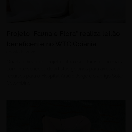
Projeto “Fauna e Flora” realiza leilão
beneficente no WTC Goiânia
agosto 8, 2026
Quarta edição do projeto leiloa esculturas de animais
com intervenções de artistas goianos para arrecadar
recursos para o Hospital Araújo Jorge e o abrigo Solar
Colombino