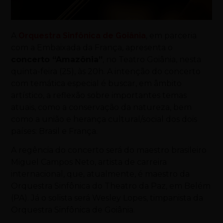
A
Orquestra Sinfônica de Goiânia
, em parceria
com a Embaixada da França, apresenta o
concerto “Amazônia”
, no Teatro Goiânia, nesta
quinta-feira (25), às 20h. A intenção do concerto
com temática especial é buscar, em âmbito
artístico, a reflexão sobre importantes temas
atuais, como a conservação da natureza, bem
como a união e herança cultural/social dos dois
países: Brasil e França.
A regência do concerto será do maestro brasileiro
Miguel Campos Neto, artista de carreira
internacional, que, atualmente, é maestro da
Orquestra Sinfônica do Theatro da Paz, em Belém
(PA). Já o solista será Wesley Lopes, timpanista da
Orquestra Sinfônica de Goiânia.