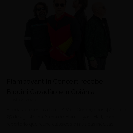
Flamboyant In Concert recebe
Biquini Cavadão em Goiânia
agosto 8, 2026
Banda apresenta a turnê A Vida Começa aos 40 no dia
25 de agosto, na Arena do Flamboyant Hall, com
repertório que reúne clássicos e músicas inéditas