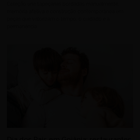
Coleção une tapeçarias bordadas manualmente,
memória afetiva e construção contemporânea em
peças que valorizam o tempo, o cuidado e a
permanência
Dia dos Pais em Goiânia: restaurantes,