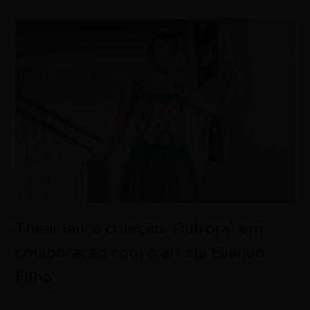
Thear lança coleção “Outrora” em
colaboração com o artista Evando
Filho
agosto 8, 2026