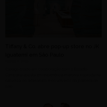
Tiffany & Co. abre pop-up store no JK
Iguatemi em São Paulo
agosto 8, 2026
Espaço criado em colaboração com o Estúdio
Campana aposta em experiência imersiva inspirada na
natureza, no artesanato e no universo da joalheria de
luxo