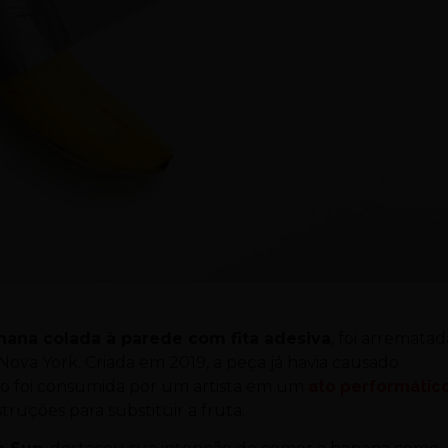
nana colada à parede com fita adesiva
, foi arrematad
ova York. Criada em 2019, a peça já havia causado
o foi consumida por um artista em um
ato performátic
truções para substituir a fruta.