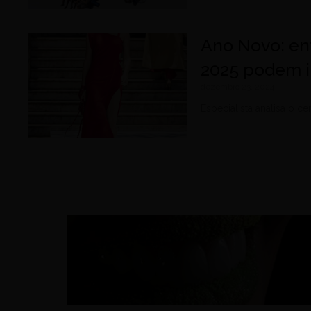
Ano Novo: en
2025 podem in
dezembro 23, 2024
Especialista analisa o c