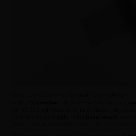
Obra “Comedian” (Foto: Reprodução/ Sotheby’s)
A obra
“Comedian”
, de
Maurizio Cattelan
, uma
ba
por R$ 35,8 milhões em um leilão da Sotheby’s em N
polêmica ao ser exibida na
Art Basel Miami
, quand
venda incluiu um certificado de autenticidade e ins