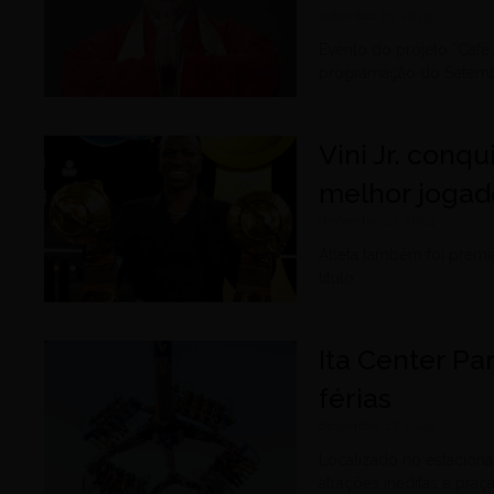
setembro 25, 2025
Evento do projeto “Café
programação do Setem
Vini Jr. conq
melhor joga
dezembro 27, 2024
Atleta também foi premi
título
Ita Center P
férias
dezembro 27, 2024
Localizado no estacion
atrações inéditas e praç