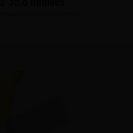
 R$ 35,8 milhões
comprada pelo executivo Justin Sun