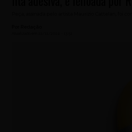
fita adesiva, é leiloada por
Peça, assinada pelo artista Maurizio Cattelan, foi 
Por
Redação
Atualizado em
22/11/2024
-
13:51