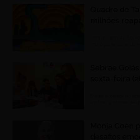
Quadro de Ta
milhões reapa
dezembro 17, 2025
Obra modernista “Sol Po
imbróglio envolvendo h
Sebrae Goiás
sexta-feira (
setembro 26, 2025
Evento acontece no esta
artísticas e oficinas de a
Monja Coen p
desafios emoc