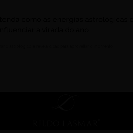
tenda como as energias astrológicas 
fluenciar a virada do ano
enário astrológico e revela dicas para aproveitar o momento