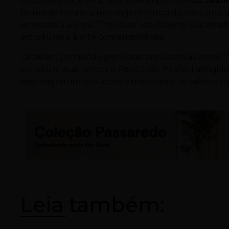
O comprador, o empresário de criptomoedas
Justi
forma de honrar a mensagem crítica da obra, que qu
arrematou a obra “The Nose”, de Alberto Giacometti
esculturas e à arte contemporânea.
Cattelan, conhecido por obras provocativas como “A
escultura que retrata o Papa João Paulo II atingi
abordagem irônica sobre o mercado e os valores cul
Leia também: