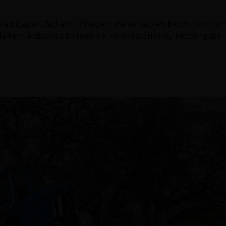
e a picape Gladiator, chegam na versão Rubicon, com u
 tem à disposição mais de 70 acessórios by Mopar para