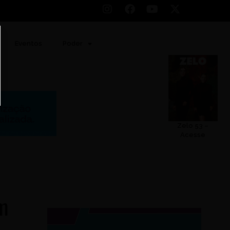
Eventos
Poder
Zelo 53 –
Acesse
em