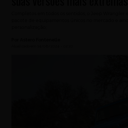
suas versões mais extremas
Completos em todos os sentidos, o Jeep Wrangler 
pacote de equipamentos únicos no mercado e ainda
personalização;
Por
Astero Fontenelle
Atualizado em
14/08/2024
-
02:20