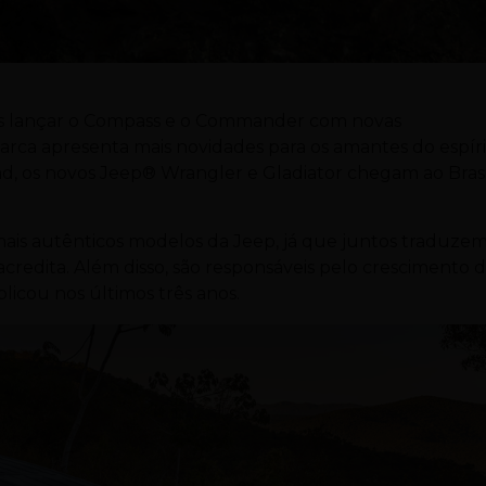
pós lançar o Compass e o Commander com novas
rca apresenta mais novidades para os amantes do espír
ad, os novos Jeep® Wrangler e Gladiator chegam ao Brasi
mais autênticos modelos da Jeep, já que juntos traduzem
redita. Além disso, são responsáveis pelo crescimento 
licou nos últimos três anos.