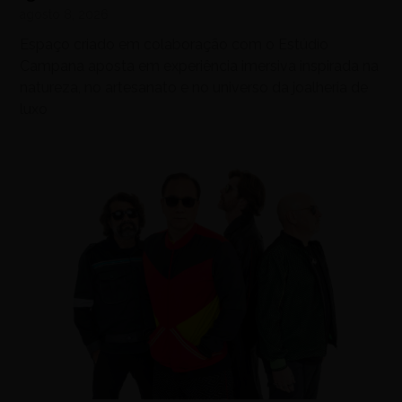
agosto 8, 2026
Espaço criado em colaboração com o Estúdio
Campana aposta em experiência imersiva inspirada na
natureza, no artesanato e no universo da joalheria de
luxo