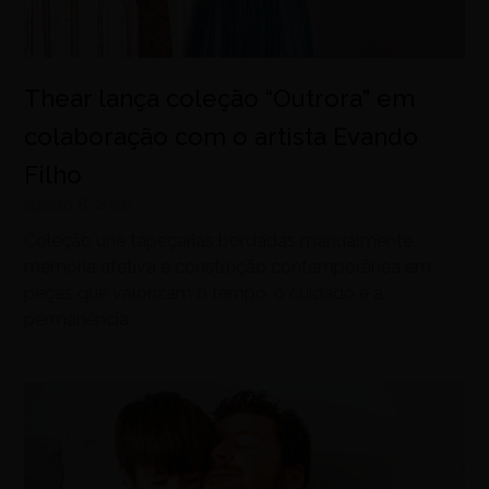
Thear lança coleção “Outrora” em
colaboração com o artista Evando
Filho
agosto 8, 2026
Coleção une tapeçarias bordadas manualmente,
memória afetiva e construção contemporânea em
peças que valorizam o tempo, o cuidado e a
permanência