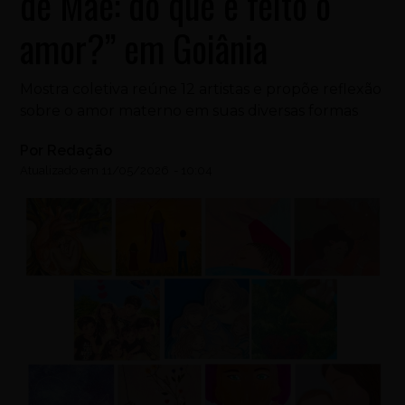
de Mãe: do que é feito o
amor?” em Goiânia
Mostra coletiva reúne 12 artistas e propõe reflexão
sobre o amor materno em suas diversas formas
Por
Redação
Atualizado em
11/05/2026
-
10:04