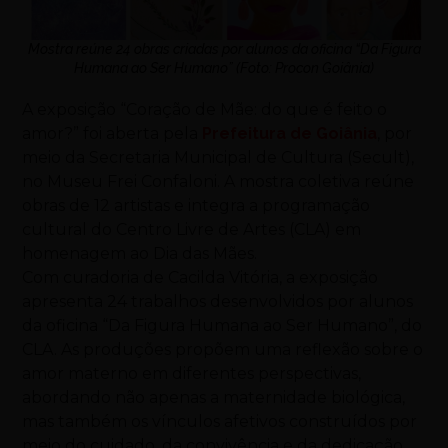
Mostra reúne 24 obras criadas por alunos da oficina “Da Figura
Humana ao Ser Humano” (Foto: Procon Goiânia)
A exposição “Coração de Mãe: do que é feito o
amor?” foi aberta pela
Prefeitura de Goiânia
, por
meio da Secretaria Municipal de Cultura (Secult),
no Museu Frei Confaloni. A mostra coletiva reúne
obras de 12 artistas e integra a programação
cultural do Centro Livre de Artes (CLA) em
homenagem ao Dia das Mães.
Com curadoria de Cacilda Vitória, a exposição
apresenta 24 trabalhos desenvolvidos por alunos
da oficina “Da Figura Humana ao Ser Humano”, do
CLA. As produções propõem uma reflexão sobre o
amor materno em diferentes perspectivas,
abordando não apenas a maternidade biológica,
mas também os vínculos afetivos construídos por
meio do cuidado, da convivência e da dedicação