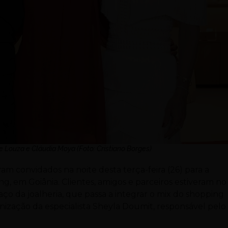
Louza e Cláudia Moya (Foto: Cristiano Borges)
am convidados na noite desta terça-feira (26) para a
, em Goiânia. Clientes, amigos e parceiros estiveram no
o da joalheria, que passa a integrar o mix do shopping
anização da especialista Sheyla Doumit, responsável pelo