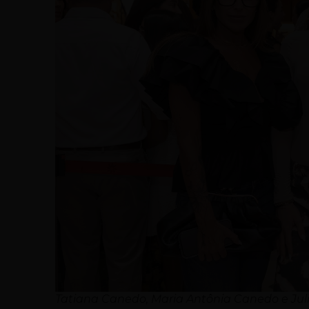
Tatiana Canedo, Maria Antônia Canedo e Juli