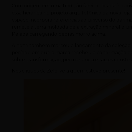
Com origem em uma tradição familiar ligada à ouriv
essa herança no projeto arquitetônico da nova loja, 
espaço incorpora referências ao universo do gari
remete à terra moldada pela extração mineral e u
Pelada carregando pedras morro acima.
A noite também marcou o lançamento da coleção
período em que a marca recebeu a confirmação da
sobre transformação, permanência e raízes constr
Nos cliques da Zelo, veja quem esteve presente!