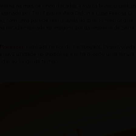
esaria há mais de cinco décadas, a marca buscou traduzi
assinado por Tati Tavares, Alex Dalcin e Luisa Feitosa. O
mpo, com uma parede texturizada de quatro metros que
ma escada inspirada na imagem dos garimpeiros de Serra
Florescer
, inspirada na flor do flamboyant. Desenvolvida
 nova unidade no shopping, a linha propõe uma leitura
uídas ao longo do tempo.