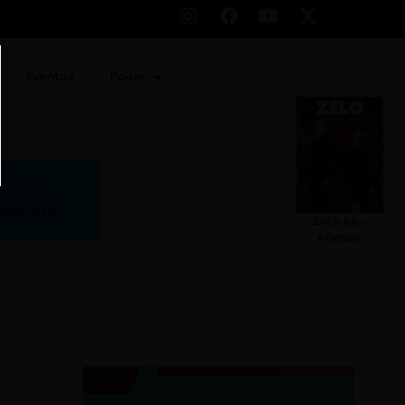
Eventos
Poder
Zelo 53 –
Acesse