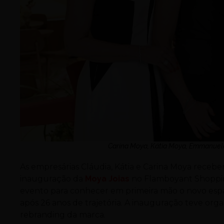
Carina Moya, Kátia Moya, Emmanuele 
As empresárias Cláudia, Kátia e Carina Moya receber
inauguração da
Moya Joias
no Flamboyant Shopping
evento para conhecer em primeira mão o novo espaç
após 26 anos de trajetória. A inauguração teve org
rebranding da marca.