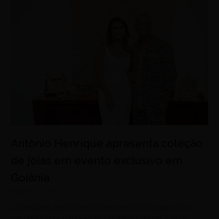
Antônio Henrique apresenta coleção
de jóias em evento exclusivo em
Goiânia
agosto 7, 2026
O designer de joias recebeu convidados para uma
experiência que reuniu alta joalheria, meditação e