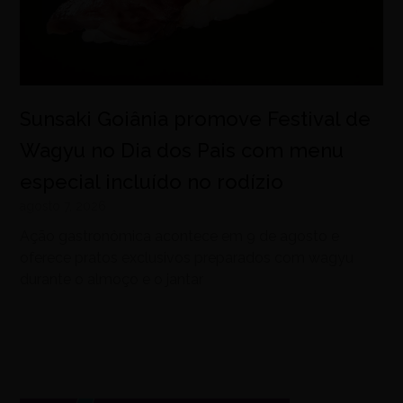
Sunsaki Goiânia promove Festival de
Wagyu no Dia dos Pais com menu
especial incluído no rodízio
agosto 7, 2026
Ação gastronômica acontece em 9 de agosto e
oferece pratos exclusivos preparados com wagyu
durante o almoço e o jantar