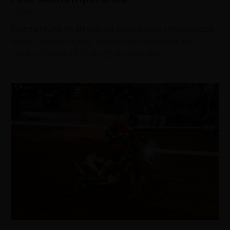
agosto 7, 2026
Mostra reúne 30 artistas de todo o país, selecionados
entre 1.328 inscrições, e segue em exposição no
Centro Cultural UFG até 25 de setembro