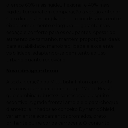
oferece 60% mais rigidez flexional e 40% mais
rigidez torcional em comparação à versão anterior.
Com dimensões ampliadas — maior distância entre
eixos, comprimento e largura —, garante mais
espaço e conforto para os ocupantes. Apesar do
aumento de tamanho, mantém proporções ideais
para estabilidade, manobrabilidade e excelente
visibilidade, adaptando-se bem tanto ao uso
urbano quanto rodoviário.
Novo design externo
A sexta geração da Mitsubishi Triton apresenta
uma nova carroceria com design “Modo Beast”,
que combina robustez, sofisticação e espírito
esportivo. A grade frontal ampla e o para-choque
dianteiro, alinhados ao conceito Dynamic Shield,
variam entre acabamentos cromados, preto
brilhante ou na cor da carroceria. O conjunto