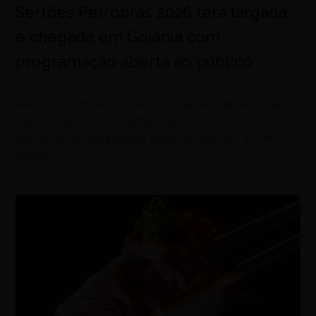
Sertões Petrobras 2026 terá largada
e chegada em Goiânia com
programação aberta ao público
agosto 7, 2026
Autódromo Internacional de Goiânia receberá a Vila
Sertões, ações socioambientais e momentos
decisivos da competição entre os dias 19 e 30 de
agosto