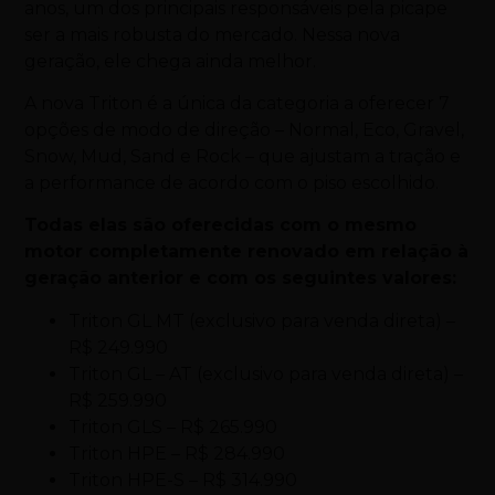
anos, um dos principais responsáveis pela picape
ser a mais robusta do mercado. Nessa nova
geração, ele chega ainda melhor.
A nova Triton é a única da categoria a oferecer 7
opções de modo de direção – Normal, Eco, Gravel,
Snow, Mud, Sand e Rock – que ajustam a tração e
a performance de acordo com o piso escolhido.
Todas elas são oferecidas com o mesmo
motor completamente renovado em relação à
geração anterior e com os seguintes valores:
Triton GL MT (exclusivo para venda direta) –
R$ 249.990
Triton GL – AT (exclusivo para venda direta) –
R$ 259.990
Triton GLS – R$ 265.990
Triton HPE – R$ 284.990
Triton HPE-S – R$ 314.990