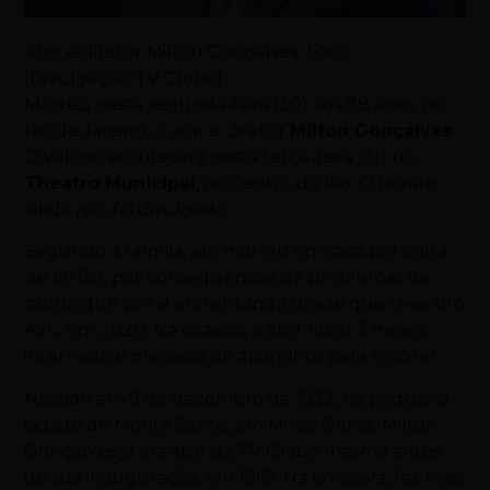
Ator e diretor Milton Gonçalves. Foto:
(Divulgação/TV Globo)
Morreu nesta segunda-feira (30) aos 88 anos, no
Rio de Janeiro, o ator e diretor
Milton Gonçalves
.
O velório acontecerá nesta terça-feira (31) no
Theatro Municipal
, no Centro do Rio. O horário
ainda não foi divulgado.
Segundo a família, ele morreu em casa por volta
de 12h30, por consequências de problemas de
saúde que vinha enfrentando desde que teve um
AVC, em 2020. Na ocasião, o ator ficou 3 meses
internado e precisou de aparelhos para respirar.
Nascido em 9 de dezembro de 1933, na pequena
cidade de Monte Santo, em Minas Gerais, Milton
Gonçalves já era ator da TV Globo mesmo antes
de sua inauguração, em 1965. Na emissora, fez mais