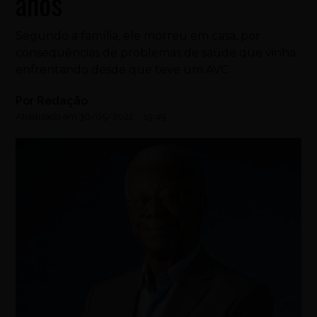
anos
Segundo a família, ele morreu em casa, por
consequências de problemas de saúde que vinha
enfrentando desde que teve um AVC
Por
Redação
Atualizado em
30/05/2022
-
19:49