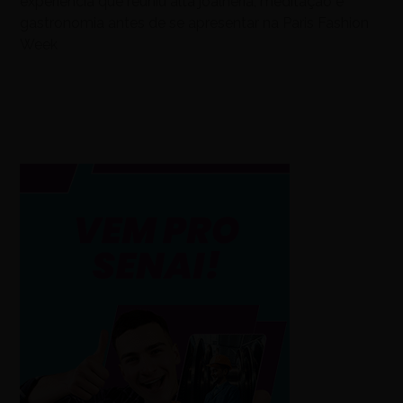
experiência que reuniu alta joalheria, meditação e
gastronomia antes de se apresentar na Paris Fashion
Week