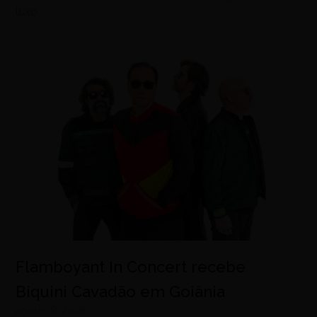
luxo
Flamboyant In Concert recebe
Biquini Cavadão em Goiânia
agosto 8, 2026