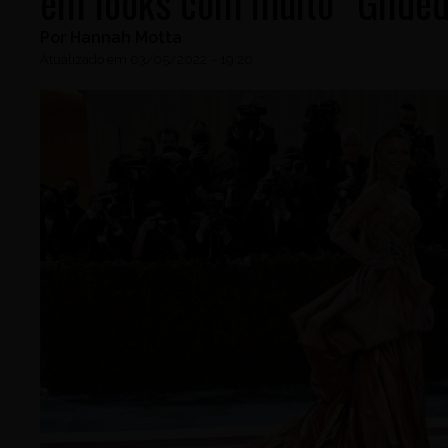
em looks com muito “Gilde
Por
Hannah Motta
Atualizado em
03/05/2022
-
19:20