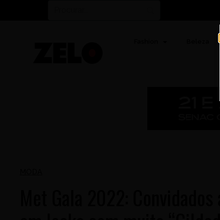
Fashion
Beleza
MODA
Met Gala 2022: Convidados