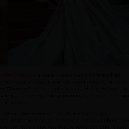
 o
Met Gala
, que angaria fundos para o
Metropolitan
do mundo da moda em seu red carpet nesta segunda-fei
ed Glamour”
, período entre os anos 1870 e 1890 em qu
trialização e consequente prosperidade. O evento reuni
clima. Confira:
e vermelho em um vestido Atelier Versace que,
s e couro metálico em tons de cobre, a peça ganhou novo
tava na cintura e que revelou um novo look que remete