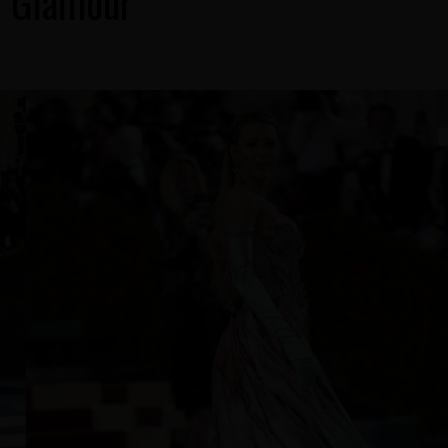
d Glamour”