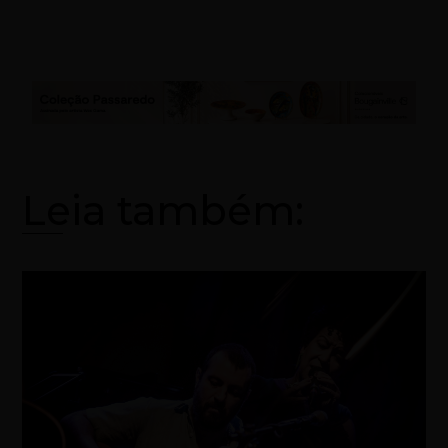
Leia também: