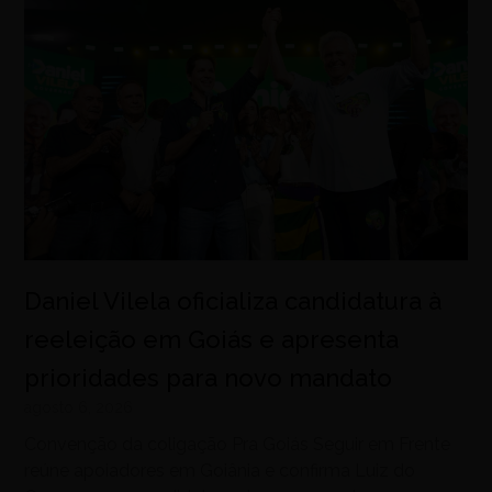
Daniel Vilela oficializa candidatura à
reeleição em Goiás e apresenta
prioridades para novo mandato
agosto 6, 2026
Convenção da coligação Pra Goiás Seguir em Frente
reúne apoiadores em Goiânia e confirma Luiz do