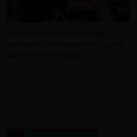
Daniel Vilela afirma que chapa
representa continuidade do projeto
que transformou Goiás
agosto 5, 2026
Governador destaca propostas, unidade da base
aliada e legado da administração estadual durante
evento realizado no Centro de Convenções de Goiânia