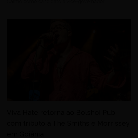
Carmo como candidato a vice-governador
Viva Hate retorna ao Bolshoi Pub
com tributo a The Smiths e Morrissey
em Goiânia