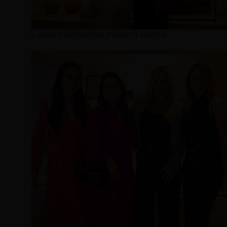
Lucas Machado e Poliana Rocha