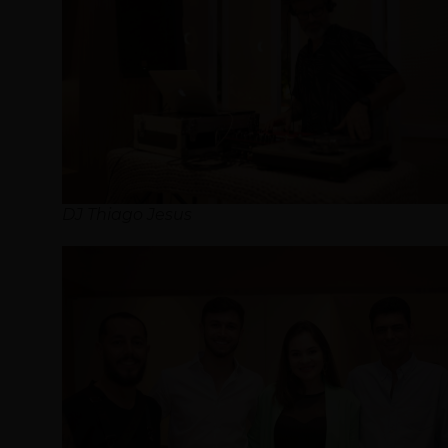
DJ Thiago Jesus