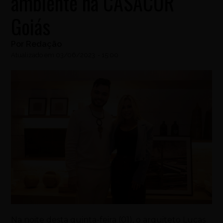
ambiente na CASACOR
Goiás
Por
Redação
Atualizado em
03/06/2023
-
15:00
Na noite desta quinta-feira (01), o arquiteto Lucas