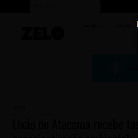
Fashion
Beleza
MODA
Lixão do Atacama recebe fa