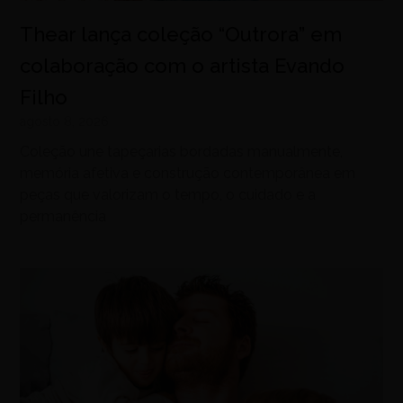
Thear lança coleção “Outrora” em
colaboração com o artista Evando
Filho
agosto 8, 2026
Coleção une tapeçarias bordadas manualmente,
memória afetiva e construção contemporânea em
peças que valorizam o tempo, o cuidado e a
permanência