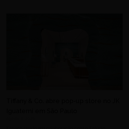
Tiffany & Co. abre pop-up store no JK
Iguatemi em São Paulo
agosto 8, 2026
Espaço criado em colaboração com o Estúdio