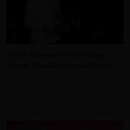
Smoke Experience traz a Goiânia
charuto lançado em New Orleans
agosto 8, 2026
Evento reúne especialistas, harmonizações guiadas e
o Don Emmanuel Sun & Moon, edição limitada
apresentada na PCA 2026, maior feira mundial do
setor