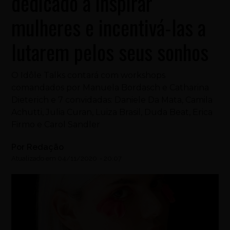
dedicado a inspirar
mulheres e incentivá-las a
lutarem pelos seus sonhos
O Idôle Talks contará com workshops
comandados por Manuela Bordasch e Catharina
Dieterich e 7 convidadas: Daniele Da Mata, Camila
Achutti, Julia Curan, Luiza Brasil, Duda Beat, Erica
Firmo e Carol Sandler
Por
Redação
Atualizado em
04/11/2020
-
20:07