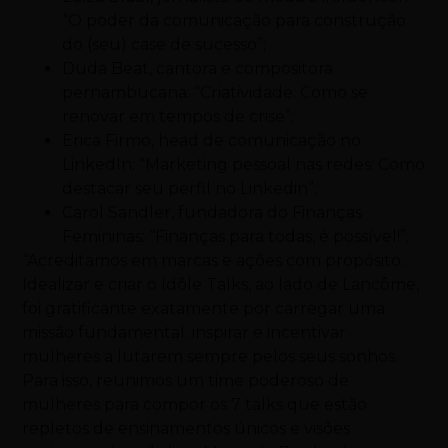
“O poder da comunicação para construção
do (seu) case de sucesso”;
Duda Beat, cantora e compositora
pernambucana: “Criatividade: Como se
renovar em tempos de crise”;
Erica Firmo, head de comunicação no
LinkedIn: “Marketing pessoal nas redes: Como
destacar seu perfil no Linkedin”;
Carol Sandler, fundadora do Finanças
Femininas: “Finanças para todas, é possível!”.
“Acreditamos em marcas e ações com propósito.
Idealizar e criar o Idôle Talks, ao lado de Lancôme,
foi gratificante exatamente por carregar uma
missão fundamental: inspirar e incentivar
mulheres a lutarem sempre pelos seus sonhos.
Para isso, reunimos um time poderoso de
mulheres para compor os 7 talks que estão
repletos de ensinamentos únicos e visões