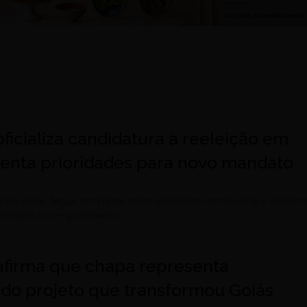
 oficializa candidatura à reeleição em
senta prioridades para novo mandato
 Pra Goiás Seguir em Frente reúne apoiadores em Goiânia e confirm
didato a vice-governador
 afirma que chapa representa
 do projeto que transformou Goiás