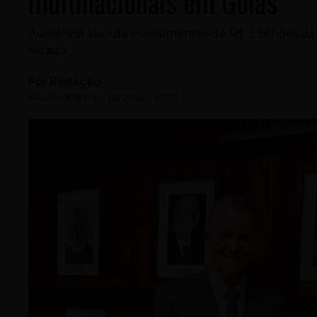
multinacionais em Goiás
Audiência aborda investimentos de R$ 3 bilhões da
estado
Por
Redação
Atualizado em
31/10/2024
-
16:56