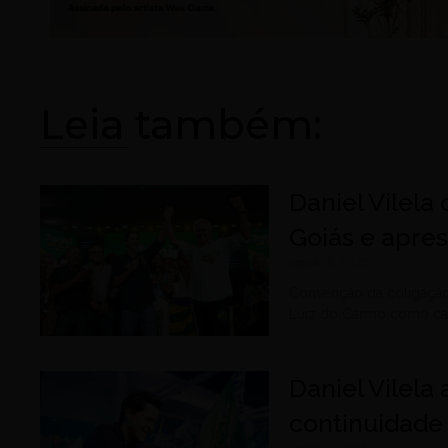
Leia também:
Daniel Vilela
Goiás e apre
agosto 6, 2026
Convenção da coligação
Luiz do Carmo como can
Daniel Vilela
continuidade