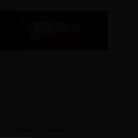
to
Política
Colunas