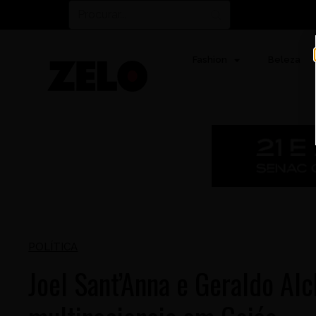
Fashion
Beleza
POLÍTICA
Joel Sant’Anna e Geraldo Al