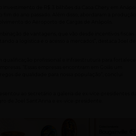
 investimento de R$ 3 bilhões da Caoa Chery em Anápoli
 no fim do ano passado. Além disso, abordaram a produçã
nvolvimento do Aeroporto de Cargas de Anápolis.
inação de vantagens, que vão desde incentivos fiscais 
itando a logística e o acesso a mercados”, destaca Joel de
ualificação profissional e infraestrutura para fortalece
 empresas. “Essas empresas encontram em Goiás um
pregos de qualidade para nossa população”, conclui
sentou ao secretário a galeria de ex-vice-presidentes d
gro de Joel Sant’Anna e ex-vice-presidente.