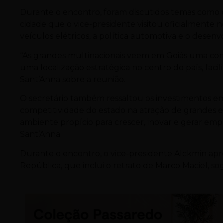
Durante o encontro, foram discutidos temas como o
cidade que o vice-presidente visitou oficialmente
veículos elétricos, a política automotiva e o dese
“As grandes multinacionais veem em Goiás uma comb
uma localização estratégica no centro do país, facil
Sant’Anna sobre a reunião.
O secretário também ressaltou os investimentos em q
competitividade do estado na atração de grandes
ambiente propício para crescer, inovar e gerar em
Sant’Anna.
Durante o encontro, o vice-presidente Alckmin apre
República, que inclui o retrato de Marco Maciel, so