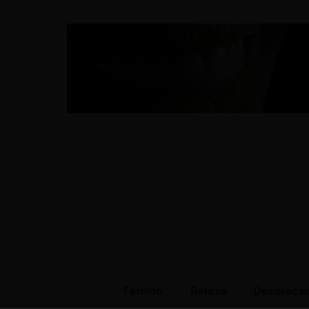
Fashion
Beleza
Decoraçã