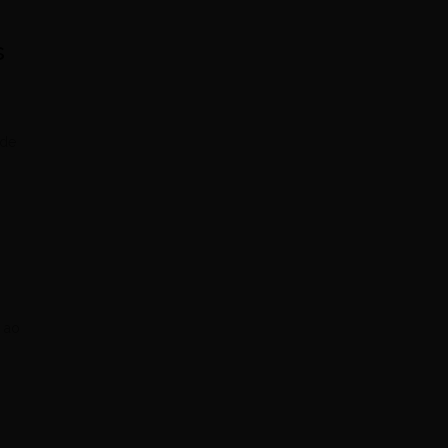
s
 de
 ao