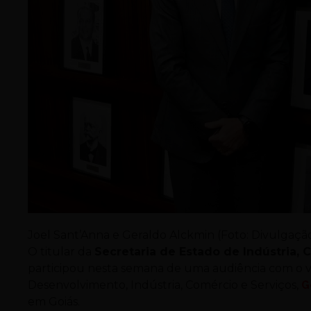
Joel Sant’Anna e Geraldo Alckmin (Foto: Divulgaçã
O titular da
Secretaria de Estado de Indústria, 
participou nesta semana de uma audiência com o v
Desenvolvimento, Indústria, Comércio e Serviços,
G
em Goiás.