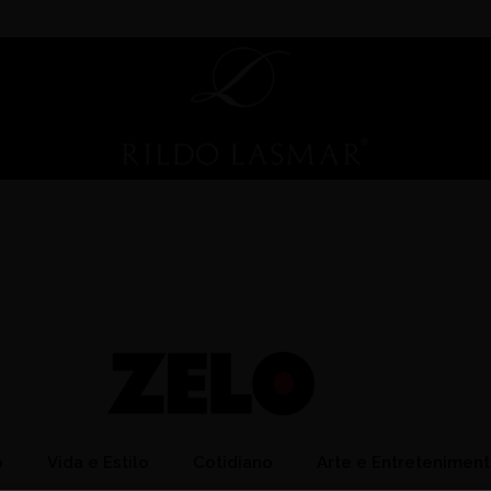
o
Vida e Estilo
Cotidiano
Arte e Entretenimen