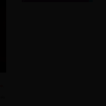
ho
,
ais