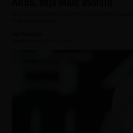
Aires; veja onde assistir
Aos 18 anos, brasileiro se torna o mais jovem do paí
final neste sábado
Por
Redação
Atualizado em
15/02/2025
-
13:41