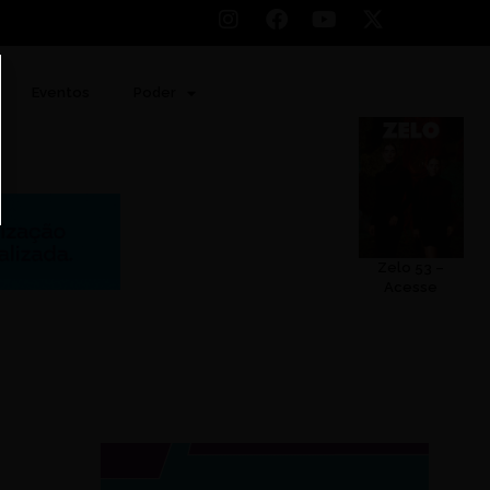
Eventos
Poder
Zelo 53 –
Acesse