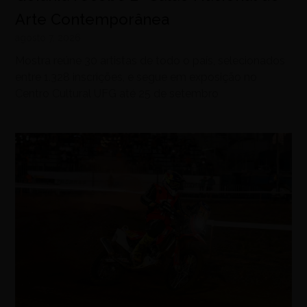
Arte Contemporânea
agosto 7, 2026
Mostra reúne 30 artistas de todo o país, selecionados
entre 1.328 inscrições, e segue em exposição no
Centro Cultural UFG até 25 de setembro