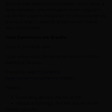
quando esse evento incrível estiver perto delas, a
Jeep mandará uma mensagem! Assim, ninguém
vai perder a oportunidade de ter uma experiência
que só a Jeep é capaz de proporcionar! Clique
aqui e inscreva-se.
Jeep Experience em
Brasília
Data: 14, 15 e 16 de abril
Local: entorno do Ginásio Nilson Nélson, SRPN –
Asa Norte,
Brasília
Inscrições:
Jeep Experience
(agendamentoexperience.com.br)
Horário:
Sexta-feira, dia 14/4: das 14h às 19h
Sábado e Domingo, 15 e 16/4: das 9h às 19h.
Evento gratuito