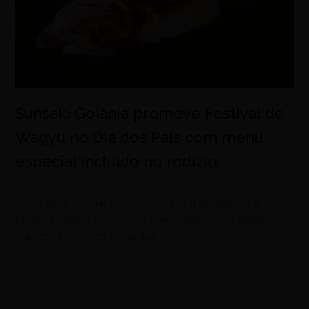
Sunsaki Goiânia promove Festival de
Wagyu no Dia dos Pais com menu
especial incluído no rodízio
agosto 7, 2026
Ação gastronômica acontece em 9 de agosto e
oferece pratos exclusivos preparados com wagyu
durante o almoço e o jantar