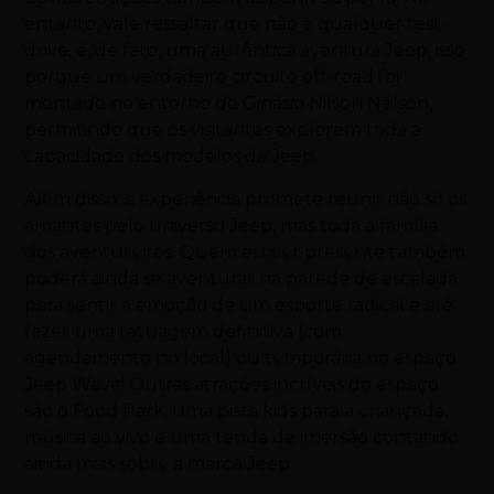
entanto, vale ressaltar que não é qualquer test-
drive, é, de fato, uma autêntica aventura Jeep, isso
porque um verdadeiro circuito off-road foi
montado no entorno do Ginásio Nilson Nélson,
permitindo que os visitantes explorem toda a
capacidade dos modelos da Jeep.
Além disso, a experiência promete reunir não só os
amantes pelo universo Jeep, mas toda a família
dos aventureiros. Quem estiver presente também
poderá ainda se aventurar na parede de escalada
para sentir a emoção de um esporte radical e até
fazer uma tatuagem definitiva (com
agendamento no local) ou temporária no espaço
Jeep Wave! Outras atrações incríveis do espaço
são o Food Park, uma pista kids para a criançada,
música ao vivo e uma tenda de imersão contando
ainda mais sobre a marca Jeep.