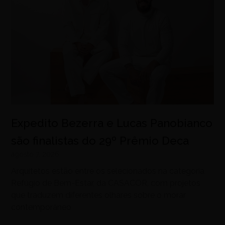
Expedito Bezerra e Lucas Panobianco
são finalistas do 29º Prêmio Deca
agosto 7, 2026
Arquitetos estão entre os selecionados na categoria
Refúgio de Bem-Estar, da CASACOR, com projetos
que traduzem diferentes olhares sobre o morar
contemporâneo