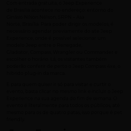
Com entrada gratuita, o Jeep Experience
de
Brasília
acontece no endereço: entorno do
Ginásio Nilson Nélson, SRPN – Asa
Norte,
Brasília
. Para poder dirigir os modelos, é
necessário agendar previamente do site Jeep
Experience, onde é possível selecionar um
modelo Jeep entre o Renegade,
Gladiator, Compass, Wrangler ou Commander e
escolher o horário. Lá, os visitantes também
poderão conferir de perto o Jeep Compass 4xe, o
híbrido plug-in da marca.
E para quem quiser ir só para visitar e curtir o
evento, basta clicar no mesmo link e incluir o Jeep
Experience na sua agenda do fim de semana. O
evento é literalmente para todos os públicos, até
mesmo para os de quatro patas, isso porque é pet
friendly.