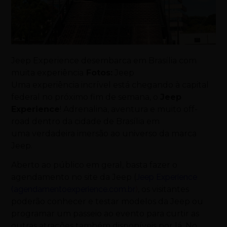
Jeep Experience desembarca em Brasília com
muita experiência
Fotos:
Jeep
Uma experiência incrível está chegando à capital
federal no próximo fim de semana, o
Jeep
Experience
! Adrenalina, aventura e muito off-
road dentro da cidade de
Brasília
em
uma verdadeira imersão ao universo da marca
Jeep.
Aberto ao público em geral, basta fazer o
agendamento no site da Jeep (
Jeep Experience
(agendamentoexperience.com.br
)
, os visitantes
poderão conhecer e testar modelos da Jeep ou
programar um passeio ao evento para curtir as
outras atrações também disponíveis por lá. No