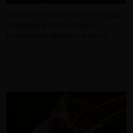
Sertões Petrobras 2026 terá largada
e chegada em Goiânia com
programação aberta ao público
agosto 7, 2026
Autódromo Internacional de Goiânia receberá a Vila
Sertões, ações socioambientais e momentos
decisivos da competição entre os dias 19 e 30 de
agosto