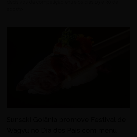
decisivos da competição entre os dias 19 e 30 de
agosto
Sunsaki Goiânia promove Festival de
Wagyu no Dia dos Pais com menu