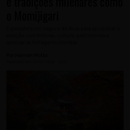
e tradições milenares como
o Momijigari
Especialista em viagens dá dicas para aproveitar a
estação com festivais, cultura, gastronomia e
apreciar as folhagens coloridas
Por
Hannah Motta
Atualizado em
10/07/2024
-
15:07