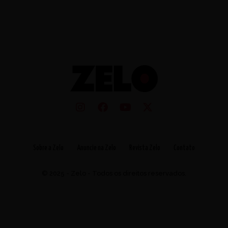
Sobre a Zelo
Anuncie na Zelo
Revista Zelo
Contato
© 2025 - Zelo - Todos os direitos reservados.