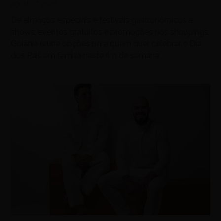
agosto 7, 2026
De almoços especiais e festivais gastronômicos a
shows, eventos gratuitos e promoções nos shoppings,
Goiânia reúne opções para quem quer celebrar o Dia
dos Pais em família neste fim de semana