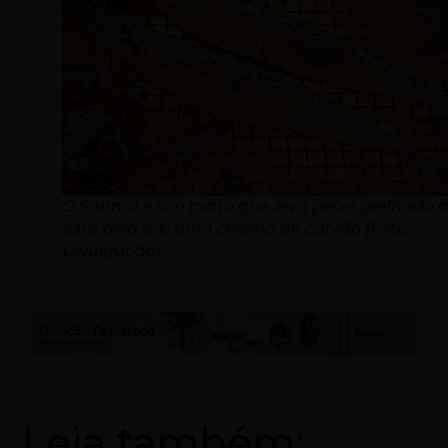
O Sanma é um prato que leva peixe grelhado 
sal e óleo sob uma chama de carvão (Foto:
Divulgação)
Leia também: