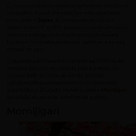
O outono, entre os meses de setembro, outubro e
novembro, é uma das estações mais agradáveis
para visitar o
Japão
. As temperaturas médias
variam entre 17º e 25ºC, proporcionando um clima
ameno e paisagens deslumbrantes, ideais para
turistas e fotógrafos ávidos por capturar a beleza
natural do país.
Enquanto a primavera é marcada pelas flores de
cerejeira (sakura) em tons de rosa e branco, no
outono (Aki), as folhas de bordo (momiji),
transformam a paisagem com tons vermelhos,
alaranjados e dourado, perfeitos para o
Momijigari
,
a tradição de apreciar as folhas de outono.
Momijigari