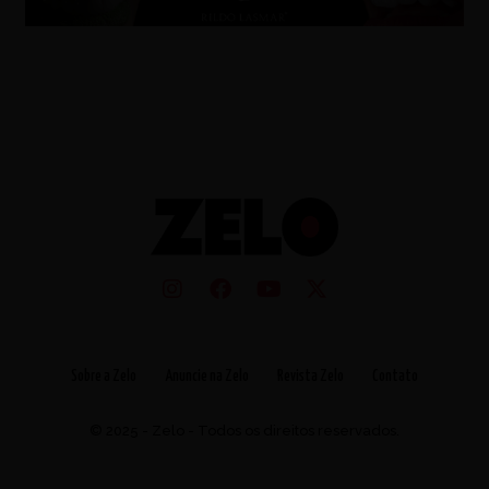
Sobre a Zelo
Anuncie na Zelo
Revista Zelo
Contato
© 2025 - Zelo - Todos os direitos reservados.