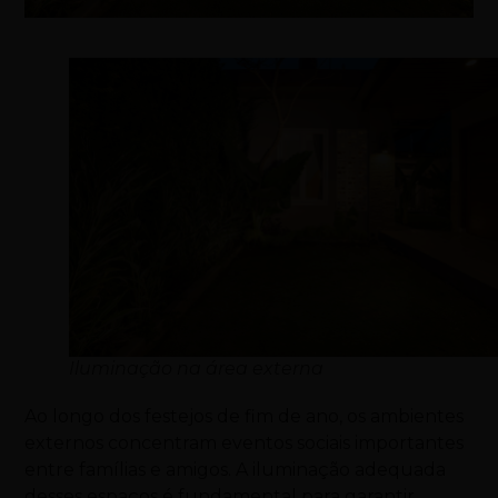
Iluminação na área externa
Ao longo dos festejos de fim de ano, os ambientes
externos concentram eventos sociais importantes
entre famílias e amigos. A iluminação adequada
desses espaços é fundamental para garantir