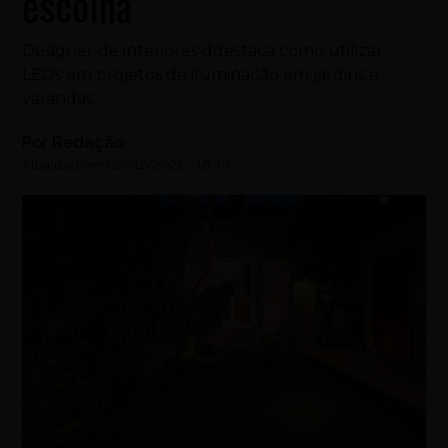
escolha
Designer de interiores ddestaca como utilizar
LEDs em projetos de iluminação em jardins e
varandas
Por
Redação
Atualizado em
27/12/2021
-
18:30