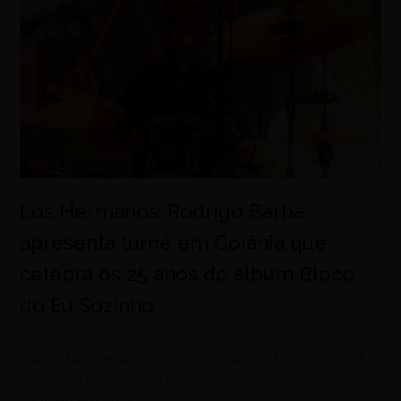
Los Hermanos: Rodrigo Barba
apresenta turnê em Goiânia que
celebra os 25 anos do álbum Bloco
do Eu Sozinho
agosto 5, 2026
Baterista original da banda leva ao De Leon Music Pub
espetáculo com repertório completo do disco