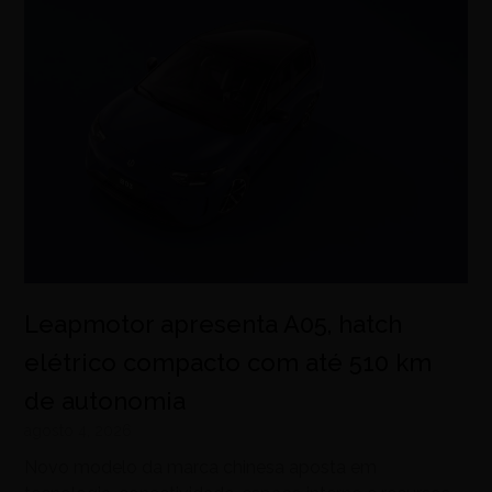
Leapmotor apresenta A05, hatch
elétrico compacto com até 510 km
de autonomia
agosto 4, 2026
Novo modelo da marca chinesa aposta em