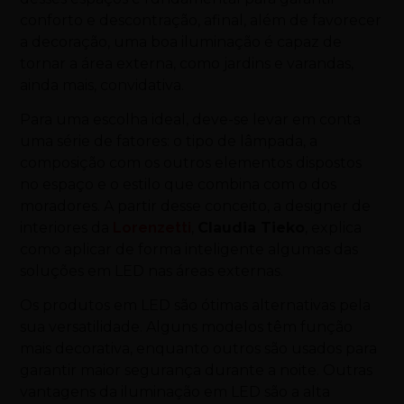
conforto e descontração, afinal, além de favorecer
a decoração, uma boa iluminação é capaz de
tornar a área externa, como jardins e varandas,
ainda mais, convidativa.
Para uma escolha ideal, deve-se levar em conta
uma série de fatores: o tipo de lâmpada, a
composição com os outros elementos dispostos
no espaço e o estilo que combina com o dos
moradores. A partir desse conceito, a designer de
interiores da
Lorenzetti
,
Claudia Tieko
, explica
como aplicar de forma inteligente algumas das
soluções em LED nas áreas externas.
Os produtos em LED são ótimas alternativas pela
sua versatilidade. Alguns modelos têm função
mais decorativa, enquanto outros são usados para
garantir maior segurança durante a noite. Outras
vantagens da iluminação em LED são a alta