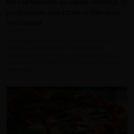
No Dia Nacional da Saúde, conheça 15
profissionais que fazem a diferença
em Goiânia
agosto 5, 2026
No Dia Nacional da Saúde, a Zelo reúne médicos,
cirurgiões, dermatologistas, odontólogos e
especialistas reconhecidos por inovação, pesquisa,
atuação no SUS, formação profissional e atendimento
humanizado