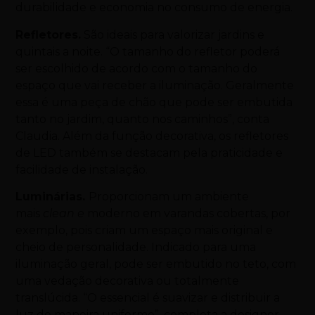
durabilidade e economia no consumo de energia.
Refletores.
São ideais para valorizar jardins e
quintais a noite. “O tamanho do refletor poderá
ser escolhido de acordo com o tamanho do
espaço que vai receber a iluminação. Geralmente
essa é uma peça de chão que pode ser embutida
tanto no jardim, quanto nos caminhos”, conta
Claudia. Além da função decorativa, os refletores
de LED também se destacam pela praticidade e
facilidade de instalação.
Luminárias.
Proporcionam um ambiente
mais
clean e
moderno em varandas cobertas, por
exemplo, pois criam um espaço mais original e
cheio de personalidade. Indicado para uma
iluminação geral, pode ser embutido no teto, com
uma vedação decorativa ou totalmente
translúcida. “O essencial é suavizar e distribuir a
luz de maneira uniforme”, completa a designer.