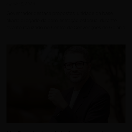
agosto 5, 2026
Governador destaca propostas, unidade da base
aliada e legado da administração estadual durante
evento realizado no Centro de Convenções de Goiânia