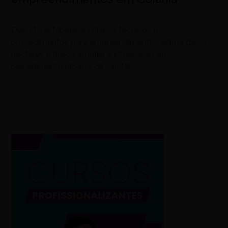
agosto 4, 2026
Decreto estabelece critérios técnicos e
procedimentos para empreendimentos acima de 50
hectares e busca ampliar a integração do
planejamento urbano da capital