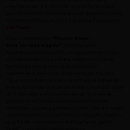
internacionais, e é também recordista mundial
após ficarem 4h levitando em um dos pontos mais
movimentados do mundo: a Avenida Paulista, em
São Paulo
.
O novo espetáculo,
“Illusion Show –
Uma Jornada Mágica”
, promete uma
experiência inesquecível, com grandes emoções,
interatividade com a plateia, mágicas utilizando
tecnologia e muita inovação para trazer
realmente o melhor do ilusionismo do mundo.
“Queremos que o público se entregue à diversão
e se surpreenda com sentimentos únicos por meio
do ilusionismo e efeitos interativos. Que ele se
permita viver o impossível à sua frente, com
interações digitais e grandes ilusões. Esse é o nosso
maior objetivo com todo o nosso trabalho, trazer o
que há de mais moderno e impactante para o
Brasil”, completam Henry e Klauss.