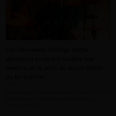
Los Hermanos: Rodrigo Barba
apresenta turnê em Goiânia que
celebra os 25 anos do álbum Bloco
do Eu Sozinho
agosto 5, 2026
Baterista original da banda leva ao De Leon Music Pub
espetáculo com repertório completo do disco
lançado em 2001