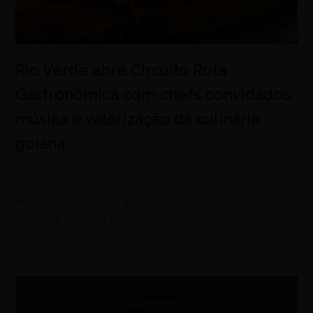
Rio Verde abre Circuito Rota
Gastronômica com chefs convidados,
música e valorização da culinária
goiana
agosto 5, 2026
Evento percorre quatro cidades de Goiás durante o
mês de agosto com aulas-show, degustações,
atrações culturais e participação de restaurantes
locais