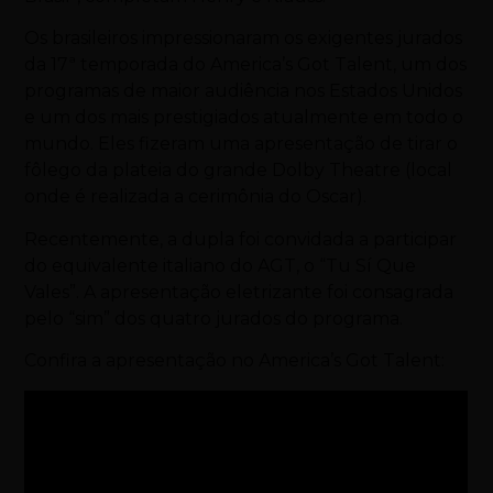
Os brasileiros impressionaram os exigentes jurados
da 17ª temporada do America’s Got Talent, um dos
programas de maior audiência nos Estados Unidos
e um dos mais prestigiados atualmente em todo o
mundo. Eles fizeram uma apresentação de tirar o
fôlego da plateia do grande Dolby Theatre (local
onde é realizada a cerimônia do Oscar).
Recentemente, a dupla foi convidada a participar
do equivalente italiano do AGT, o “Tu Sí Que
Vales”. A apresentação eletrizante foi consagrada
pelo “sim” dos quatro jurados do programa.
Confira a apresentação no America’s Got Talent: