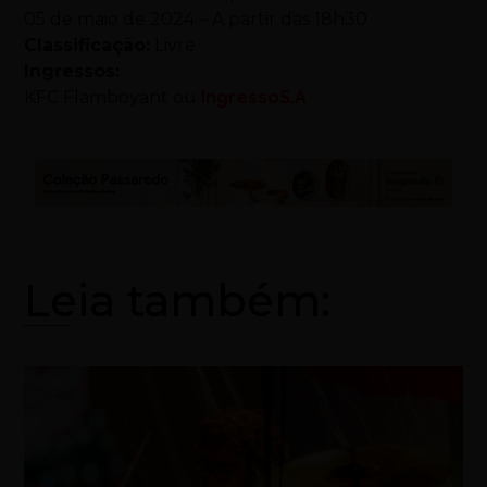
05 de maio de 2024 – A partir das 18h30
Classificação:
Livre
Ingressos:
KFC Flamboyant ou
IngressoS.A
Leia também: