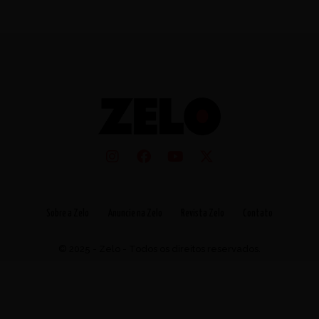
Sobre a Zelo
Anuncie na Zelo
Revista Zelo
Contato
© 2025 - Zelo - Todos os direitos reservados.