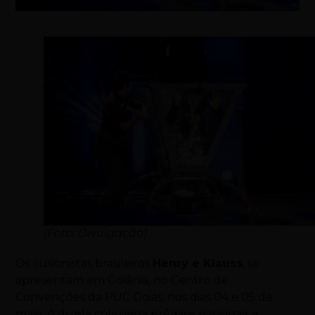
(Foto: Divulgação)
Os ilusionistas brasileiros
Henry e Klauss
, se
apresentam em Goiânia, no Centro de
Convenções da PUC Goiás, nos dias 04 e 05 de
maio. A dupla coleciona prêmios nacionais e