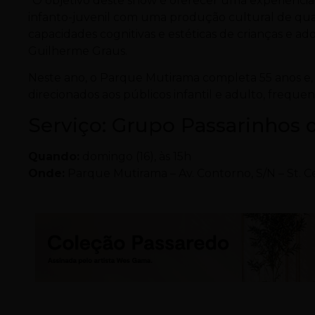
“O objetivo deste show é oferecer uma experiência c
infanto-juvenil com uma produção cultural de qua
capacidades cognitivas e estéticas de crianças e a
Guilherme Graus.
Neste ano, o Parque Mutirama completa 55 anos e, p
direcionados aos públicos infantil e adulto, freque
Serviço: Grupo Passarinhos
Quando:
domingo (16), às 15h
Onde:
Parque Mutirama – Av. Contorno, S/N – St. Ce