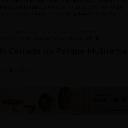
ultural rica em significados a partir do contato do públ
lidade, elaborada com o foco no desenvolvimento das
dolescentes”, comenta o chefe de gabinete da Agetul,
or isso, estão sendo realizados diversos eventos
ntadores do parque, no Espaço Kids & Família.
 do Cerrado no Parque Mutirama
ntral, Goiânia