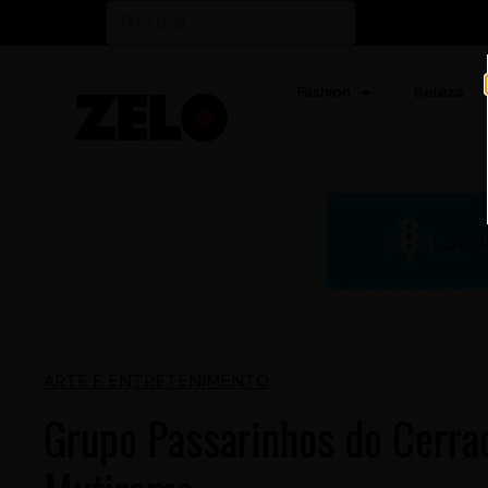
Fashion
Beleza
ARTE E ENTRETENIMENTO
Grupo Passarinhos do Cerra