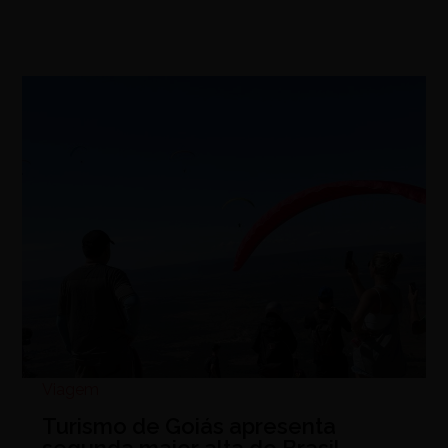
Viagem
Turismo de Goiás apresenta
segunda maior alta do Brasil