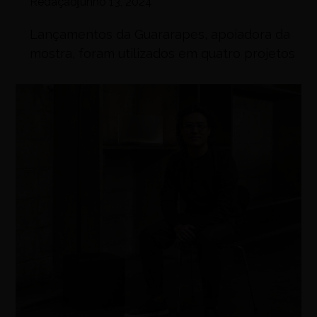
Redação
junho 13, 2024
Lançamentos da Guararapes, apoiadora da
mostra, foram utilizados em quatro projetos