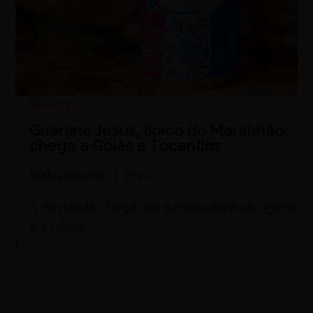
Gourmet
Guaraná Jesus, típico do Maranhão,
chega a Goiás e Tocantins
Redação
junho 13, 2024
A novidade chega nas embalagens de 350ml
e 2 Litros