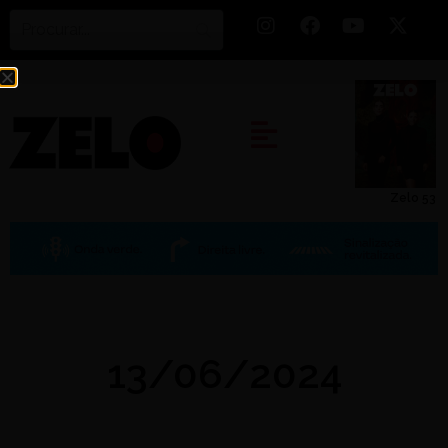
Zelo 53
13/06/2024