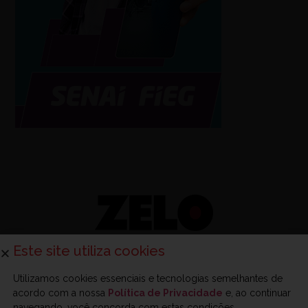
Este site utiliza cookies
Utilizamos cookies essenciais e tecnologias semelhantes de
acordo com a nossa
Política de Privacidade
e, ao continuar
Sobre a Zelo
Anuncie na Zelo
Revista Zelo
Contato
navegando, você concorda com estas condições.