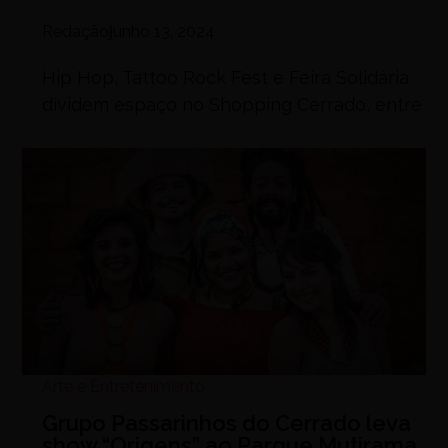
Redação
junho 13, 2024
Hip Hop, Tattoo Rock Fest e Feira Solidária
dividem espaço no Shopping Cerrado, entre
Arte e Entretenimento
Grupo Passarinhos do Cerrado leva
show “Origens” ao Parque Mutirama