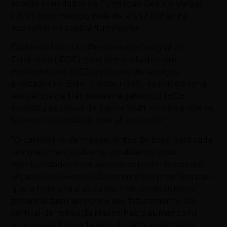
acordo com dados da Fundação Getúlio Vargas
(FGV), movimentou mais de R＄1,7 bilhão na
economia da capital fluminense.
Dados do Instituto Brasileiro de Geografia e
Estatística (IBGE) mostram ainda que em
novembro de 2023, o volume de serviços
prestados no Brasil cresceu 0,4%, depois de uma
sequência de três meses negativos. O IBGE
apontou os shows de Taylor Swift no país entre os
fatores responsáveis pela alta do setor.
“O calendário de megaeventos do Brasil está cada
vez mais cheio e diverso. Analisando essas
oportunidades e estudando as preferências dos
viajantes, os eventos são momentos propícios para
que a hotelaria e as outras frentes do turismo
potencializem serviços e seu faturamento. Na
vertical de hotéis da Maxmilhas, o aumento na
procura de hospedagens durante eventos de