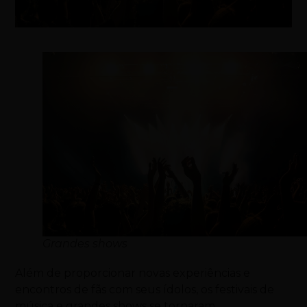
Grandes shows
Além de proporcionar novas experiências e
encontros de fãs com seus ídolos, os festivais de
música e grandes shows se tornaram