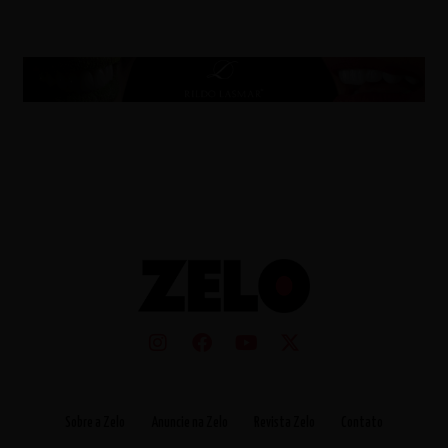
Sobre a Zelo
Anuncie na Zelo
Revista Zelo
Contato