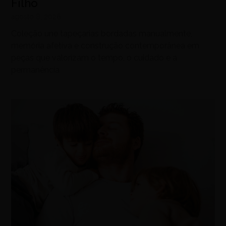
Filho
agosto 8, 2026
Coleção une tapeçarias bordadas manualmente,
memória afetiva e construção contemporânea em
peças que valorizam o tempo, o cuidado e a
permanência