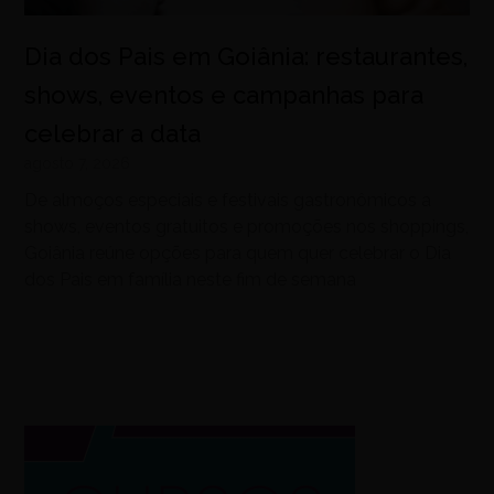
Dia dos Pais em Goiânia: restaurantes,
shows, eventos e campanhas para
celebrar a data
agosto 7, 2026
De almoços especiais e festivais gastronômicos a
shows, eventos gratuitos e promoções nos shoppings,
Goiânia reúne opções para quem quer celebrar o Dia
dos Pais em família neste fim de semana