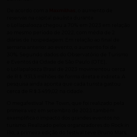
De acordo com a
Maxmilhas
, o aumento de
reservas na capital paulista durante
o Lollapalooza chegou a 70% em 2023 em relação
ao mesmo período de 2022, com média de 2
diárias de hospedagem. Em relação ao final de
semana anterior ao evento, o aumento foi de
30%. Segundo dados do Observatório de Turismo
e Eventos da Cidade de São Paulo (OTE),
o Lollapalooza Brasil de 2023 movimentou cerca
de R＄ 931,3 milhões de forma direta e indireta. A
pesquisa ainda aponta que cada turista gastou
cerca de R＄3.499,02 na cidade.
O megafestival The Town, que foi realizado pela
primeira vez em setembro de 2023 também
exemplifica o impacto dos grandes eventos no
turismo. Realizado pelos organizadores do Rock in
Rio, a primeira edição do festival teve Bruno Mars,