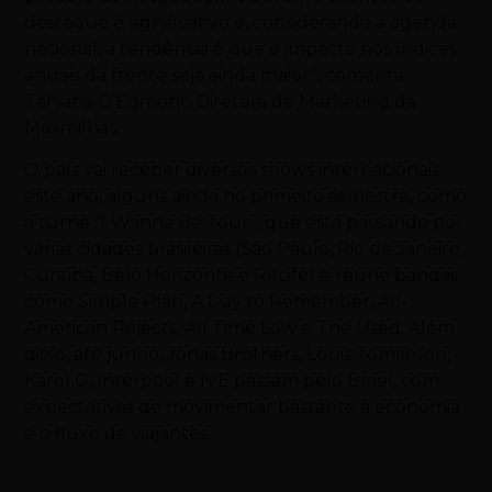
destaque é significativo e, considerando a agenda
nacional, a tendência é que o impacto nos índices
anuais da frente seja ainda maior”, comenta
Tahiana D’Egmont, Diretora de Marketing da
Maxmilhas.
O país vai receber diversos shows internacionais
este ano, alguns ainda no primeiro semestre, como
a turnê “I Wanna Be Tour”, que está passando por
várias cidades brasileiras (São Paulo, Rio de Janeiro,
Curitiba, Belo Horizonte e Recife) e reúne bandas
como Simple Plan, A Day to Remember, All-
American Rejects, All Time Low e The Used. Além
disso, até junho, Jonas Brothers, Louis Tomlinson,
Karol G, Interpool e IVE passam pelo Brasil, com
expectativas de movimentar bastante a economia
e o fluxo de viajantes.