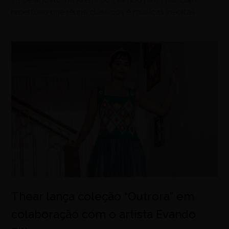
repertório que reúne clássicos e músicas inéditas
Thear lança coleção “Outrora” em
colaboração com o artista Evando