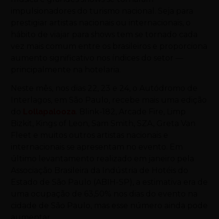
impulsionadores do turismo nacional. Seja para
prestigiar artistas nacionais ou internacionais, o
hábito de viajar para shows tem se tornado cada
vez mais comum entre os brasileiros e proporciona
aumento significativo nos índices do setor —
principalmente na hotelaria.
Neste mês, nos dias 22, 23 e 24, o Autódromo de
Interlagos, em São Paulo, recebe mais uma edição
do
Lollapalooza
. Blink-182, Arcade Fire, Limp
Bizkit, Kings of Leon, Sam Smith, SZA, Greta Van
Fleet e muitos outros artistas nacionais e
internacionais se apresentam no evento. Em
último levantamento realizado em janeiro pela
Associação Brasileira da Indústria de Hotéis do
Estado de São Paulo (ABIH-SP), a estimativa era de
uma ocupação de 63,50% nos dias do evento na
cidade de São Paulo, mas esse número ainda pode
aumentar.