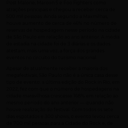
Post Malone, Maroon 5 e Foo Fighters como
atrações principais e chegou a receber cerca de
500 mil pessoas. Ainda segundo a Maxmilhas,
houve aumento de cerca de 46% no número de
reservas de hospedagem nesse período na cidade
de São Paulo em relação ao ano anterior. A média
de estadia na cidade foi de 3 diárias e os dados
atestam, mais uma vez, a força dos grandes
eventos no circuito do turismo nacional.
Apesar de atualmente receber a maioria dos
megafestivais, São Paulo não é a única casa desse
tipo de evento: a última edição do Rock in Rio, em
2022, fez com que o número de hospedagens na
cidade maravilhosa crescesse 168% em relação ao
mesmo período do ano anterior — quando não
houve realização do festival. Com todos os sete
dias esgotados e 300 shows, o evento levou cerca
de 700 mil pessoas para a Cidade do Rock e, de