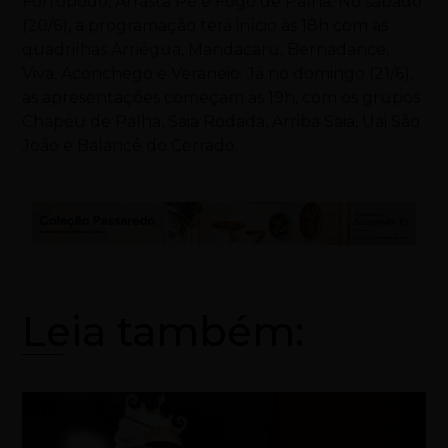
Forrobodó, Arrasta Pé e Fogo de Palha. No sábado
(20/6), a programação terá início às 18h com as
quadrilhas Arriégua, Mandacaru, Bernadance,
Viva, Aconchego e Veraneio. Já no domingo (21/6),
as apresentações começam às 19h, com os grupos
Chapéu de Palha, Saia Rodada, Arriba Saia, Uai São
João e Balancê do Cerrado.
Leia também: