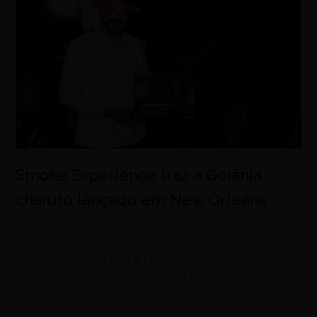
Smoke Experience traz a Goiânia
charuto lançado em New Orleans
agosto 8, 2026
Evento reúne especialistas, harmonizações guiadas e
o Don Emmanuel Sun & Moon, edição limitada
apresentada na PCA 2026, maior feira mundial do
setor