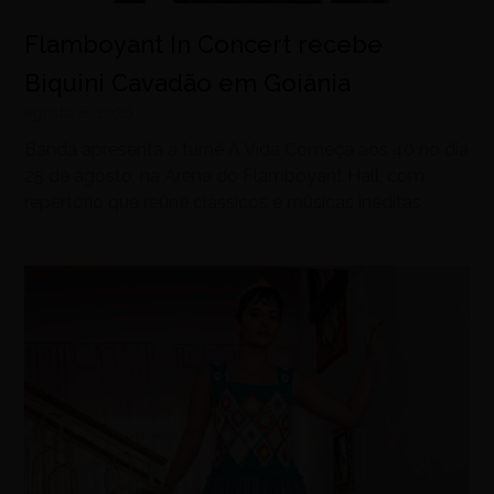
Flamboyant In Concert recebe
Biquini Cavadão em Goiânia
agosto 8, 2026
Banda apresenta a turnê A Vida Começa aos 40 no dia
25 de agosto, na Arena do Flamboyant Hall, com
repertório que reúne clássicos e músicas inéditas