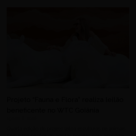
Projeto “Fauna e Flora” realiza leilão
beneficente no WTC Goiânia
agosto 8, 2026
Quarta edição do projeto leiloa esculturas de animais
com intervenções de artistas goianos para arrecadar