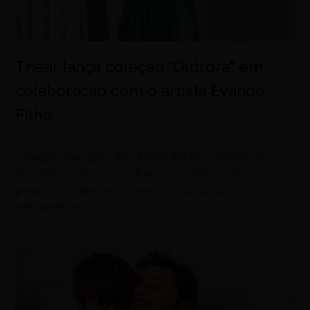
Thear lança coleção “Outrora” em
colaboração com o artista Evando
Filho
agosto 8, 2026
Coleção une tapeçarias bordadas manualmente,
memória afetiva e construção contemporânea em
peças que valorizam o tempo, o cuidado e a
permanência