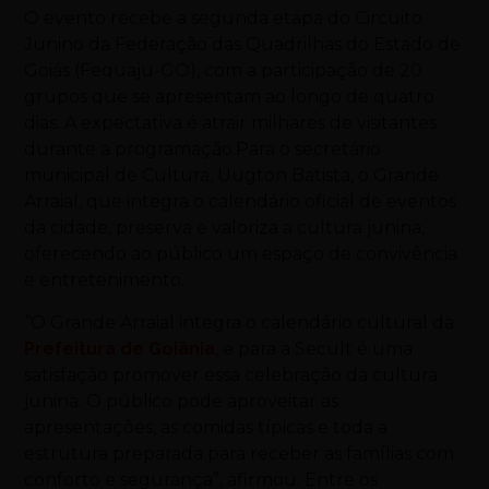
O evento recebe a segunda etapa do Circuito
Junino da Federação das Quadrilhas do Estado de
Goiás (Fequaju-GO), com a participação de 20
grupos que se apresentam ao longo de quatro
dias. A expectativa é atrair milhares de visitantes
durante a programação.Para o secretário
municipal de Cultura, Uugton Batista, o Grande
Arraial, que integra o calendário oficial de eventos
da cidade, preserva e valoriza a cultura junina,
oferecendo ao público um espaço de convivência
e entretenimento.
“O Grande Arraial integra o calendário cultural da
Prefeitura de Goiânia
, e para a Secult é uma
satisfação promover essa celebração da cultura
junina. O público pode aproveitar as
apresentações, as comidas típicas e toda a
estrutura preparada para receber as famílias com
conforto e segurança”, afirmou. Entre os