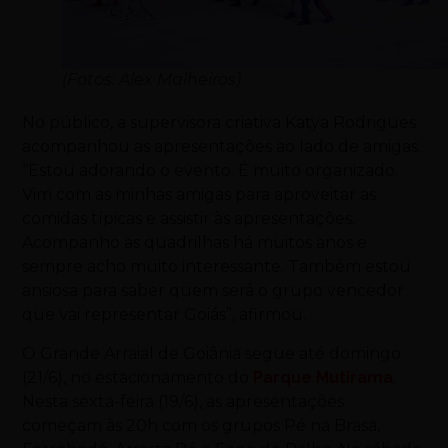
(Fotos: Alex Malheiros)
No público, a supervisora criativa Katya Rodrigues
acompanhou as apresentações ao lado de amigas.
“Estou adorando o evento. É muito organizado.
Vim com as minhas amigas para aproveitar as
comidas típicas e assistir às apresentações.
Acompanho as quadrilhas há muitos anos e
sempre acho muito interessante. Também estou
ansiosa para saber quem será o grupo vencedor
que vai representar Goiás”, afirmou.
O Grande Arraial de Goiânia segue até domingo
(21/6), no estacionamento do
Parque Mutirama
.
Nesta sexta-feira (19/6), as apresentações
começam às 20h com os grupos Pé na Brasa,