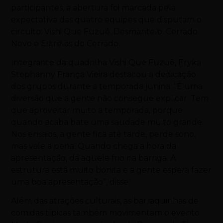
participantes, a abertura foi marcada pela
expectativa das quatro equipes que disputam o
circuito: Vishi Que Fuzuê, Desmantelo, Cerrado
Novo e Estrelas do Cerrado.
Integrante da quadrilha Vishi Que Fuzuê, Eryka
Stephanny França Vieira destacou a dedicação
dos grupos durante a temporada junina. “É uma
diversão que a gente não consegue explicar. Tem
que aproveitar muito a temporada, porque
quando acaba bate uma saudade muito grande.
Nos ensaios, a gente fica até tarde, perde sono,
mas vale a pena. Quando chega a hora da
apresentação, dá aquele frio na barriga. A
estrutura está muito bonita e a gente espera fazer
uma boa apresentação”, disse.
Além das atrações culturais, as barraquinhas de
comidas típicas também movimentam o evento.