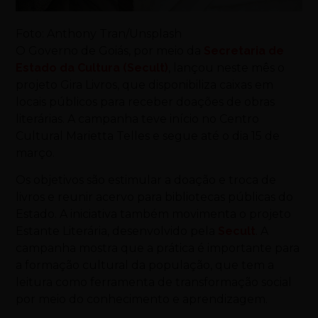
Foto: Anthony Tran/Unsplash
O Governo de Goiás, por meio da
Secretaria de
Estado da Cultura (Secult)
, lançou neste mês o
projeto Gira Livros, que disponibiliza caixas em
locais públicos para receber doações de obras
literárias. A campanha teve início no Centro
Cultural Marietta Telles e segue até o dia 15 de
março.
Os objetivos são estimular a doação e troca de
livros e reunir acervo para bibliotecas públicas do
Estado. A iniciativa também movimenta o projeto
Estante Literária, desenvolvido pela
Secult
. A
campanha mostra que a prática é importante para
a formação cultural da população, que tem a
leitura como ferramenta de transformação social
por meio do conhecimento e aprendizagem.