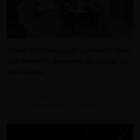
Brasal Incorporações apresenta novo
apartamento decorado do Closer 23
em Goiânia
agosto 6, 2026
Open Decorado acontece em 8 de agosto, no Setor
Bueno, e permitirá a visitação de unidades de 97 m² e
147 m² do empreendimento residencial