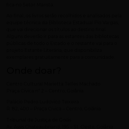
fica no Setor Marista.
Ao final, os livros serão recolhidos e analisados pela
equipe técnica da Biblioteca Estadual Pio Vargas,
que vai direcionar os títulos ao destino final.
Alguns deverão ir para as estantes das bibliotecas
públicas de todo o Estado e o restante vai para o
projeto Estante Literária, que disponibiliza
exemplares gratuitamente para a comunidade.
Onde doar?
Centro Cultural Marietta Telles Machado
Praça Cívica nº 2 – Centro, Goiânia
Palácio Pedro Ludovico Teixeira
R. 82, 400 – Praça Cívica – Centro, Goiânia
Tribunal de Justiça de Goiás
Av. Assis Chateaubriand, 195 – St. Oeste, Goiânia