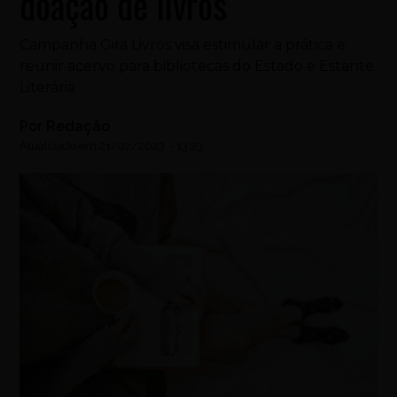
doação de livros
Campanha Gira Livros visa estimular a prática e
reunir acervo para bibliotecas do Estado e Estante
Literária
Por
Redação
Atualizado em
21/02/2023
-
13:23