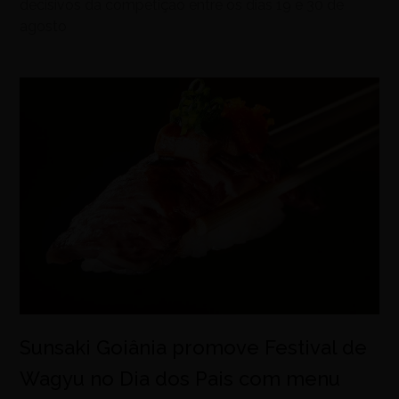
decisivos da competição entre os dias 19 e 30 de
agosto
Sunsaki Goiânia promove Festival de
Wagyu no Dia dos Pais com menu