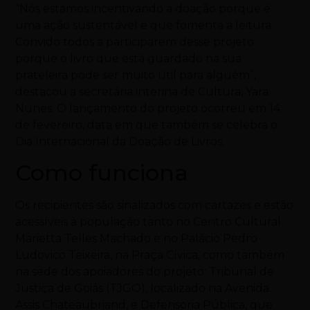
“Nós estamos incentivando a doação porque é
uma ação sustentável e que fomenta a leitura.
Convido todos a participarem desse projeto
porque o livro que está guardado na sua
prateleira pode ser muito útil para alguém”,
destacou a secretária interina de Cultura, Yara
Nunes. O lançamento do projeto ocorreu em 14
de fevereiro, data em que também se celebra o
Dia Internacional da Doação de Livros.
Como funciona
Os recipientes são sinalizados com cartazes e estão
acessíveis à população tanto no Centro Cultural
Marietta Telles Machado e no Palácio Pedro
Ludovico Teixeira, na Praça Cívica, como também
na sede dos apoiadores do projeto: Tribunal de
Justiça de Goiás (TJGO), localizado na Avenida
Assis Chateaubriand, e Defensoria Pública, que