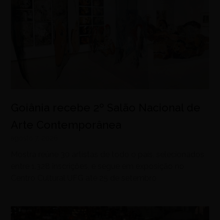
Goiânia recebe 2º Salão Nacional de
Arte Contemporânea
agosto 7, 2026
Mostra reúne 30 artistas de todo o país, selecionados
entre 1.328 inscrições, e segue em exposição no
Centro Cultural UFG até 25 de setembro