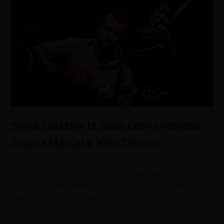
Shiva celebra 11 anos com show de
Juçara Marçal e Kiko Dinucci
agosto 6, 2026
Espaço recebe show do álbum Padê, apresentação
de Pedro Constantino e a Festa Felamacumbia neste
sábado (8), em Goiânia