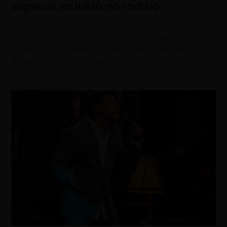
especial incluído no rodízio
agosto 7, 2026
Ação gastronômica acontece em 9 de agosto e
oferece pratos exclusivos preparados com wagyu
durante o almoço e o jantar