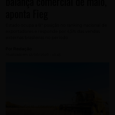
balança comercial de maio,
aponta Fieg
Estado ocupa a 8ª posição no ranking nacional de
exportadores e responde por 4,5% das vendas
externas brasileiras no período
Por
Redação
Atualizado em
12/06/2026
-
10:45