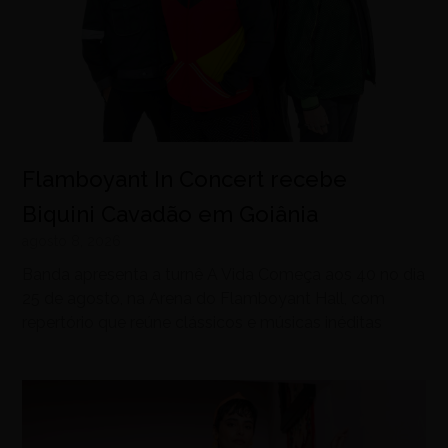
Flamboyant In Concert recebe
Biquini Cavadão em Goiânia
agosto 8, 2026
Banda apresenta a turnê A Vida Começa aos 40 no dia
25 de agosto, na Arena do Flamboyant Hall, com
repertório que reúne clássicos e músicas inéditas