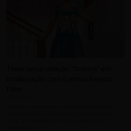
Thear lança coleção “Outrora” em
colaboração com o artista Evando
Filho
agosto 8, 2026
Coleção une tapeçarias bordadas manualmente,
memória afetiva e construção contemporânea em
peças que valorizam o tempo, o cuidado e a
permanência