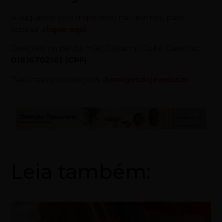
A vaquinha está disponível na internet, para
acessar
clique aqui
Doações no pix da mãe, Dayanne Jubé Cardoso:
01816702161 (CPF)
.
Para mais informações:
@amigosdojeanlucas
Leia também: