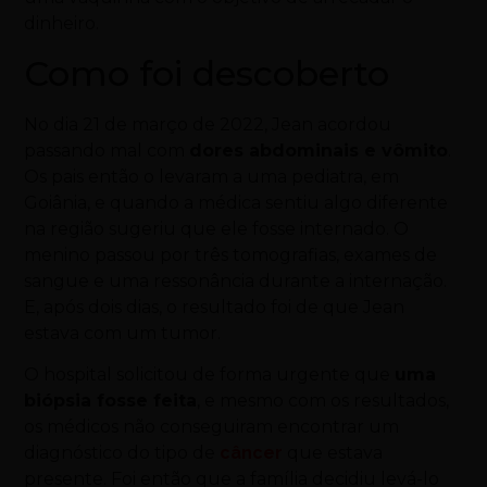
dinheiro.
Como foi descoberto
No dia 21 de março de 2022, Jean acordou
passando mal com
dores abdominais e vômito
.
Os pais então o levaram a uma pediatra, em
Goiânia, e quando a médica sentiu algo diferente
na região sugeriu que ele fosse internado. O
menino passou por três tomografias, exames de
sangue e uma ressonância durante a internação.
E, após dois dias, o resultado foi de que Jean
estava com um tumor.
O hospital solicitou de forma urgente que
uma
biópsia fosse feita
, e mesmo com os resultados,
os médicos não conseguiram encontrar um
diagnóstico do tipo de
câncer
que estava
presente. Foi então que a família decidiu levá-lo