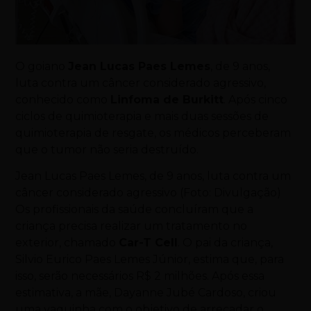
O goiano
Jean Lucas Paes Lemes
, de 9 anos,
luta contra um câncer considerado agressivo,
conhecido como
Linfoma de Burkitt
. Após cinco
ciclos de quimioterapia e mais duas sessões de
quimioterapia de resgate, os médicos perceberam
que o tumor não seria destruído.
Jean Lucas Paes Lemes, de 9 anos, luta contra um
câncer considerado agressivo (Foto: Divulgação)
Os profissionais da saúde concluíram que a
criança precisa realizar um tratamento no
exterior, chamado
Car-T Cell
. O pai da criança,
Silvio Eurico Paes Lemes Júnior, estima que, para
isso, serão necessários R$ 2 milhões. Após essa
estimativa, a mãe, Dayanne Jubé Cardoso, criou
uma vaquinha com o objetivo de arrecadar o