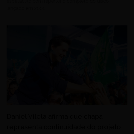
espetáculo com repertório completo do disco
lançado em 2001
Daniel Vilela afirma que chapa
representa continuidade do projeto