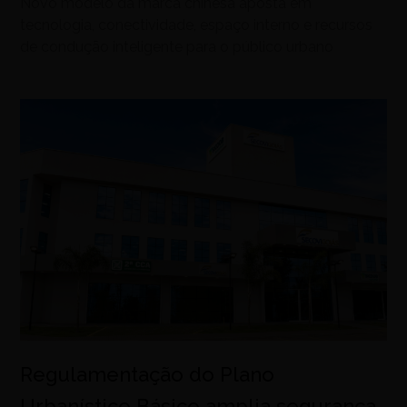
Novo modelo da marca chinesa aposta em
tecnologia, conectividade, espaço interno e recursos
de condução inteligente para o público urbano
Regulamentação do Plano
Urbanístico Básico amplia segurança