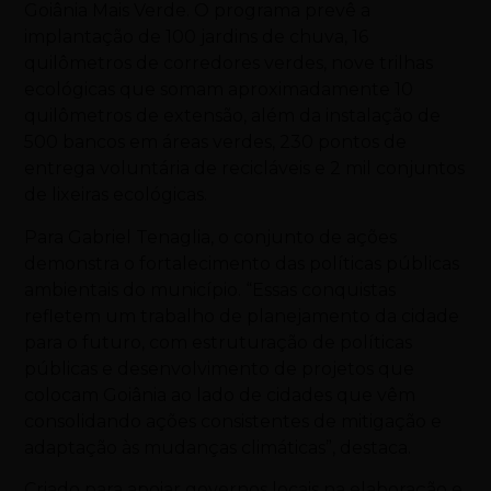
Goiânia Mais Verde. O programa prevê a
implantação de 100 jardins de chuva, 16
quilômetros de corredores verdes, nove trilhas
ecológicas que somam aproximadamente 10
quilômetros de extensão, além da instalação de
500 bancos em áreas verdes, 230 pontos de
entrega voluntária de recicláveis e 2 mil conjuntos
de lixeiras ecológicas.
Para Gabriel Tenaglia, o conjunto de ações
demonstra o fortalecimento das políticas públicas
ambientais do município. “Essas conquistas
refletem um trabalho de planejamento da cidade
para o futuro, com estruturação de políticas
públicas e desenvolvimento de projetos que
colocam Goiânia ao lado de cidades que vêm
consolidando ações consistentes de mitigação e
adaptação às mudanças climáticas”, destaca.
Criado para apoiar governos locais na elaboração e