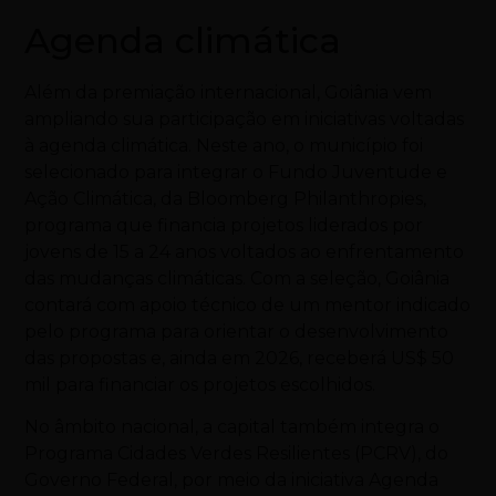
Agenda climática
Além da premiação internacional, Goiânia vem
ampliando sua participação em iniciativas voltadas
à agenda climática. Neste ano, o município foi
selecionado para integrar o Fundo Juventude e
Ação Climática, da Bloomberg Philanthropies,
programa que financia projetos liderados por
jovens de 15 a 24 anos voltados ao enfrentamento
das mudanças climáticas. Com a seleção, Goiânia
contará com apoio técnico de um mentor indicado
pelo programa para orientar o desenvolvimento
das propostas e, ainda em 2026, receberá US$ 50
mil para financiar os projetos escolhidos.
No âmbito nacional, a capital também integra o
Programa Cidades Verdes Resilientes (PCRV), do
Governo Federal, por meio da iniciativa Agenda