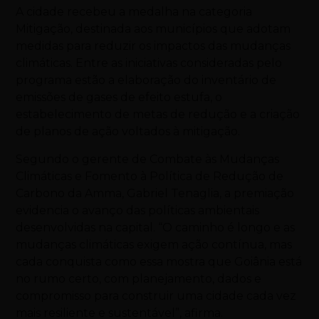
A cidade recebeu a medalha na categoria
Mitigação, destinada aos municípios que adotam
medidas para reduzir os impactos das mudanças
climáticas. Entre as iniciativas consideradas pelo
programa estão a elaboração do inventário de
emissões de gases de efeito estufa, o
estabelecimento de metas de redução e a criação
de planos de ação voltados à mitigação.
Segundo o gerente de Combate às Mudanças
Climáticas e Fomento à Política de Redução de
Carbono da Amma, Gabriel Tenaglia, a premiação
evidencia o avanço das políticas ambientais
desenvolvidas na capital. “O caminho é longo e as
mudanças climáticas exigem ação contínua, mas
cada conquista como essa mostra que Goiânia está
no rumo certo, com planejamento, dados e
compromisso para construir uma cidade cada vez
mais resiliente e sustentável”, afirma.