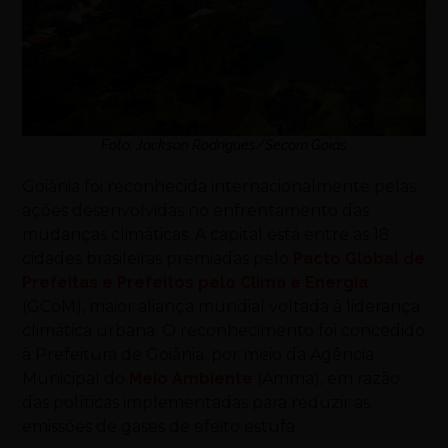
Foto: Jackson Rodrigues/Secom Goiás
Goiânia foi reconhecida internacionalmente pelas
ações desenvolvidas no enfrentamento das
mudanças climáticas. A capital está entre as 18
cidades brasileiras premiadas pelo
Pacto Global de
Prefeitas e Prefeitos pelo Clima e Energia
(GCoM), maior aliança mundial voltada à liderança
climática urbana. O reconhecimento foi concedido
à Prefeitura de Goiânia, por meio da Agência
Municipal do
Meio Ambiente
(Amma), em razão
das políticas implementadas para reduzir as
emissões de gases de efeito estufa.