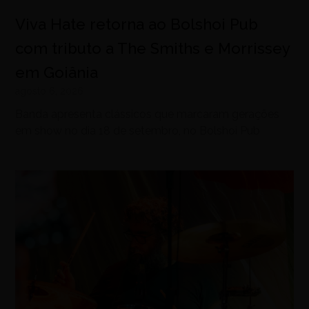
Viva Hate retorna ao Bolshoi Pub
com tributo a The Smiths e Morrissey
em Goiânia
agosto 6, 2026
Banda apresenta clássicos que marcaram gerações
em show no dia 18 de setembro, no Bolshoi Pub