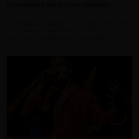
prioridades para novo mandato
agosto 6, 2026
Convenção da coligação Pra Goiás Seguir em Frente
reúne apoiadores em Goiânia e confirma Luiz do
Carmo como candidato a vice-governador