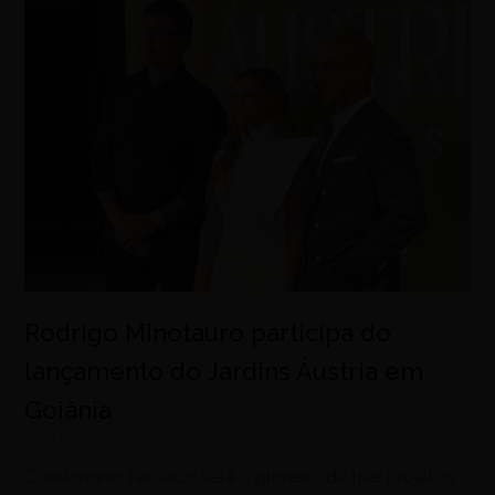
Rodrigo Minotauro participa do
lançamento do Jardins Áustria em
Goiânia
agosto 6, 2026
Condomínio fechado será o primeiro de três projetos