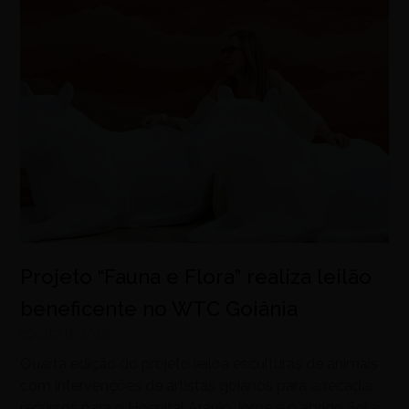
Projeto “Fauna e Flora” realiza leilão
beneficente no WTC Goiânia
agosto 8, 2026
Quarta edição do projeto leiloa esculturas de animais
com intervenções de artistas goianos para arrecadar
recursos para o Hospital Araújo Jorge e o abrigo Solar