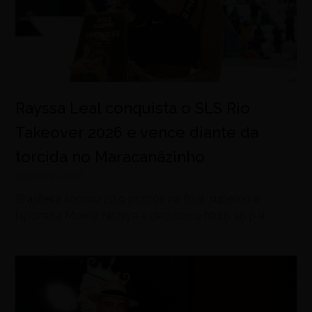
Rayssa Leal conquista o SLS Rio
Takeover 2026 e vence diante da
torcida no Maracanãzinho
agosto 9, 2026
Brasileira somou 20,9 pontos na final, superou a
japonesa Momiji Nishiya e dedicou o título ao pai