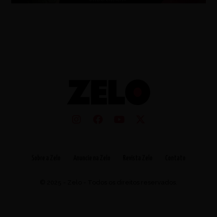
Sobre a Zelo
Anuncie na Zelo
Revista Zelo
Contato
© 2025 - Zelo - Todos os direitos reservados.