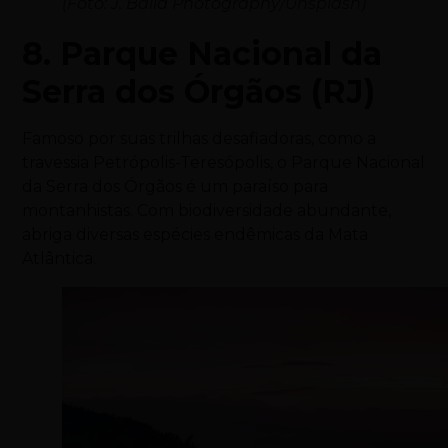
(Foto: J. Balla Photography/Unsplash)
8. Parque Nacional da
Serra dos Órgãos (RJ)
Famoso por suas trilhas desafiadoras, como a
travessia Petrópolis-Teresópolis, o Parque Nacional
da Serra dos Órgãos é um paraíso para
montanhistas. Com biodiversidade abundante,
abriga diversas espécies endêmicas da Mata
Atlântica.