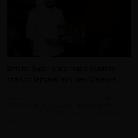
Smoke Experience traz a Goiânia
charuto lançado em New Orleans
agosto 8, 2026
Evento reúne especialistas, harmonizações guiadas e
o Don Emmanuel Sun & Moon, edição limitada
apresentada na PCA 2026, maior feira mundial do
setor