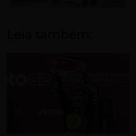
Leia também: