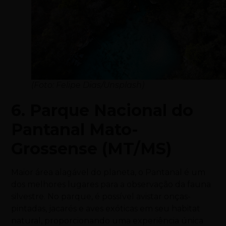
(Foto: Felipe Dias/Unsplash)
6. Parque Nacional do
Pantanal Mato-
Grossense (MT/MS)
Maior área alagável do planeta, o Pantanal é um
dos melhores lugares para a observação da fauna
silvestre. No parque, é possível avistar onças-
pintadas, jacarés e aves exóticas em seu habitat
natural, proporcionando uma experiência única