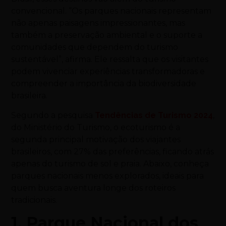
convencional. “Os parques nacionais representam
não apenas paisagens impressionantes, mas
também a preservação ambiental e o suporte a
comunidades que dependem do turismo
sustentável”, afirma. Ele ressalta que os visitantes
podem vivenciar experiências transformadoras e
compreender a importância da biodiversidade
brasileira.
Segundo a pesquisa
Tendências de Turismo 2024
,
do Ministério do Turismo, o ecoturismo é a
segunda principal motivação dos viajantes
brasileiros, com 27% das preferências, ficando atrás
apenas do turismo de sol e praia. Abaixo, conheça
parques nacionais menos explorados, ideais para
quem busca aventura longe dos roteiros
tradicionais.
1. Parque Nacional dos