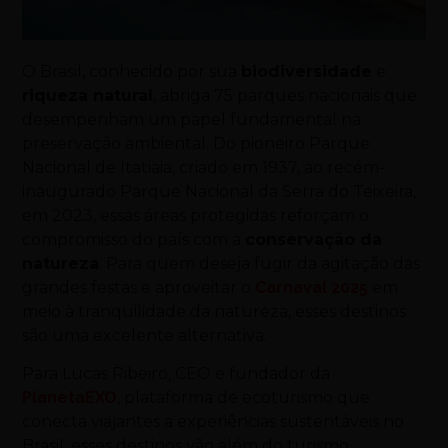
O Brasil, conhecido por sua
biodiversidade
e
riqueza natural
, abriga 75 parques nacionais que
desempenham um papel fundamental na
preservação ambiental. Do pioneiro Parque
Nacional de Itatiaia, criado em 1937, ao recém-
inaugurado Parque Nacional da Serra do Teixeira,
em 2023, essas áreas protegidas reforçam o
compromisso do país com a
conservação da
natureza
. Para quem deseja fugir da agitação das
grandes festas e aproveitar o
Carnaval 2025
em
meio à tranquilidade da natureza, esses destinos
são uma excelente alternativa.
Para Lucas Ribeiro, CEO e fundador da
PlanetaEXO
, plataforma de ecoturismo que
conecta viajantes a experiências sustentáveis no
Brasil, esses destinos vão além do turismo