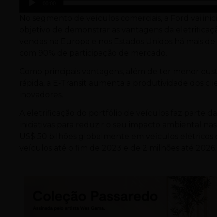
00:00
No segmento de veículos comerciais, a Ford vai inici
objetivo de demonstrar as vantagens da eletrificaçã
vendas na Europa e nos Estados Unidos há mais de
com 90% de participação de mercado.
Como principais vantagens, além de ter menor cu
rápida, a E-Transit aumenta a produtividade dos cl
inovadores.
A eletrificação do portfólio de veículos faz parte
iniciativas para reduzir o seu impacto ambiental na
US$ 50 bilhões globalmente em veículos elétricos 
veículos até o fim de 2023 e de 2 milhões até 2026.