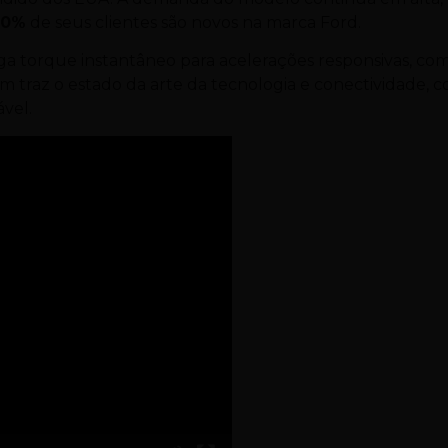
70%
de seus clientes são novos na marca Ford.
a torque instantâneo para acelerações responsivas, co
m traz o estado da arte da tecnologia e conectividade, 
vel.