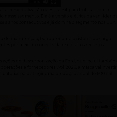
00:45
ar a comercialização da E-Transit para frotistas com o
o nesse segmento. Ela é a versão elétrica da van líder d
 seis anos consecutivos e já domina o segmento nos EUA
sto de manutenção, boa autonomia e sistema de carga
ientes por meio da conectividade e outros recursos
 das ações de descarbonização da Ford, que inclui também
s operações e fornecedores. Até 2026, a marca vai investir
e baterias para atingir uma produção anual de 600 mil