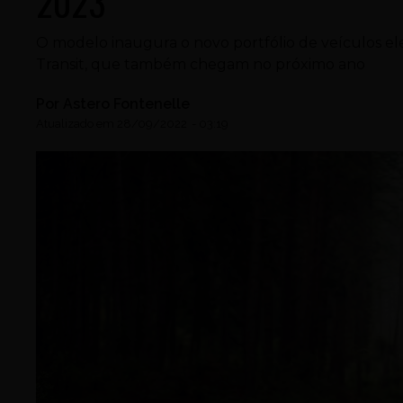
2023
O modelo inaugura o novo portfólio de veículos el
Transit, que também chegam no próximo ano
Por
Astero Fontenelle
Atualizado em
28/09/2022
-
03:19