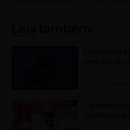
Leia também:
Leapmotor ap
com até 510 
agosto 4, 2026
Novo modelo da marca c
de condução inteligente
Campeão mund
confirma par
julho 29, 2026