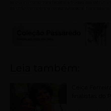
se ouvir o corpo para facilitar a fluidez das estru
de chão, consciência corporal/espacial, brincadeiras
Leia também:
Ceiça Ferreir
finalistas do
agosto 1, 2026
Obra organizada pelas p