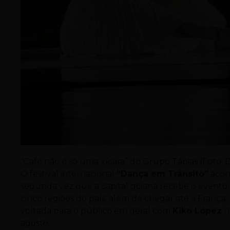
“Café não é só uma xícara” do Grupo Tápias (Foto: 
O festival internacional
“Dança em Trânsito”
acont
segunda vez que a capital goiana recebe o evento, 
cinco regiões do país, além de chegar até a França.
voltada para o público em geral com
Kiko López
n
agosto.