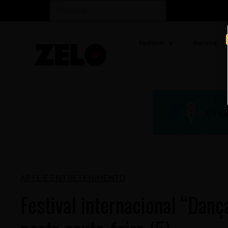
Fashion
Beleza
ARTE E ENTRETENIMENTO
Festival internacional “Danç