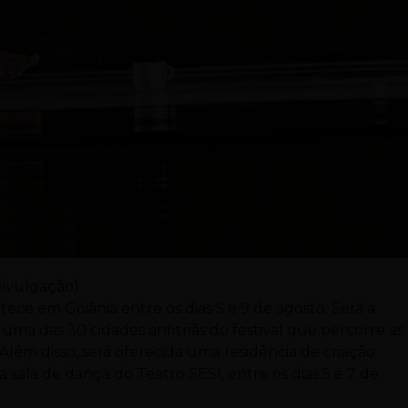
Divulgação)
ece em Goiânia entre os dias 5 e 9 de agosto. Será a
uma das 30 cidades anfitriãs do festival que percorre as
 Além disso, será oferecida uma residência de criação
a sala de dança do Teatro SESI, entre os dias 5 e 7 de