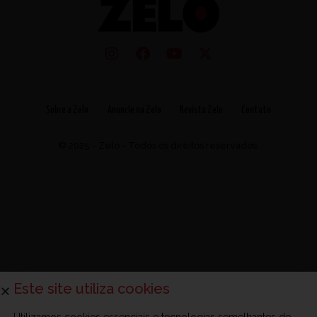
Sobre a Zelo
Anuncie na Zelo
Revista Zelo
Contato
© 2025 - Zelo - Todos os direitos reservados.
Este site utiliza cookies