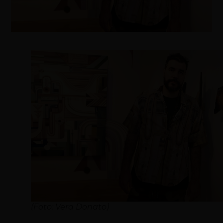
(Foto: Vera Donato)