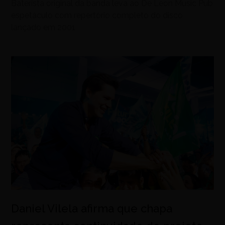
Baterista original da banda leva ao De Leon Music Pub
espetáculo com repertório completo do disco
lançado em 2001
Daniel Vilela afirma que chapa