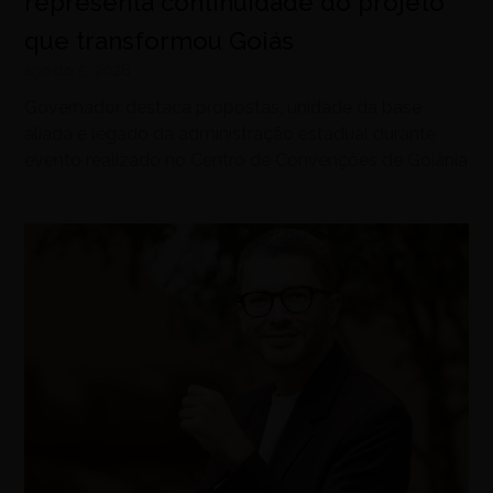
representa continuidade do projeto
que transformou Goiás
agosto 5, 2026
Governador destaca propostas, unidade da base
aliada e legado da administração estadual durante
evento realizado no Centro de Convenções de Goiânia