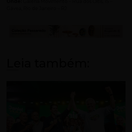
Onde:
Galeria Movimento – Rua dos Oitis, 15 –
Gávea, Rio de Janeiro – RJ
Leia também: