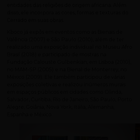
entidades das religiões de origem africana. Além
disso, ele incorpora as cores, formas e texturas do
Cerrado em suas obras.
Kboco já expôs em eventos como as Bienais de
Valência (2007) e São Paulo (2010), além de ter
realizado uma exposição individual no Museu Afro
Brasil (2018) e participado de mostras na
Fundação Calouste Gulbenkian, em Lisboa (2010),
no MAM-SP (2005) e na Bienal de Monterrey, no
México (2009). Ele também participou de várias
exposições coletivas e realizou inúmeros murais
em espaços públicos em cidades como Olinda,
Salvador, Curitiba, Rio de Janeiro, São Paulo, Porto
Alegre, Goiânia, Nova York, Itália, Alemanha,
Espanha e México.