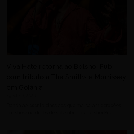
Viva Hate retorna ao Bolshoi Pub
com tributo a The Smiths e Morrissey
em Goiânia
agosto 6, 2026
Banda apresenta clássicos que marcaram gerações
em show no dia 18 de setembro, no Bolshoi Pub