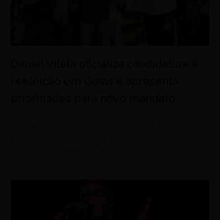
Daniel Vilela oficializa candidatura à
reeleição em Goiás e apresenta
prioridades para novo mandato
agosto 6, 2026
Convenção da coligação Pra Goiás Seguir em Frente
reúne apoiadores em Goiânia e confirma Luiz do
Carmo como candidato a vice-governador